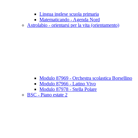
Lingua inglese scuola primaria
Matematicando - Agenda Nord
Astrolabio - orientarsi per la vita (orientamento)
Modulo 87969 - Orchestra scolastica Borsellino
Modulo 87966 - Latino Vivo
Modulo 87978 - Stella Polare
BSC - Piano estate 2