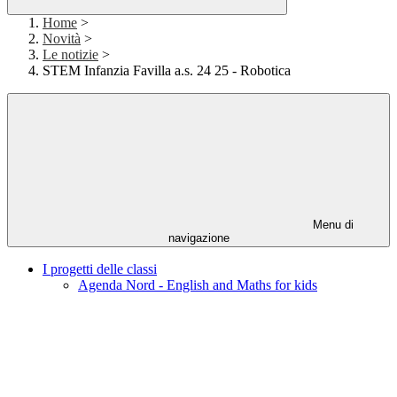
Home
>
Novità
>
Le notizie
>
STEM Infanzia Favilla a.s. 24 25 - Robotica
Menu di
navigazione
I progetti delle classi
Agenda Nord - English and Maths for kids