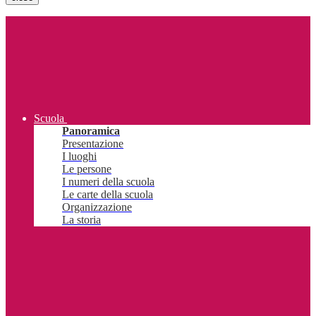
Scuola
Panoramica
Presentazione
I luoghi
Le persone
I numeri della scuola
Le carte della scuola
Organizzazione
La storia