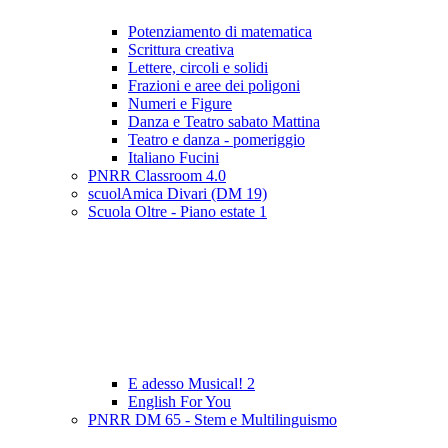
Potenziamento di matematica
Scrittura creativa
Lettere, circoli e solidi
Frazioni e aree dei poligoni
Numeri e Figure
Danza e Teatro sabato Mattina
Teatro e danza - pomeriggio
Italiano Fucini
PNRR Classroom 4.0
scuolAmica Divari (DM 19)
Scuola Oltre - Piano estate 1
E adesso Musical! 2
English For You
PNRR DM 65 - Stem e Multilinguismo