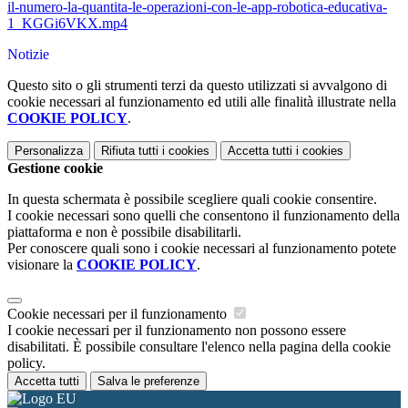
il-numero-la-quantita-le-operazioni-con-le-app-robotica-educativa-
1_KGGi6VKX.mp4
Notizie
Questo sito o gli strumenti terzi da questo utilizzati si avvalgono di
cookie necessari al funzionamento ed utili alle finalità illustrate nella
COOKIE POLICY
.
Personalizza
Rifiuta tutti
i cookies
Accetta tutti
i cookies
Gestione cookie
In questa schermata è possibile scegliere quali cookie consentire.
I cookie necessari sono quelli che consentono il funzionamento della
piattaforma e non è possibile disabilitarli.
Per conoscere quali sono i cookie necessari al funzionamento potete
visionare la
COOKIE POLICY
.
Cookie necessari per il funzionamento
I cookie necessari per il funzionamento non possono essere
disabilitati. È possibile consultare l'elenco nella pagina della cookie
policy.
Accetta tutti
Salva le preferenze