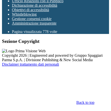
Ufficio Relazioni con il Pubblico
Dichiarazione di accessibilità
Obiettivi di accessibilità
Whistleblowing
Gestione consensi cookie
Amministrazione trasparente
Pagina visualizzata
778
volte
Sezione Copyright
Copyright 2026 | Engineered and powered by Gruppo Spaggiari
Parma S.p.A. | Divisione Publishing & New Social Media
Disclaimer trattamento dati personali
Back to top