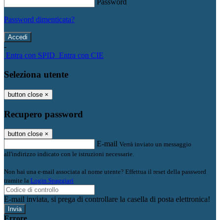
Password
Password dimenticata?
-
Entra con SPID
Entra con CIE
Seleziona utente
button close
×
Recupero password
button close
×
E-mail
Verrà inviato un messaggio
all'indirizzo indicato con le istruzioni necessarie.
Non hai una e-mail associata al nome utente? Effettua il reset della password
tramite la
Login Spaggiari
E-mail inviata, si prega di controllare la casella di posta elettronica!
Errore