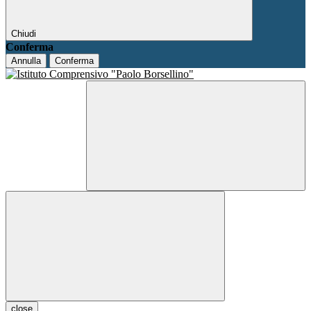
Chiudi
Conferma
Annulla
Conferma
close