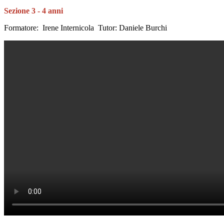
Sezione 3 - 4 anni
Formatore: Irene Internicola Tutor: Daniele Burchi