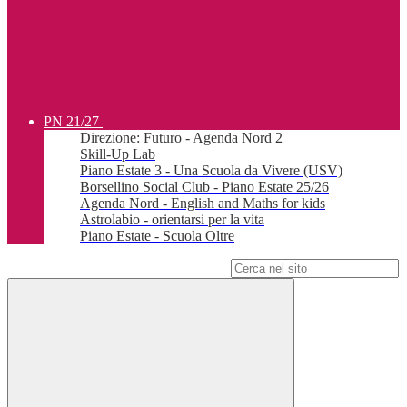
PN 21/27
Direzione: Futuro - Agenda Nord 2
Skill-Up Lab
Piano Estate 3 - Una Scuola da Vivere (USV)
Borsellino Social Club - Piano Estate 25/26
Agenda Nord - English and Maths for kids
Astrolabio - orientarsi per la vita
Piano Estate - Scuola Oltre
Campo di ricerca per le pagine del sito