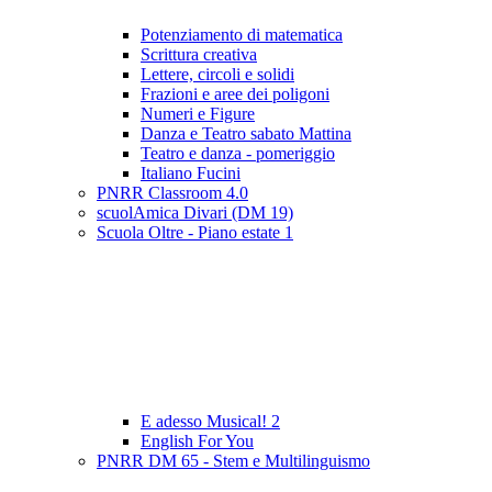
Potenziamento di matematica
Scrittura creativa
Lettere, circoli e solidi
Frazioni e aree dei poligoni
Numeri e Figure
Danza e Teatro sabato Mattina
Teatro e danza - pomeriggio
Italiano Fucini
PNRR Classroom 4.0
scuolAmica Divari (DM 19)
Scuola Oltre - Piano estate 1
E adesso Musical! 2
English For You
PNRR DM 65 - Stem e Multilinguismo