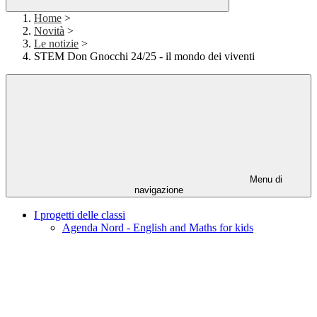
Home
>
Novità
>
Le notizie
>
STEM Don Gnocchi 24/25 - il mondo dei viventi
Menu di
navigazione
I progetti delle classi
Agenda Nord - English and Maths for kids