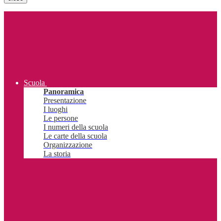
Scuola
Panoramica
Presentazione
I luoghi
Le persone
I numeri della scuola
Le carte della scuola
Organizzazione
La storia