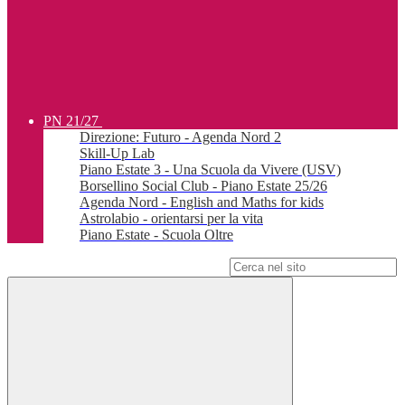
PN 21/27
Direzione: Futuro - Agenda Nord 2
Skill-Up Lab
Piano Estate 3 - Una Scuola da Vivere (USV)
Borsellino Social Club - Piano Estate 25/26
Agenda Nord - English and Maths for kids
Astrolabio - orientarsi per la vita
Piano Estate - Scuola Oltre
Campo di ricerca per le pagine del sito