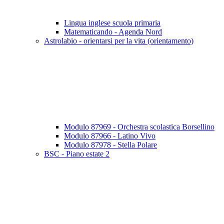
Lingua inglese scuola primaria
Matematicando - Agenda Nord
Astrolabio - orientarsi per la vita (orientamento)
Modulo 87969 - Orchestra scolastica Borsellino
Modulo 87966 - Latino Vivo
Modulo 87978 - Stella Polare
BSC - Piano estate 2