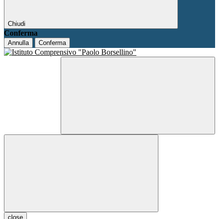
Chiudi
Conferma
Annulla
Conferma
close