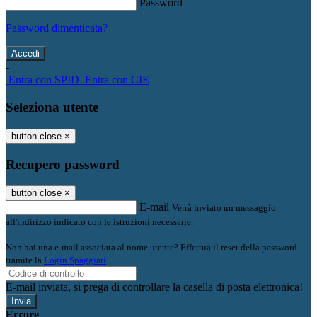
Password
Password dimenticata?
-
Entra con SPID
Entra con CIE
Seleziona utente
button close
×
Recupero password
button close
×
E-mail
Verrà inviato un messaggio
all'indirizzo indicato con le istruzioni necessarie.
Non hai una e-mail associata al nome utente? Effettua il reset della password
tramite la
Login Spaggiari
E-mail inviata, si prega di controllare la casella di posta elettronica!
Errore