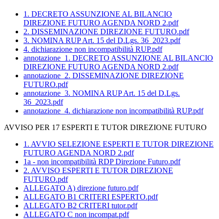
1. DECRETO ASSUNZIONE AL BILANCIO
DIREZIONE FUTURO AGENDA NORD 2.pdf
2. DISSEMINAZIONE DIREZIONE FUTURO.pdf
3. NOMINA RUP Art. 15 del D.Lgs. 36_2023.pdf
4. dichiarazione non incompatibilità RUP.pdf
annotazione_1. DECRETO ASSUNZIONE AL BILANCIO
DIREZIONE FUTURO AGENDA NORD 2.pdf
annotazione_2. DISSEMINAZIONE DIREZIONE
FUTURO.pdf
annotazione_3. NOMINA RUP Art. 15 del D.Lgs.
36_2023.pdf
annotazione_4. dichiarazione non incompatibilità RUP.pdf
AVVISO PER 17 ESPERTI E TUTOR DIREZIONE FUTURO
1. AVVIO SELEZIONE ESPERTI E TUTOR DIREZIONE
FUTURO AGENDA NORD 2.pdf
1a - non incompatibilità RDP Direzione Futuro.pdf
2. AVVISO ESPERTI E TUTOR DIREZIONE
FUTURO.pdf
ALLEGATO A) direzione futuro.pdf
ALLEGATO B1 CRITERI ESPERTO.pdf
ALLEGATO B2 CRITERI tutor.pdf
ALLEGATO C non incompat.pdf