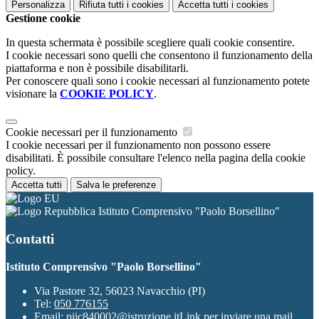
Personalizza
Rifiuta tutti
i cookies
Accetta tutti
i cookies
Gestione cookie
In questa schermata è possibile scegliere quali cookie consentire.
I cookie necessari sono quelli che consentono il funzionamento della
piattaforma e non è possibile disabilitarli.
Per conoscere quali sono i cookie necessari al funzionamento potete
visionare la
COOKIE POLICY
.
Cookie necessari per il funzionamento
I cookie necessari per il funzionamento non possono essere
disabilitati. È possibile consultare l'elenco nella pagina della cookie
policy.
Accetta tutti
Salva le preferenze
Istituto Comprensivo "Paolo Borsellino"
Contatti
Istituto Comprensivo "Paolo Borsellino"
Via Pastore 32, 56023 Navacchio (PI)
Tel:
050 776155
Email:
piic840002@istruzione.it
Link per inviare una mail