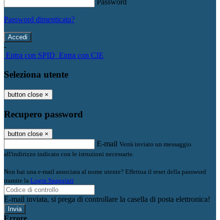
Password
Password dimenticata?
-
Entra con SPID
Entra con CIE
Seleziona utente
button close
×
Recupero password
button close
×
E-mail
Verrà inviato un messaggio
all'indirizzo indicato con le istruzioni necessarie.
Non hai una e-mail associata al nome utente? Effettua il reset della password
tramite la
Login Spaggiari
E-mail inviata, si prega di controllare la casella di posta elettronica!
Errore