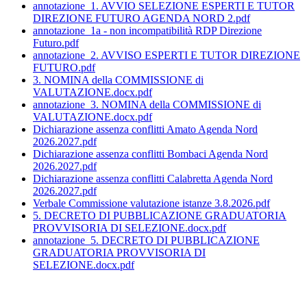
annotazione_1. AVVIO SELEZIONE ESPERTI E TUTOR
DIREZIONE FUTURO AGENDA NORD 2.pdf
annotazione_1a - non incompatibilità RDP Direzione
Futuro.pdf
annotazione_2. AVVISO ESPERTI E TUTOR DIREZIONE
FUTURO.pdf
3. NOMINA della COMMISSIONE di
VALUTAZIONE.docx.pdf
annotazione_3. NOMINA della COMMISSIONE di
VALUTAZIONE.docx.pdf
Dichiarazione assenza conflitti Amato Agenda Nord
2026.2027.pdf
Dichiarazione assenza conflitti Bombaci Agenda Nord
2026.2027.pdf
Dichiarazione assenza conflitti Calabretta Agenda Nord
2026.2027.pdf
Verbale Commissione valutazione istanze 3.8.2026.pdf
5. DECRETO DI PUBBLICAZIONE GRADUATORIA
PROVVISORIA DI SELEZIONE.docx.pdf
annotazione_5. DECRETO DI PUBBLICAZIONE
GRADUATORIA PROVVISORIA DI
SELEZIONE.docx.pdf