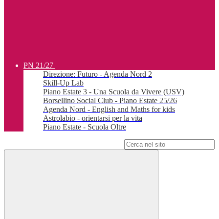
PN 21/27
Direzione: Futuro - Agenda Nord 2
Skill-Up Lab
Piano Estate 3 - Una Scuola da Vivere (USV)
Borsellino Social Club - Piano Estate 25/26
Agenda Nord - English and Maths for kids
Astrolabio - orientarsi per la vita
Piano Estate - Scuola Oltre
Campo di ricerca per le pagine del sito