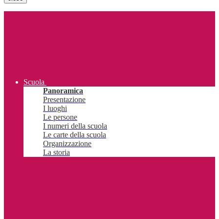
Scuola
Panoramica
Presentazione
I luoghi
Le persone
I numeri della scuola
Le carte della scuola
Organizzazione
La storia