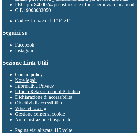
PEC:
piic840002@pec.istruzione.it
Link per inviare una mail
C.F.: 90030330501
Codice Univoco: UFOCZE
Seguici su
Facebook
Instagram
Sezione Link Utili
Cookie policy
Note legali
Informativa Privacy
Ufficio Relazioni con il Pubblico
Dichiarazione di accessibilità
Obiettivi di accessibilità
Whistleblowing
Gestione consensi cookie
Amministrazione trasparente
Pagina visualizzata
415
volte