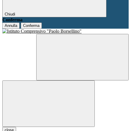
Chiudi
Conferma
Annulla
Conferma
close