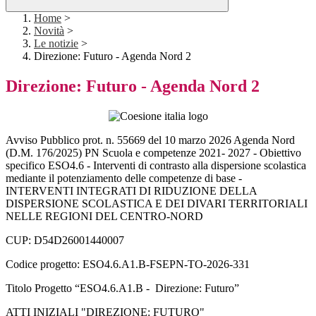
Home
>
Novità
>
Le notizie
>
Direzione: Futuro - Agenda Nord 2
Direzione: Futuro - Agenda Nord 2
Avviso Pubblico prot. n. 55669 del 10 marzo 2026 Agenda Nord
(D.M. 176/2025) PN Scuola e competenze 2021- 2027 - Obiettivo
specifico ESO4.6 - Interventi di contrasto alla dispersione scolastica
mediante il potenziamento delle competenze di base -
INTERVENTI INTEGRATI DI RIDUZIONE DELLA
DISPERSIONE SCOLASTICA E DEI DIVARI TERRITORIALI
NELLE REGIONI DEL CENTRO-NORD
CUP
: D54D26001440007
Codice progetto
: ESO4.6.A1.B-FSEPN-TO-2026-331
Titolo Progetto “
ESO4.6.A1.B
-
Direzione: Futuro”
ATTI INIZIALI "DIREZIONE: FUTURO"