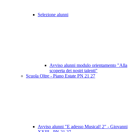
Selezione alunni
Avviso alunni modulo orientamento "Alla
scoperta dei nostri talenti"
Scuola Oltre - Piano Estate PN 21 27
Avviso alunni "E adesso Musical! 2" - Giovanni
XXIII - PN 21 27