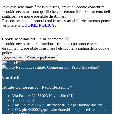
In questa schermata è possibile scegliere quali cookie consentire.
I cookie necessari sono quelli che consentono il funzionamento della
piattaforma e non è possibile disabilitarli.
Per conoscere quali sono i cookie necessari al funzionamento potete
visionare la
COOKIE POLICY
.
Cookie necessari per il funzionamento
I cookie necessari per il funzionamento non possono essere
disabilitati. È possibile consultare l'elenco nella pagina della cookie
policy.
Accetta tutti
Salva le preferenze
Istituto Comprensivo "Paolo Borsellino"
Contatti
Istituto Comprensivo "Paolo Borsellino"
Via Pastore 32, 56023 Navacchio (PI)
Tel:
050 776155
Email:
piic840002@istruzione.it
Link per inviare una mail
PEC:
piic840002@pec.istruzione.it
Link per inviare una mail