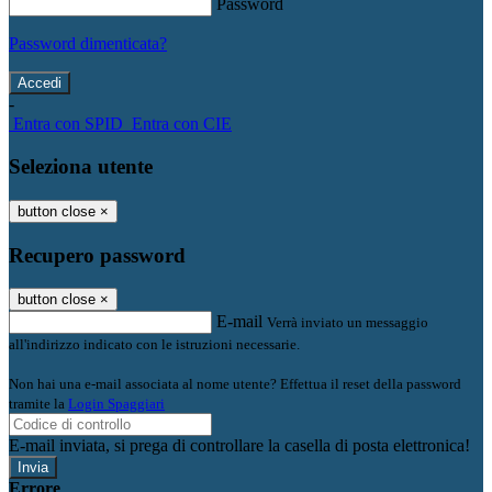
Password
Password dimenticata?
-
Entra con SPID
Entra con CIE
Seleziona utente
button close
×
Recupero password
button close
×
E-mail
Verrà inviato un messaggio
all'indirizzo indicato con le istruzioni necessarie.
Non hai una e-mail associata al nome utente? Effettua il reset della password
tramite la
Login Spaggiari
E-mail inviata, si prega di controllare la casella di posta elettronica!
Errore