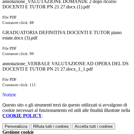
annotazione_VALUTAZIONE DOMANDE 2 dopo ricorso
DOCENTI E TUTOR PN 21 27.docx (1).pdf
File PDF
Contatore click: 88
GRADUATORIA DEFINITIVA DOCENTI E TUTOR piano
estate.docx (3).pdf
File PDF
Contatore click: 99
annotazione_VERBALE VALUTAZIONE AD OPERA DEL DS
DOCENTI E TUTOR PN 21 27.docx_1_1.pdf
File PDF
Contatore click: 111
Notizie
Questo sito o gli strumenti terzi da questo utilizzati si avvalgono di
cookie necessari al funzionamento ed utili alle finalità illustrate nella
COOKIE POLICY
.
Personalizza
Rifiuta tutti
i cookies
Accetta tutti
i cookies
Gestione cookie