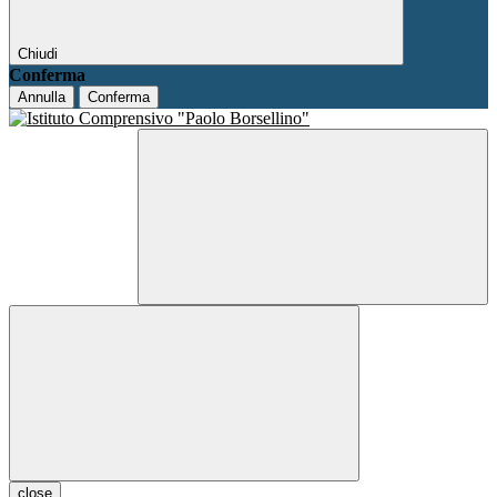
Chiudi
Conferma
Annulla
Conferma
close