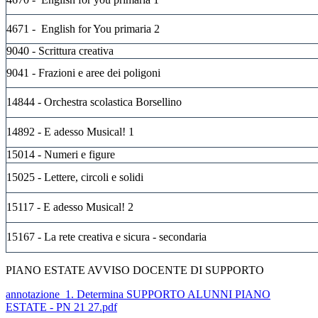
4671
- English for You primaria 2
9040
- Scrittura creativa
9041
- Frazioni e aree dei poligoni
14844
- Orchestra scolastica Borsellino
14892
- E adesso Musical! 1
15014
- Numeri e figure
15025
- Lettere, circoli e solidi
15117
- E adesso Musical! 2
15167
- La rete creativa e sicura - secondaria
PIANO ESTATE AVVISO DOCENTE DI SUPPORTO
annotazione_1. Determina SUPPORTO ALUNNI PIANO
ESTATE - PN 21 27.pdf