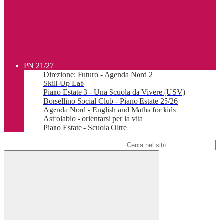
PN 21/27
Direzione: Futuro - Agenda Nord 2
Skill-Up Lab
Piano Estate 3 - Una Scuola da Vivere (USV)
Borsellino Social Club - Piano Estate 25/26
Agenda Nord - English and Maths for kids
Astrolabio - orientarsi per la vita
Piano Estate - Scuola Oltre
Campo di ricerca per le pagine del sito