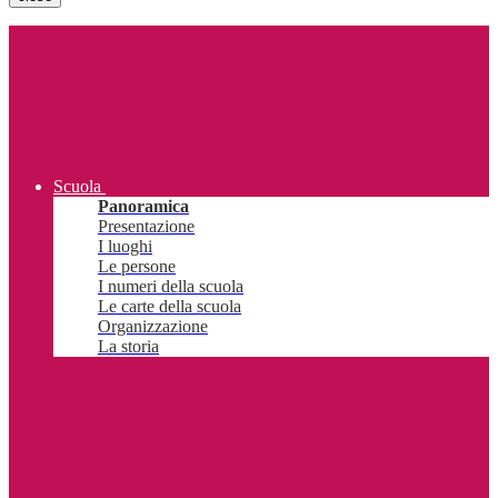
Scuola
Panoramica
Presentazione
I luoghi
Le persone
I numeri della scuola
Le carte della scuola
Organizzazione
La storia