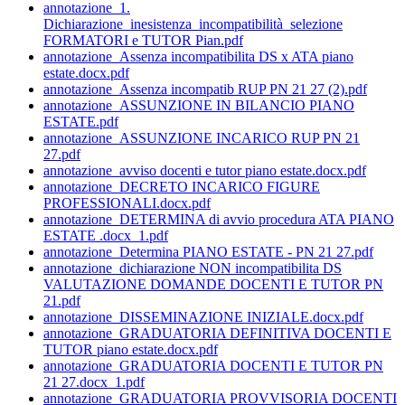
annotazione_1.
Dichiarazione_inesistenza_incompatibilità_selezione
FORMATORI e TUTOR Pian.pdf
annotazione_Assenza incompatibilita DS x ATA piano
estate.docx.pdf
annotazione_Assenza incompatib RUP PN 21 27 (2).pdf
annotazione_ASSUNZIONE IN BILANCIO PIANO
ESTATE.pdf
annotazione_ASSUNZIONE INCARICO RUP PN 21
27.pdf
annotazione_avviso docenti e tutor piano estate.docx.pdf
annotazione_DECRETO INCARICO FIGURE
PROFESSIONALI.docx.pdf
annotazione_DETERMINA di avvio procedura ATA PIANO
ESTATE .docx_1.pdf
annotazione_Determina PIANO ESTATE - PN 21 27.pdf
annotazione_dichiarazione NON incompatibilita DS
VALUTAZIONE DOMANDE DOCENTI E TUTOR PN
21.pdf
annotazione_DISSEMINAZIONE INIZIALE.docx.pdf
annotazione_GRADUATORIA DEFINITIVA DOCENTI E
TUTOR piano estate.docx.pdf
annotazione_GRADUATORIA DOCENTI E TUTOR PN
21 27.docx_1.pdf
annotazione_GRADUATORIA PROVVISORIA DOCENTI