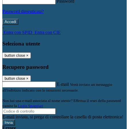
Password
Password dimenticata?
-
Entra con SPID
Entra con CIE
Seleziona utente
button close
×
Recupero password
button close
×
E-mail
Verrà inviato un messaggio
all'indirizzo indicato con le istruzioni necessarie.
Non hai una e-mail associata al nome utente? Effettua il reset della password
tramite la
Login Spaggiari
E-mail inviata, si prega di controllare la casella di posta elettronica!
Errore