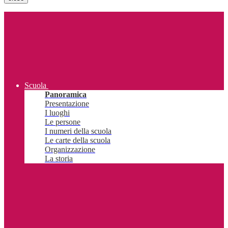
Scuola
Panoramica
Presentazione
I luoghi
Le persone
I numeri della scuola
Le carte della scuola
Organizzazione
La storia