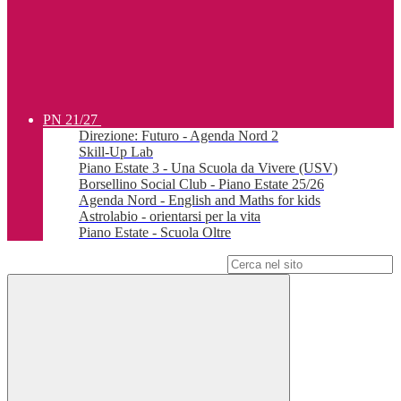
PN 21/27
Direzione: Futuro - Agenda Nord 2
Skill-Up Lab
Piano Estate 3 - Una Scuola da Vivere (USV)
Borsellino Social Club - Piano Estate 25/26
Agenda Nord - English and Maths for kids
Astrolabio - orientarsi per la vita
Piano Estate - Scuola Oltre
Campo di ricerca per le pagine del sito