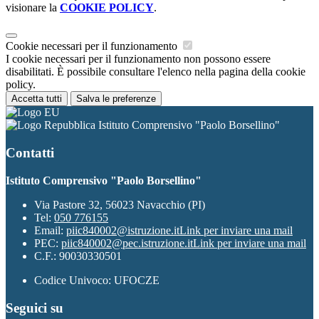
visionare la
COOKIE POLICY
.
Cookie necessari per il funzionamento
I cookie necessari per il funzionamento non possono essere
disabilitati. È possibile consultare l'elenco nella pagina della cookie
policy.
Accetta tutti
Salva le preferenze
Istituto Comprensivo "Paolo Borsellino"
Contatti
Istituto Comprensivo "Paolo Borsellino"
Via Pastore 32, 56023 Navacchio (PI)
Tel:
050 776155
Email:
piic840002@istruzione.it
Link per inviare una mail
PEC:
piic840002@pec.istruzione.it
Link per inviare una mail
C.F.: 90030330501
Codice Univoco: UFOCZE
Seguici su