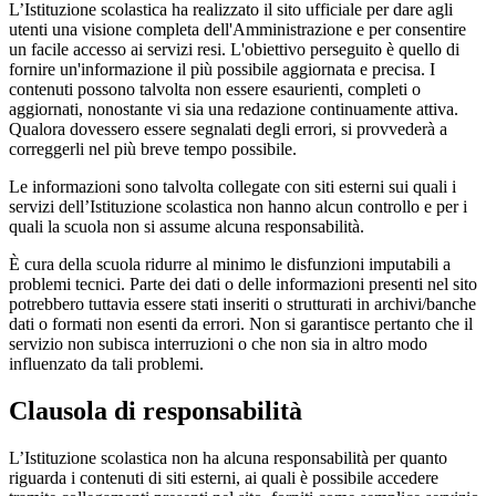
L’Istituzione scolastica ha realizzato il sito ufficiale per dare agli
utenti una visione completa dell'Amministrazione e per consentire
un facile accesso ai servizi resi. L'obiettivo perseguito è quello di
fornire un'informazione il più possibile aggiornata e precisa. I
contenuti possono talvolta non essere esaurienti, completi o
aggiornati, nonostante vi sia una redazione continuamente attiva.
Qualora dovessero essere segnalati degli errori, si provvederà a
correggerli nel più breve tempo possibile.
Le informazioni sono talvolta collegate con siti esterni sui quali i
servizi dell’Istituzione scolastica non hanno alcun controllo e per i
quali la scuola non si assume alcuna responsabilità.
È cura della scuola ridurre al minimo le disfunzioni imputabili a
problemi tecnici. Parte dei dati o delle informazioni presenti nel sito
potrebbero tuttavia essere stati inseriti o strutturati in archivi/banche
dati o formati non esenti da errori. Non si garantisce pertanto che il
servizio non subisca interruzioni o che non sia in altro modo
influenzato da tali problemi.
Clausola di responsabilità
L’Istituzione scolastica non ha alcuna responsabilità per quanto
riguarda i contenuti di siti esterni, ai quali è possibile accedere