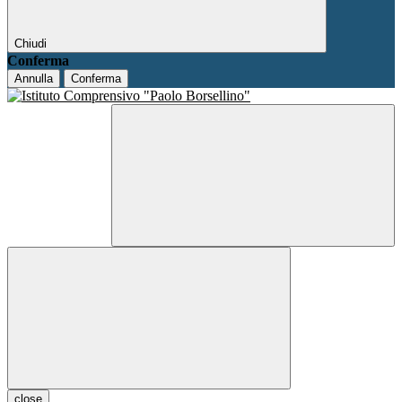
Chiudi
Conferma
Annulla
Conferma
close