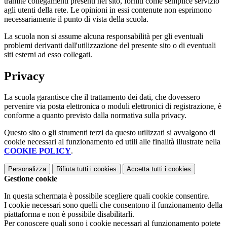
tramite collegamenti presenti nel sito, forniti come semplice servizio
agli utenti della rete. Le opinioni in essi contenute non esprimono
necessariamente il punto di vista della scuola.
La scuola non si assume alcuna responsabilità per gli eventuali
problemi derivanti dall'utilizzazione del presente sito o di eventuali
siti esterni ad esso collegati.
Privacy
La scuola garantisce che il trattamento dei dati, che dovessero
pervenire via posta elettronica o moduli elettronici di registrazione, è
conforme a quanto previsto dalla normativa sulla privacy.
Questo sito o gli strumenti terzi da questo utilizzati si avvalgono di
cookie necessari al funzionamento ed utili alle finalità illustrate nella
COOKIE POLICY
.
Personalizza
Rifiuta tutti
i cookies
Accetta tutti
i cookies
Gestione cookie
In questa schermata è possibile scegliere quali cookie consentire.
I cookie necessari sono quelli che consentono il funzionamento della
piattaforma e non è possibile disabilitarli.
Per conoscere quali sono i cookie necessari al funzionamento potete