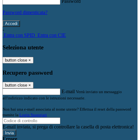
Password
Password dimenticata?
-
Entra con SPID
Entra con CIE
Seleziona utente
button close
×
Recupero password
button close
×
E-mail
Verrà inviato un messaggio
all'indirizzo indicato con le istruzioni necessarie.
Non hai una e-mail associata al nome utente? Effettua il reset della password
tramite la
Login Spaggiari
E-mail inviata, si prega di controllare la casella di posta elettronica!
Errore