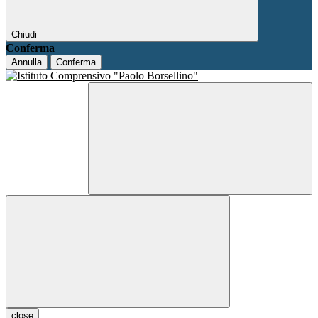
Chiudi
Conferma
Annulla
Conferma
close