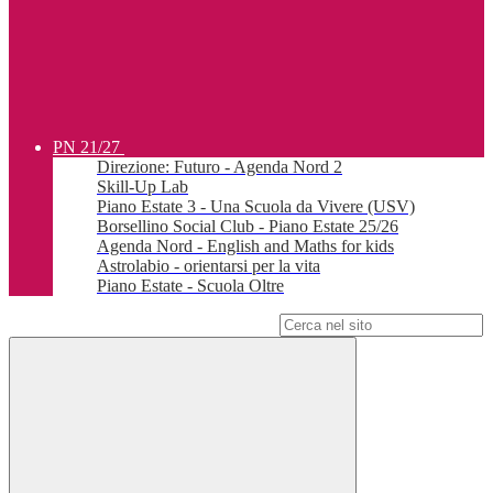
PN 21/27
Direzione: Futuro - Agenda Nord 2
Skill-Up Lab
Piano Estate 3 - Una Scuola da Vivere (USV)
Borsellino Social Club - Piano Estate 25/26
Agenda Nord - English and Maths for kids
Astrolabio - orientarsi per la vita
Piano Estate - Scuola Oltre
Campo di ricerca per le pagine del sito