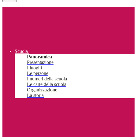
Scuola
Panoramica
Presentazione
I luoghi
Le persone
I numeri della scuola
Le carte della scuola
Organizzazione
La storia