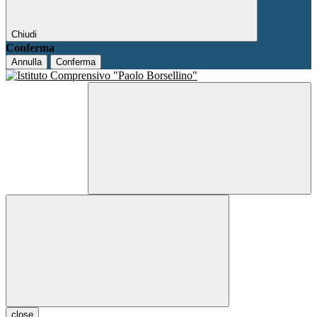
Chiudi
Conferma
Annulla
Conferma
close