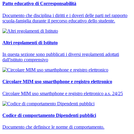
Patto educativo di Corresponsabilità
Documento che disciplina i diritti e i doveri delle parti nel rapporto
scuola-famiglia durante il percorso educativo dello studente.
Altri regolamenti di Istituto
In questa sezione sono pubblicati i diversi regolamenti adottati
dall'istituto comprensivo
Circolare MIM uso smarthphone e registro elettronico
Circolare MIM uso smarthphone e registro elettronico a.s. 24/25
Codice di comportamento Dipendenti pubblici
Documento che definisce le norme di comportamento.