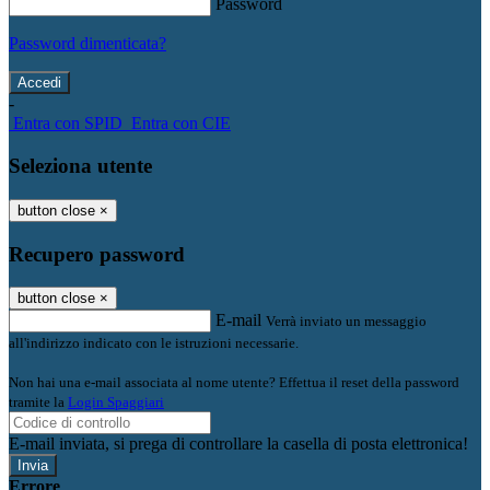
Password
Password dimenticata?
-
Entra con SPID
Entra con CIE
Seleziona utente
button close
×
Recupero password
button close
×
E-mail
Verrà inviato un messaggio
all'indirizzo indicato con le istruzioni necessarie.
Non hai una e-mail associata al nome utente? Effettua il reset della password
tramite la
Login Spaggiari
E-mail inviata, si prega di controllare la casella di posta elettronica!
Errore