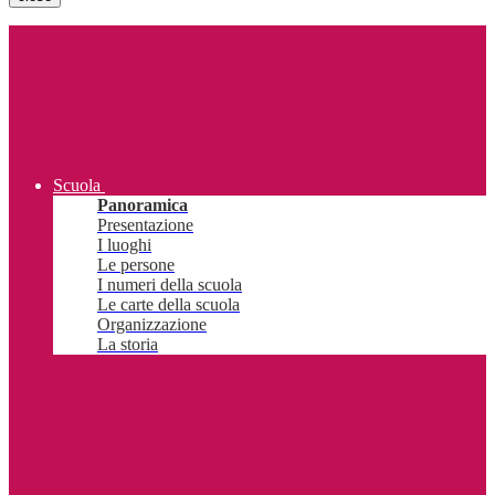
Scuola
Panoramica
Presentazione
I luoghi
Le persone
I numeri della scuola
Le carte della scuola
Organizzazione
La storia