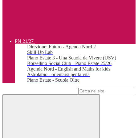
PN 21/27
Direzione: Futuro - Agenda Nord 2
Skill-Up Lab
Piano Estate 3 - Una Scuola da Vivere (USV)
Borsellino Social Club - Piano Estate 25/26
Agenda Nord - English and Maths for kids
Astrolabio - orientarsi per la vita
Piano Estate - Scuola Oltre
Campo di ricerca per le pagine del sito