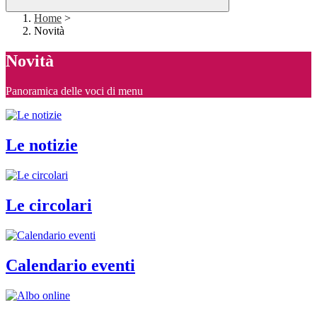
Home
>
Novità
Novità
Panoramica delle voci di menu
Le notizie
Le circolari
Calendario eventi