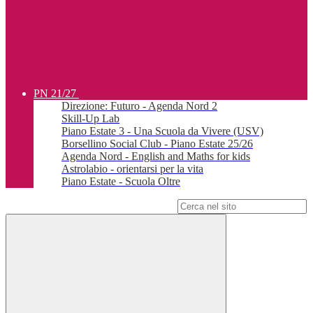
PN 21/27
Direzione: Futuro - Agenda Nord 2
Skill-Up Lab
Piano Estate 3 - Una Scuola da Vivere (USV)
Borsellino Social Club - Piano Estate 25/26
Agenda Nord - English and Maths for kids
Astrolabio - orientarsi per la vita
Piano Estate - Scuola Oltre
Campo di ricerca per le pagine del sito