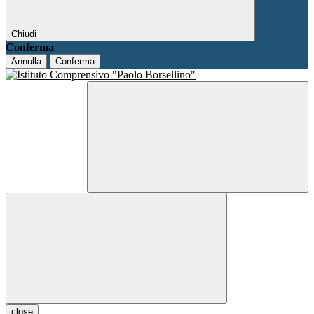
Chiudi
Conferma
Annulla
Conferma
close