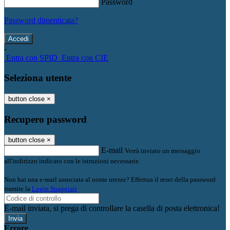
Password
Password dimenticata?
-
Entra con SPID
Entra con CIE
Seleziona utente
button close
×
Recupero password
button close
×
E-mail
Verrà inviato un messaggio
all'indirizzo indicato con le istruzioni necessarie.
Non hai una e-mail associata al nome utente? Effettua il reset della password
tramite la
Login Spaggiari
E-mail inviata, si prega di controllare la casella di posta elettronica!
Errore