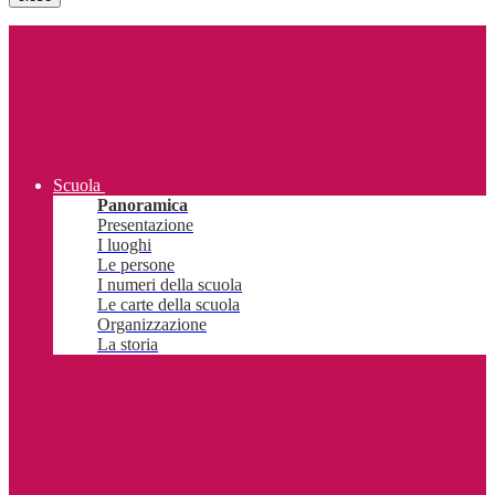
Scuola
Panoramica
Presentazione
I luoghi
Le persone
I numeri della scuola
Le carte della scuola
Organizzazione
La storia