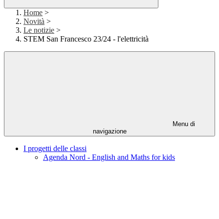
Home
>
Novità
>
Le notizie
>
STEM San Francesco 23/24 - l'elettricità
Menu di
navigazione
I progetti delle classi
Agenda Nord - English and Maths for kids