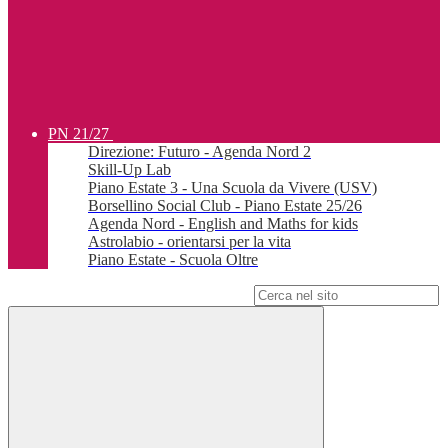
PN 21/27
Direzione: Futuro - Agenda Nord 2
Skill-Up Lab
Piano Estate 3 - Una Scuola da Vivere (USV)
Borsellino Social Club - Piano Estate 25/26
Agenda Nord - English and Maths for kids
Astrolabio - orientarsi per la vita
Piano Estate - Scuola Oltre
Campo di ricerca per le pagine del sito