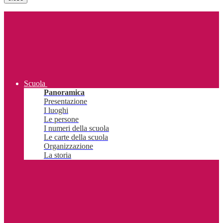
Scuola
Panoramica
Presentazione
I luoghi
Le persone
I numeri della scuola
Le carte della scuola
Organizzazione
La storia