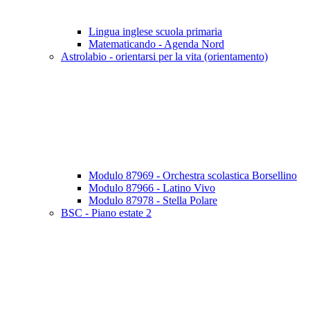
Lingua inglese scuola primaria
Matematicando - Agenda Nord
Astrolabio - orientarsi per la vita (orientamento)
Modulo 87969 - Orchestra scolastica Borsellino
Modulo 87966 - Latino Vivo
Modulo 87978 - Stella Polare
BSC - Piano estate 2