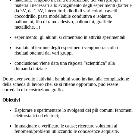
materiali necessari allo svolgimento degli esperimenti (batterie
da 3V, da 1,5V, interruttori, diodi di vari colori, cavetti
coccodrillo, pasta modellabile conduttiva e isolante,
palloncini, filo di rame adesivo, palloncini, graffette
metalliche…)
esperimento: gli alunni si cimentano in attività sperimentali
risultati: al termine degli esperimenti vengono raccolti i
risultati ottenuti dai vari gruppi
conclusione: viene data una risposta "scientifica" alla
domanda iniziale
Dopo aver svolto l'attività i bambini sono invitati alla compilazione
della scheda di lavoro che, se si ritiene opportuno, può essere
corredata di ricostruzione grafica.
Obiettivi
Esplorare e sperimentare lo svolgersi dei più comuni fenomeni
elettrostatici ed elettrici;
Immaginare e verificare le cause; ricercare soluzioni ai
fenomeni/problemi utilizzando le conoscenze acquisite.