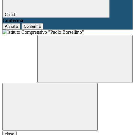
Chiudi
Conferma
Annulla
Conferma
close