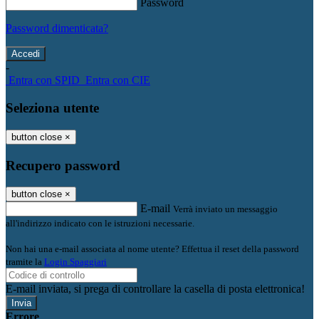
Password
Password dimenticata?
-
Entra con SPID
Entra con CIE
Seleziona utente
button close
×
Recupero password
button close
×
E-mail
Verrà inviato un messaggio
all'indirizzo indicato con le istruzioni necessarie.
Non hai una e-mail associata al nome utente? Effettua il reset della password
tramite la
Login Spaggiari
E-mail inviata, si prega di controllare la casella di posta elettronica!
Errore