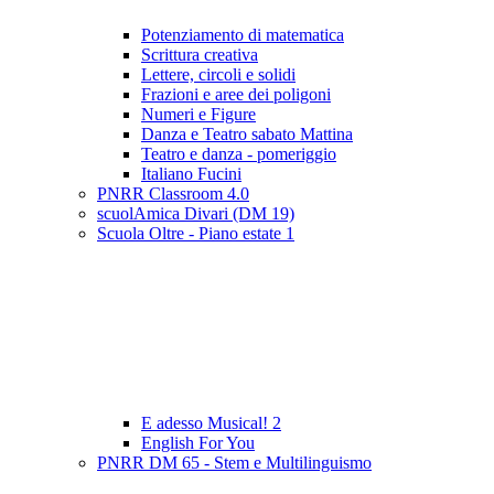
Potenziamento di matematica
Scrittura creativa
Lettere, circoli e solidi
Frazioni e aree dei poligoni
Numeri e Figure
Danza e Teatro sabato Mattina
Teatro e danza - pomeriggio
Italiano Fucini
PNRR Classroom 4.0
scuolAmica Divari (DM 19)
Scuola Oltre - Piano estate 1
E adesso Musical! 2
English For You
PNRR DM 65 - Stem e Multilinguismo