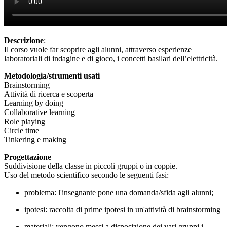
Descrizione
:
Il corso vuole far scoprire agli alunni, attraverso esperienze
laboratoriali di indagine e di gioco, i concetti basilari dell’elettricità.
Metodologia/strumenti usati
Brainstorming
Attività di ricerca e scoperta
Learning by doing
Collaborative learning
Role playing
Circle time
Tinkering e making
Progettazione
Suddivisione della classe in piccoli gruppi o in coppie.
Uso del metodo scientifico secondo le seguenti fasi:
problema: l'insegnante pone una domanda/sfida agli alunni;
ipotesi: raccolta di prime ipotesi in un'attività di brainstorming
materiali: vengono messi a disposizione dei vari gruppi i