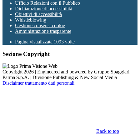
Ufficio Relazioni con il Pubblico
Dichiarazione di accessibilità
Obiettivi di accessibilità
Whistleblowing
Gestione consensi cookie
Amministrazione trasparente
Pagina visualizzata
1093
volte
Sezione Copyright
Copyright 2026 | Engineered and powered by Gruppo Spaggiari
Parma S.p.A. | Divisione Publishing & New Social Media
Disclaimer trattamento dati personali
Back to top