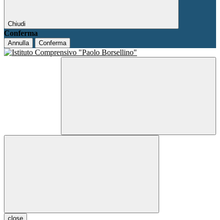
Chiudi
Conferma
Annulla
Conferma
close