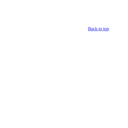
Back to top