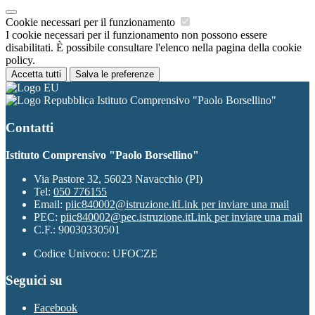
Cookie necessari per il funzionamento
I cookie necessari per il funzionamento non possono essere
disabilitati. È possibile consultare l'elenco nella pagina della cookie
policy.
Accetta tutti
Salva le preferenze
Istituto Comprensivo "Paolo Borsellino"
Contatti
Istituto Comprensivo "Paolo Borsellino"
Via Pastore 32, 56023 Navacchio (PI)
Tel:
050 776155
Email:
piic840002@istruzione.it
Link per inviare una mail
PEC:
piic840002@pec.istruzione.it
Link per inviare una mail
C.F.: 90030330501
Codice Univoco: UFOCZE
Seguici su
Facebook