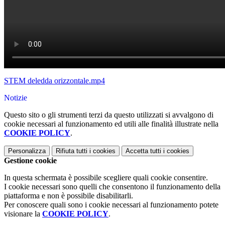
STEM deledda orizzontale.mp4
Notizie
Questo sito o gli strumenti terzi da questo utilizzati si avvalgono di
cookie necessari al funzionamento ed utili alle finalità illustrate nella
COOKIE POLICY
.
Personalizza
Rifiuta tutti
i cookies
Accetta tutti
i cookies
Gestione cookie
In questa schermata è possibile scegliere quali cookie consentire.
I cookie necessari sono quelli che consentono il funzionamento della
piattaforma e non è possibile disabilitarli.
Per conoscere quali sono i cookie necessari al funzionamento potete
visionare la
COOKIE POLICY
.