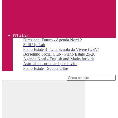
PN 21/27
Direzione: Futuro - Agenda Nord 2
Skill-Up Lab
Piano Estate 3 - Una Scuola da Vivere (USV)
Borsellino Social Club - Piano Estate 25/26
Agenda Nord - English and Maths for kids
Astrolabio - orientarsi per la vita
Piano Estate - Scuola Oltre
Campo di ricerca per le pagine del sito