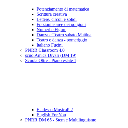
Potenziamento di matematica
Scrittura creativa
Lettere, circoli e solidi
Frazioni e aree dei poligoni
Numeri e Figure
Danza e Teatro sabato Mattina
Teatro e danza - pomeriggio
Italiano Fucini
PNRR Classroom 4.0
scuolAmica Divari (DM 19)
Scuola Oltre - Piano estate 1
E adesso Musical! 2
English For You
PNRR DM 65 - Stem e Multilinguismo