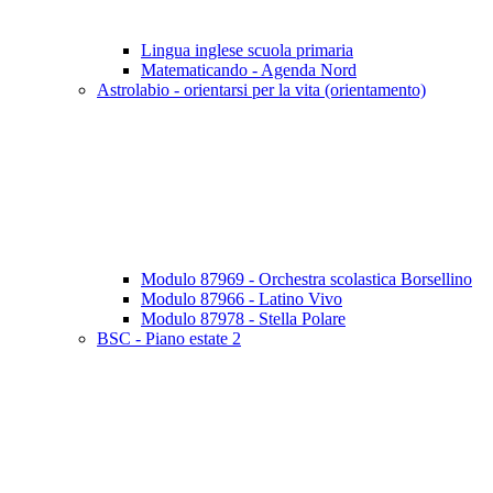
Lingua inglese scuola primaria
Matematicando - Agenda Nord
Astrolabio - orientarsi per la vita (orientamento)
Modulo 87969 - Orchestra scolastica Borsellino
Modulo 87966 - Latino Vivo
Modulo 87978 - Stella Polare
BSC - Piano estate 2