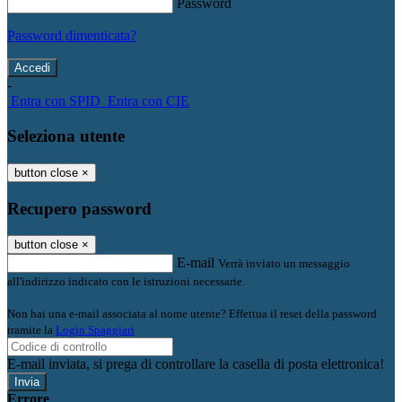
Password
Password dimenticata?
-
Entra con SPID
Entra con CIE
Seleziona utente
button close
×
Recupero password
button close
×
E-mail
Verrà inviato un messaggio
all'indirizzo indicato con le istruzioni necessarie.
Non hai una e-mail associata al nome utente? Effettua il reset della password
tramite la
Login Spaggiari
E-mail inviata, si prega di controllare la casella di posta elettronica!
Errore