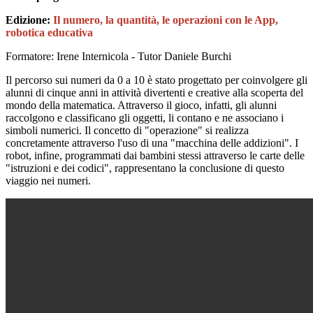
Edizione:
Il numero, la quantità, le operazioni con le App,
robotica educativa
Formatore: Irene Internicola - Tutor Daniele Burchi
Il percorso sui numeri da 0 a 10 è stato progettato per coinvolgere gli
alunni di cinque anni in attività divertenti e creative alla scoperta del
mondo della matematica. Attraverso il gioco, infatti, gli alunni
raccolgono e classificano gli oggetti, li contano e ne associano i
simboli numerici. Il concetto di "operazione" si realizza
concretamente attraverso l'uso di una "macchina delle addizioni". I
robot, infine, programmati dai bambini stessi attraverso le carte delle
"istruzioni e dei codici", rappresentano la conclusione di questo
viaggio nei numeri.