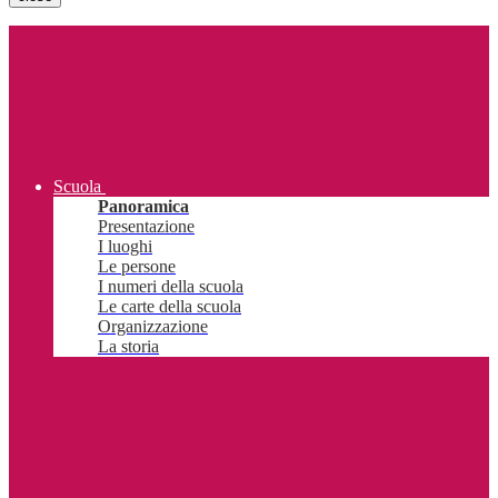
Scuola
Panoramica
Presentazione
I luoghi
Le persone
I numeri della scuola
Le carte della scuola
Organizzazione
La storia