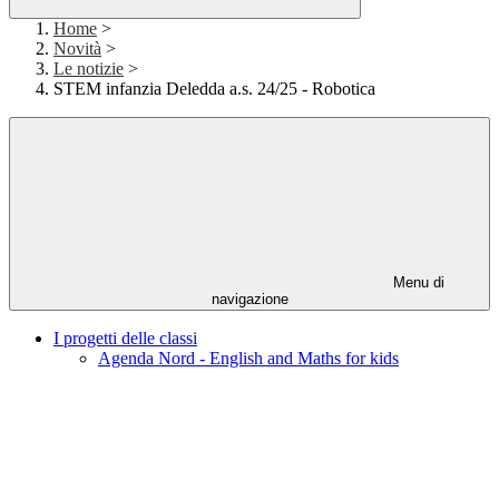
Home
>
Novità
>
Le notizie
>
STEM infanzia Deledda a.s. 24/25 - Robotica
Menu di
navigazione
I progetti delle classi
Agenda Nord - English and Maths for kids