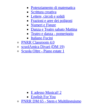
Potenziamento di matematica
Scrittura creativa
Lettere, circoli e solidi
Frazioni e aree dei poligoni
Numeri e Figure
Danza e Teatro sabato Mattina
Teatro e danza - pomeriggio
Italiano Fucini
PNRR Classroom 4.0
scuolAmica Divari (DM 19)
Scuola Oltre - Piano estate 1
E adesso Musical! 2
English For You
PNRR DM 65 - Stem e Multilinguismo