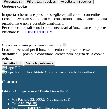
Personalizza
Rifiuta tutti
i cookies
Accetta tutti
i cookies
Gestione cookie
In questa schermata è possibile scegliere quali cookie consentire.
I cookie necessari sono quelli che consentono il funzionamento della
piattaforma e non è possibile disabilitarli.
Per conoscere quali sono i cookie necessari al funzionamento potete
visionare la
COOKIE POLICY
.
Cookie necessari per il funzionamento
I cookie necessari per il funzionamento non possono essere
disabilitati. È possibile consultare l'elenco nella pagina della cookie
policy.
Accetta tutti
Salva le preferenze
Istituto Comprensivo "Paolo Borsellino"
Contatti
Istituto Comprensivo "Paolo Borsellino"
Via Pastore 32, 56023 Navacchio (PI)
Tel:
050 776155
Email:
piic840002@istruzione.it
Link per inviare una mail