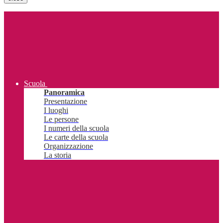
Scuola
Panoramica
Presentazione
I luoghi
Le persone
I numeri della scuola
Le carte della scuola
Organizzazione
La storia