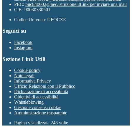
PEC:
piic840002@pec.istruzione.it
Link per inviare una mail
C.F.: 90030330501
Codice Univoco: UFOCZE
Seguici su
Facebook
Instagram
Sezione Link Utili
Cookie policy
Note legali
Informativa Privacy
Ufficio Relazioni con il Pubblico
Dichiarazione di accessibilità
Obiettivi di accessibilità
Whistleblowing
Gestione consensi cookie
Amministrazione trasparente
Pagina visualizzata
248
volte