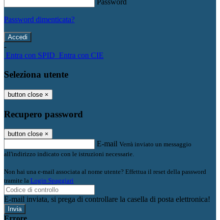
Password
Password dimenticata?
-
Entra con SPID
Entra con CIE
Seleziona utente
button close
×
Recupero password
button close
×
E-mail
Verrà inviato un messaggio
all'indirizzo indicato con le istruzioni necessarie.
Non hai una e-mail associata al nome utente? Effettua il reset della password
tramite la
Login Spaggiari
E-mail inviata, si prega di controllare la casella di posta elettronica!
Errore