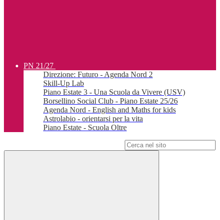
PN 21/27
Direzione: Futuro - Agenda Nord 2
Skill-Up Lab
Piano Estate 3 - Una Scuola da Vivere (USV)
Borsellino Social Club - Piano Estate 25/26
Agenda Nord - English and Maths for kids
Astrolabio - orientarsi per la vita
Piano Estate - Scuola Oltre
Campo di ricerca per le pagine del sito