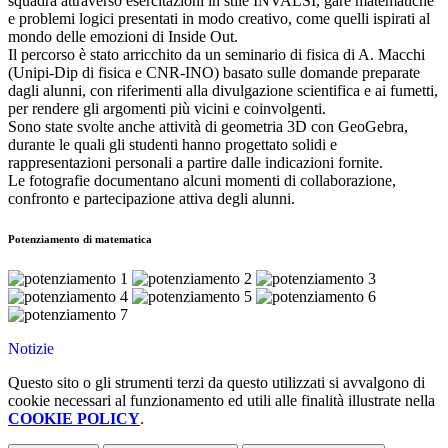
squadra attraverso esercitazioni in stile INVALSI, gare matematiche
e problemi logici presentati in modo creativo, come quelli ispirati al
mondo delle emozioni di Inside Out.
Il percorso è stato arricchito da un seminario di fisica di A. Macchi
(Unipi-Dip di fisica e CNR-INO) basato sulle domande preparate
dagli alunni, con riferimenti alla divulgazione scientifica e ai fumetti,
per rendere gli argomenti più vicini e coinvolgenti.
Sono state svolte anche attività di geometria 3D con GeoGebra,
durante le quali gli studenti hanno progettato solidi e
rappresentazioni personali a partire dalle indicazioni fornite.
Le fotografie documentano alcuni momenti di collaborazione,
confronto e partecipazione attiva degli alunni.
Potenziamento di matematica
Notizie
Questo sito o gli strumenti terzi da questo utilizzati si avvalgono di
cookie necessari al funzionamento ed utili alle finalità illustrate nella
COOKIE POLICY
.