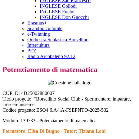
INGLESE San Francesco
INGLESE Collodi
INGLESE Fucini
INGLESE Don Gnocchi
Erasmus+
Scambio culturale
e-Twinning
Orchestra Scolastica Borsellino
Intercultura
PEZ
Radio Arcobaleno 92.12
Potenziamento di matematica
CUP: D14D25002880007
Titolo progetto: "
Borsellino Social Club - Sperimentare, imparare,
crescere insieme
"
Codice progetto: ESO4.6.A4.A-FSEPNTO-2025-532
Modulo: 139733 -
Potenziamento di matematica
Formatore: Elisa Di Bugno - Tutor: Tiziana Loni