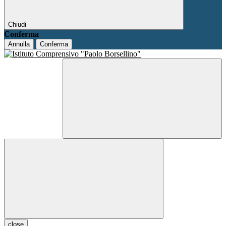
Chiudi
Conferma
Annulla
Conferma
close