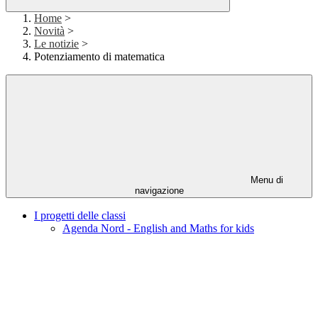
Home
>
Novità
>
Le notizie
>
Potenziamento di matematica
Menu di
navigazione
I progetti delle classi
Agenda Nord - English and Maths for kids