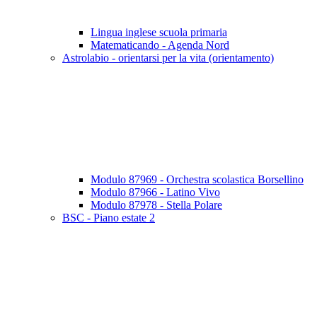
Lingua inglese scuola primaria
Matematicando - Agenda Nord
Astrolabio - orientarsi per la vita (orientamento)
Modulo 87969 - Orchestra scolastica Borsellino
Modulo 87966 - Latino Vivo
Modulo 87978 - Stella Polare
BSC - Piano estate 2