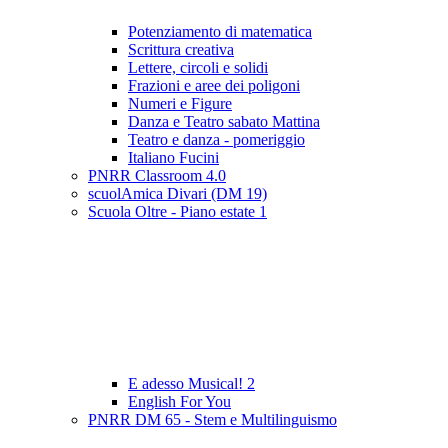
Potenziamento di matematica
Scrittura creativa
Lettere, circoli e solidi
Frazioni e aree dei poligoni
Numeri e Figure
Danza e Teatro sabato Mattina
Teatro e danza - pomeriggio
Italiano Fucini
PNRR Classroom 4.0
scuolAmica Divari (DM 19)
Scuola Oltre - Piano estate 1
E adesso Musical! 2
English For You
PNRR DM 65 - Stem e Multilinguismo