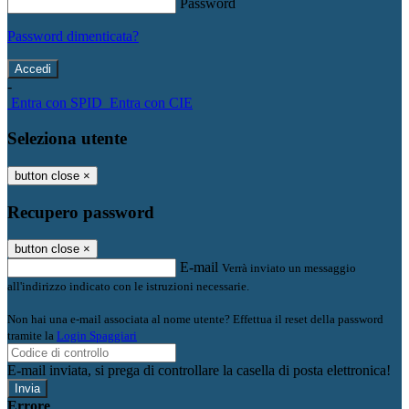
Password
Password dimenticata?
-
Entra con SPID
Entra con CIE
Seleziona utente
button close
×
Recupero password
button close
×
E-mail
Verrà inviato un messaggio
all'indirizzo indicato con le istruzioni necessarie.
Non hai una e-mail associata al nome utente? Effettua il reset della password
tramite la
Login Spaggiari
E-mail inviata, si prega di controllare la casella di posta elettronica!
Errore