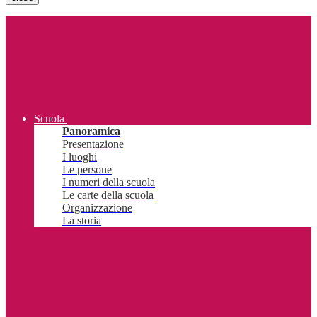
Scuola
Panoramica
Presentazione
I luoghi
Le persone
I numeri della scuola
Le carte della scuola
Organizzazione
La storia