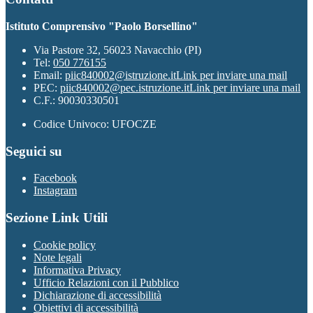
Istituto Comprensivo "Paolo Borsellino"
Via Pastore 32, 56023 Navacchio (PI)
Tel:
050 776155
Email:
piic840002@istruzione.it
Link per inviare una mail
PEC:
piic840002@pec.istruzione.it
Link per inviare una mail
C.F.: 90030330501
Codice Univoco: UFOCZE
Seguici su
Facebook
Instagram
Sezione Link Utili
Cookie policy
Note legali
Informativa Privacy
Ufficio Relazioni con il Pubblico
Dichiarazione di accessibilità
Obiettivi di accessibilità