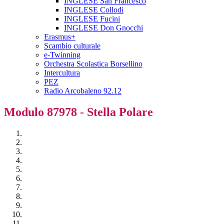
INGLESE San Francesco
INGLESE Collodi
INGLESE Fucini
INGLESE Don Gnocchi
Erasmus+
Scambio culturale
e-Twinning
Orchestra Scolastica Borsellino
Intercultura
PEZ
Radio Arcobaleno 92.12
Modulo 87978 - Stella Polare