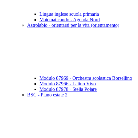
Lingua inglese scuola primaria
Matematicando - Agenda Nord
Astrolabio - orientarsi per la vita (orientamento)
Modulo 87969 - Orchestra scolastica Borsellino
Modulo 87966 - Latino Vivo
Modulo 87978 - Stella Polare
BSC - Piano estate 2