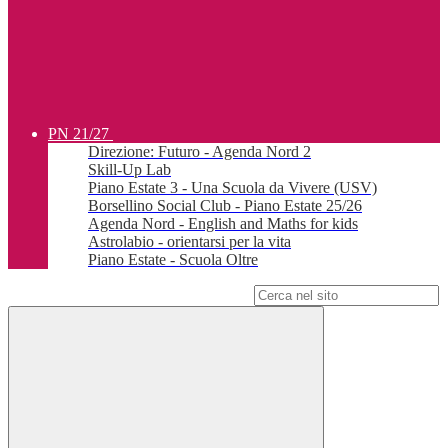
PN 21/27
Direzione: Futuro - Agenda Nord 2
Skill-Up Lab
Piano Estate 3 - Una Scuola da Vivere (USV)
Borsellino Social Club - Piano Estate 25/26
Agenda Nord - English and Maths for kids
Astrolabio - orientarsi per la vita
Piano Estate - Scuola Oltre
Campo di ricerca per le pagine del sito