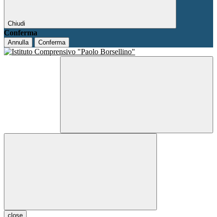
Chiudi
Conferma
Annulla
Conferma
close