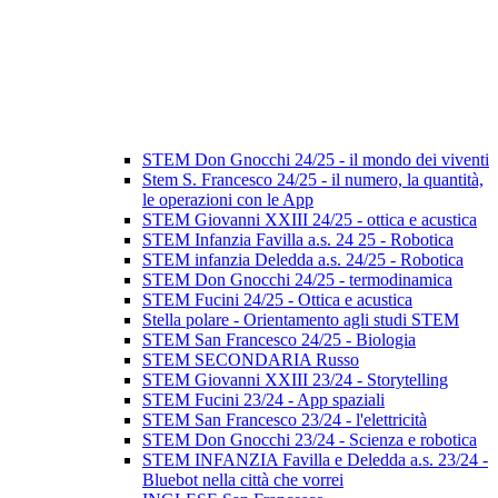
STEM Don Gnocchi 24/25 - il mondo dei viventi
Stem S. Francesco 24/25 - il numero, la quantità,
le operazioni con le App
STEM Giovanni XXIII 24/25 - ottica e acustica
STEM Infanzia Favilla a.s. 24 25 - Robotica
STEM infanzia Deledda a.s. 24/25 - Robotica
STEM Don Gnocchi 24/25 - termodinamica
STEM Fucini 24/25 - Ottica e acustica
Stella polare - Orientamento agli studi STEM
STEM San Francesco 24/25 - Biologia
STEM SECONDARIA Russo
STEM Giovanni XXIII 23/24 - Storytelling
STEM Fucini 23/24 - App spaziali
STEM San Francesco 23/24 - l'elettricità
STEM Don Gnocchi 23/24 - Scienza e robotica
STEM INFANZIA Favilla e Deledda a.s. 23/24 -
Bluebot nella città che vorrei