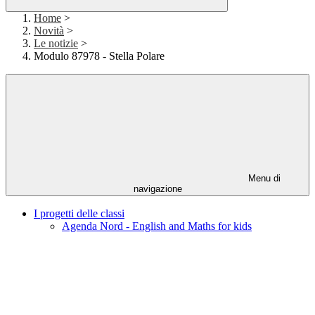
Home
>
Novità
>
Le notizie
>
Modulo 87978 - Stella Polare
Menu di
navigazione
I progetti delle classi
Agenda Nord - English and Maths for kids