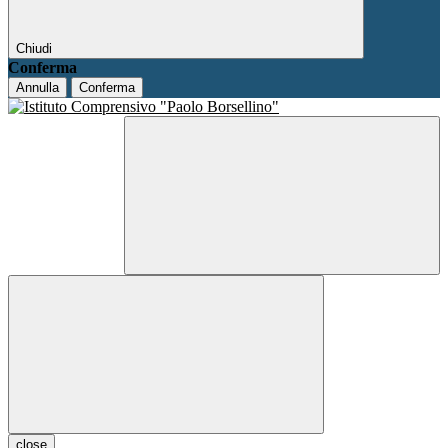
Chiudi
Conferma
Annulla
Conferma
close