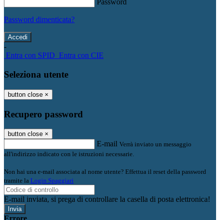
Password
Password dimenticata?
-
Entra con SPID
Entra con CIE
Seleziona utente
button close
×
Recupero password
button close
×
E-mail
Verrà inviato un messaggio
all'indirizzo indicato con le istruzioni necessarie.
Non hai una e-mail associata al nome utente? Effettua il reset della password
tramite la
Login Spaggiari
E-mail inviata, si prega di controllare la casella di posta elettronica!
Errore