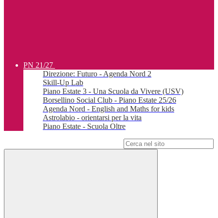
PN 21/27
Direzione: Futuro - Agenda Nord 2
Skill-Up Lab
Piano Estate 3 - Una Scuola da Vivere (USV)
Borsellino Social Club - Piano Estate 25/26
Agenda Nord - English and Maths for kids
Astrolabio - orientarsi per la vita
Piano Estate - Scuola Oltre
Campo di ricerca per le pagine del sito