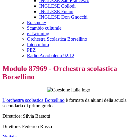
INGLESE San Francesco
INGLESE Collodi
INGLESE Fucini
INGLESE Don Gnocchi
Erasmus+
Scambio culturale
e-Twinning
Orchestra Scolastica Borsellino
Intercultura
PEZ
Radio Arcobaleno 92.12
Modulo 87969 - Orchestra scolastica
Borsellino
L'orchestra scolastica Borsellino
è formata da alunni della scuola
secondaria di primo grado.
Direttrice: Silvia Barsotti
Direttore: Federico Russo
Notizie