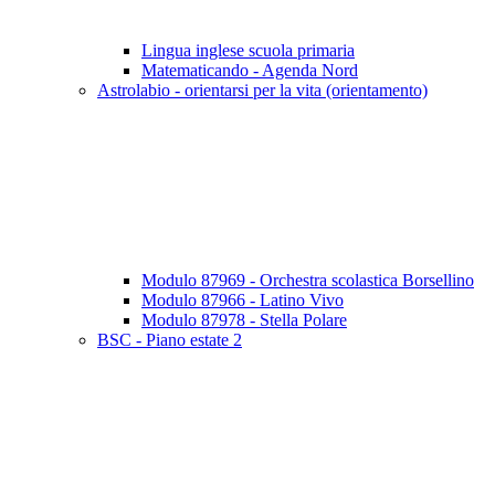
Lingua inglese scuola primaria
Matematicando - Agenda Nord
Astrolabio - orientarsi per la vita (orientamento)
Modulo 87969 - Orchestra scolastica Borsellino
Modulo 87966 - Latino Vivo
Modulo 87978 - Stella Polare
BSC - Piano estate 2