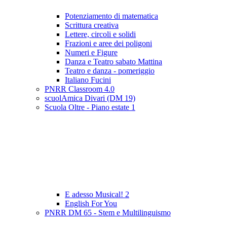
Potenziamento di matematica
Scrittura creativa
Lettere, circoli e solidi
Frazioni e aree dei poligoni
Numeri e Figure
Danza e Teatro sabato Mattina
Teatro e danza - pomeriggio
Italiano Fucini
PNRR Classroom 4.0
scuolAmica Divari (DM 19)
Scuola Oltre - Piano estate 1
E adesso Musical! 2
English For You
PNRR DM 65 - Stem e Multilinguismo