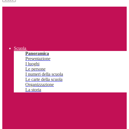
Scuola
Panoramica
Presentazione
I luoghi
Le persone
I numeri della scuola
Le carte della scuola
Organizzazione
La storia