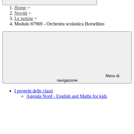
Home
>
Novità
>
Le notizie
>
Modulo 87969 - Orchestra scolastica Borsellino
Menu di
navigazione
I progetti delle classi
Agenda Nord - English and Maths for kids