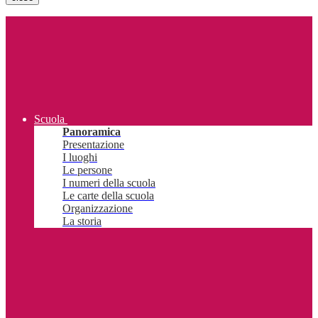
Scuola
Panoramica
Presentazione
I luoghi
Le persone
I numeri della scuola
Le carte della scuola
Organizzazione
La storia