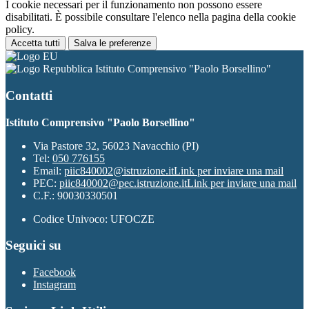
I cookie necessari per il funzionamento non possono essere
disabilitati. È possibile consultare l'elenco nella pagina della cookie
policy.
Accetta tutti
Salva le preferenze
Istituto Comprensivo "Paolo Borsellino"
Contatti
Istituto Comprensivo "Paolo Borsellino"
Via Pastore 32, 56023 Navacchio (PI)
Tel:
050 776155
Email:
piic840002@istruzione.it
Link per inviare una mail
PEC:
piic840002@pec.istruzione.it
Link per inviare una mail
C.F.: 90030330501
Codice Univoco: UFOCZE
Seguici su
Facebook
Instagram