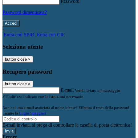
Password
Password dimenticata?
-
Entra con SPID
Entra con CIE
Seleziona utente
button close
×
Recupero password
button close
×
E-mail
Verrà inviato un messaggio
all'indirizzo indicato con le istruzioni necessarie.
Non hai una e-mail associata al nome utente? Effettua il reset della password
tramite la
Login Spaggiari
E-mail inviata, si prega di controllare la casella di posta elettronica!
Errore