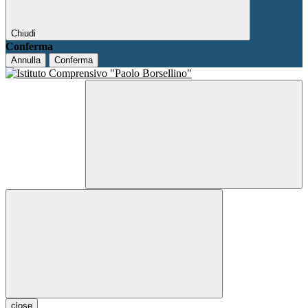
Chiudi
Conferma
Annulla
Conferma
close