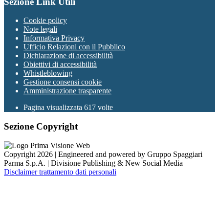
Sezione Link Utili
Cookie policy
Note legali
Informativa Privacy
Ufficio Relazioni con il Pubblico
Dichiarazione di accessibilità
Obiettivi di accessibilità
Whistleblowing
Gestione consensi cookie
Amministrazione trasparente
Pagina visualizzata
617
volte
Sezione Copyright
Copyright 2026 | Engineered and powered by Gruppo Spaggiari
Parma S.p.A. | Divisione Publishing & New Social Media
Disclaimer trattamento dati personali