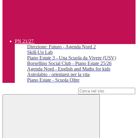
PN 21/27
Direzione: Futuro - Agenda Nord 2
Skill-Up Lab
Piano Estate 3 - Una Scuola da Vivere (USV)
Borsellino Social Club - Piano Estate 25/26
Agenda Nord - English and Maths for kids
Astrolabio - orientarsi per la vita
Piano Estate - Scuola Oltre
Campo di ricerca per le pagine del sito