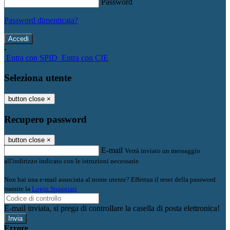
Password
Password dimenticata?
-
Entra con SPID
Entra con CIE
Seleziona utente
button close
×
Recupero password
button close
×
E-mail
Verrà inviato un messaggio
all'indirizzo indicato con le istruzioni necessarie.
Non hai una e-mail associata al nome utente? Effettua il reset della password
tramite la
Login Spaggiari
E-mail inviata, si prega di controllare la casella di posta elettronica!
Errore