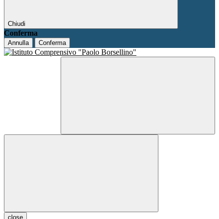
Chiudi
Conferma
Annulla
Conferma
close