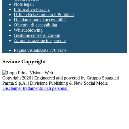
Note legali
Informativa Privacy
Ufficio Relazioni con il Pubblico
Dichiarazione di accessibilità
Obiettivi di accessibilità
Whistleblowing
Gestione consensi cookie
Amministrazione trasparente
Pagina visualizzata
770
volte
Sezione Copyright
Copyright 2026 | Engineered and powered by Gruppo Spaggiari
Parma S.p.A. | Divisione Publishing & New Social Media
Disclaimer trattamento dati personali