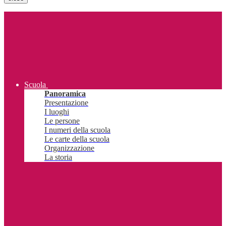
Scuola
Panoramica
Presentazione
I luoghi
Le persone
I numeri della scuola
Le carte della scuola
Organizzazione
La storia