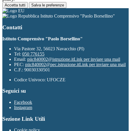
Accetta tutti
Salva le preferenze
Istituto Comprensivo "Paolo Borsellino"
Contatti
Istituto Comprensivo "Paolo Borsellino"
Via Pastore 32, 56023 Navacchio (PI)
Tel:
050 776155
Email:
piic840002@istruzione.it
Link per inviare una mail
PEC:
piic840002@pec.istruzione.it
Link per inviare una mail
C.F.: 90030330501
Codice Univoco: UFOCZE
Seguici su
Facebook
Instagram
Sezione Link Utili
Cookie policy