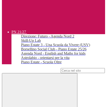
PN 21/27
Direzione: Futuro - Agenda Nord 2
Skill-Up Lab
Piano Estate 3 - Una Scuola da Vivere (USV)
Borsellino Social Club - Piano Estate 25/26
Agenda Nord - English and Maths for kids
Astrolabio - orientarsi per la vita
Piano Estate - Scuola Oltre
Campo di ricerca per le pagine del sito