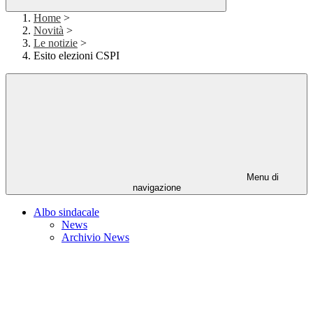
Home
>
Novità
>
Le notizie
>
Esito elezioni CSPI
Menu di
navigazione
Albo sindacale
News
Archivio News