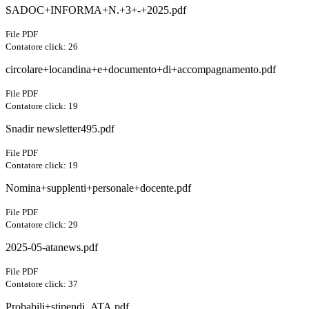
SADOC+INFORMA+N.+3+-+2025.pdf
File PDF
Contatore click: 26
circolare+locandina+e+documento+di+accompagnamento.pdf
File PDF
Contatore click: 19
Snadir newsletter495.pdf
File PDF
Contatore click: 19
Nomina+supplenti+personale+docente.pdf
File PDF
Contatore click: 29
2025-05-atanews.pdf
File PDF
Contatore click: 37
Probabili+stipendi_ATA.pdf