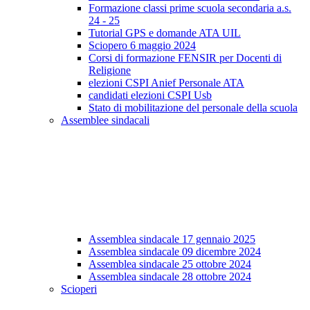
Formazione classi prime scuola secondaria a.s.
24 - 25
Tutorial GPS e domande ATA UIL
Sciopero 6 maggio 2024
Corsi di formazione FENSIR per Docenti di
Religione
elezioni CSPI Anief Personale ATA
candidati elezioni CSPI Usb
Stato di mobilitazione del personale della scuola
Assemblee sindacali
Assemblea sindacale 17 gennaio 2025
Assemblea sindacale 09 dicembre 2024
Assemblea sindacale 25 ottobre 2024
Assemblea sindacale 28 ottobre 2024
Scioperi