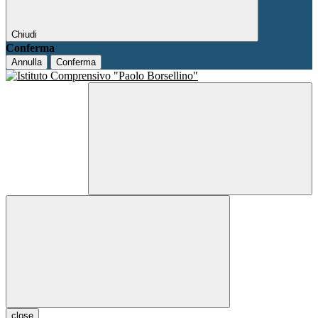
Chiudi
Conferma
Annulla
Conferma
close