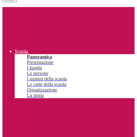
Scuola
Panoramica
Presentazione
I luoghi
Le persone
I numeri della scuola
Le carte della scuola
Organizzazione
La storia