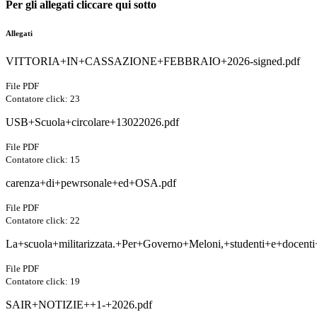
Per gli allegati cliccare qui sotto
Allegati
VITTORIA+IN+CASSAZIONE+FEBBRAIO+2026-signed.pdf
File PDF
Contatore click: 23
USB+Scuola+circolare+13022026.pdf
File PDF
Contatore click: 15
carenza+di+pewrsonale+ed+OSA.pdf
File PDF
Contatore click: 22
La+scuola+militarizzata.+Per+Governo+Meloni,+studenti+e+docent
File PDF
Contatore click: 19
SAIR+NOTIZIE++1-+2026.pdf