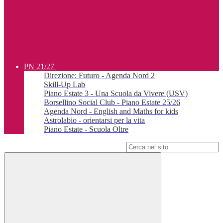
PN 21/27
Direzione: Futuro - Agenda Nord 2
Skill-Up Lab
Piano Estate 3 - Una Scuola da Vivere (USV)
Borsellino Social Club - Piano Estate 25/26
Agenda Nord - English and Maths for kids
Astrolabio - orientarsi per la vita
Piano Estate - Scuola Oltre
Campo di ricerca per le pagine del sito