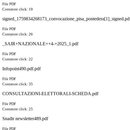
File PDF
Contatore click: 19
signed_1759834268173_convocazione_pisa_pontedera[1]_signed.pd
File PDF
Contatore click: 26
_SAIR+NAZIONALE++4-+2025_1.pdf
File PDF
Contatore click: 22
Infopoint490.pdf.pdf
File PDF
Contatore click: 35
CONSULTAZIONI-ELETTORALI-SCHEDA.pdf
File PDF
Contatore click: 25
Snadir newsletter489.pdf
File PDF