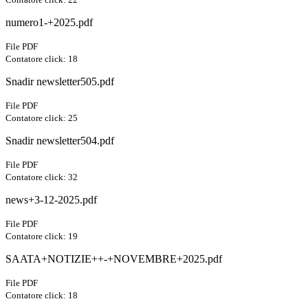
numero1-+2025.pdf
File PDF
Contatore click: 18
Snadir newsletter505.pdf
File PDF
Contatore click: 25
Snadir newsletter504.pdf
File PDF
Contatore click: 32
news+3-12-2025.pdf
File PDF
Contatore click: 19
SAATA+NOTIZIE++-+NOVEMBRE+2025.pdf
File PDF
Contatore click: 18