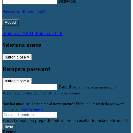
Password
Password dimenticata?
-
Entra con SPID
Entra con CIE
Seleziona utente
button close
×
Recupero password
button close
×
E-mail
Verrà inviato un messaggio
all'indirizzo indicato con le istruzioni necessarie.
Non hai una e-mail associata al nome utente? Effettua il reset della password
tramite la
Login Spaggiari
E-mail inviata, si prega di controllare la casella di posta elettronica!
Errore