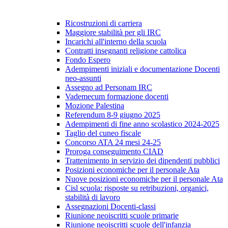
Ricostruzioni di carriera
Maggiore stabilità per gli IRC
Incarichi all'interno della scuola
Contratti insegnanti religione cattolica
Fondo Espero
Adempimenti iniziali e documentazione Docenti
neo-assunti
Assegno ad Personam IRC
Vademecum formazione docenti
Mozione Palestina
Referendum 8-9 giugno 2025
Adempimenti di fine anno scolastico 2024-2025
Taglio del cuneo fiscale
Concorso ATA 24 mesi 24-25
Proroga conseguimento CIAD
Trattenimento in servizio dei dipendenti pubblici
Posizioni economiche per il personale Ata
Nuove posizioni economiche per il personale Ata
Cisl scuola: risposte su retribuzioni, organici,
stabilità di lavoro
Assegnazioni Docenti-classi
Riunione neoiscritti scuole primarie
Riunione neoiscritti scuole dell'infanzia