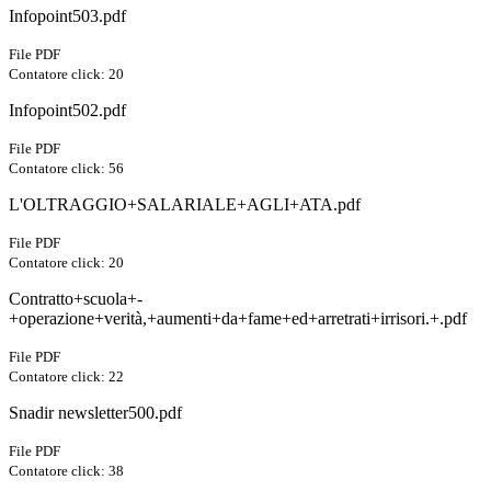
Infopoint503.pdf
File PDF
Contatore click: 20
Infopoint502.pdf
File PDF
Contatore click: 56
L'OLTRAGGIO+SALARIALE+AGLI+ATA.pdf
File PDF
Contatore click: 20
Contratto+scuola+-
+operazione+verità,+aumenti+da+fame+ed+arretrati+irrisori.+.pdf
File PDF
Contatore click: 22
Snadir newsletter500.pdf
File PDF
Contatore click: 38