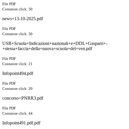
File PDF
Contatore click: 50
news+13-10-2025.pdf
File PDF
Contatore click: 50
USB+Scuola+Indicazioni+nazionali+e+DDL+Gasparri+-
+stessa+faccia+della+nuova+scuola+del+ven.pdf
File PDF
Contatore click: 21
Infopoint494.pdf
File PDF
Contatore click: 20
concorso+PNRR3.pdf
File PDF
Contatore click: 44
Infopoint491.pdf.pdf