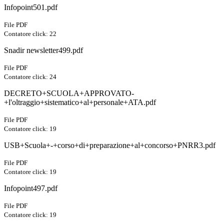
Infopoint501.pdf
File PDF
Contatore click: 22
Snadir newsletter499.pdf
File PDF
Contatore click: 24
DECRETO+SCUOLA+APPROVATO-
+l'oltraggio+sistematico+al+personale+ATA.pdf
File PDF
Contatore click: 19
USB+Scuola+-+corso+di+preparazione+al+concorso+PNRR3.pdf
File PDF
Contatore click: 19
Infopoint497.pdf
File PDF
Contatore click: 19