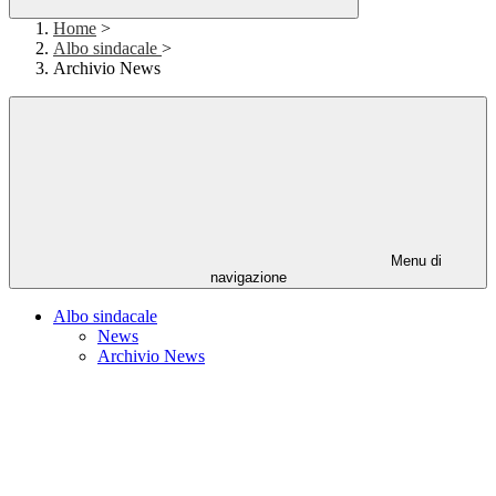
Home
>
Albo sindacale
>
Archivio News
Menu di
navigazione
Albo sindacale
News
Archivio News