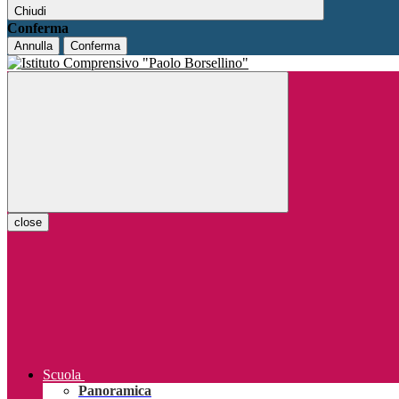
Chiudi
Conferma
Annulla
Conferma
close
Scuola
Panoramica