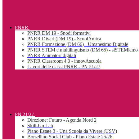
PNRR
PNRR DM 19 - Snodi formativi
PNRR Divari (DM 19) - ScuolAmica
PNRR Formazione (DM 66) - Umanesimo Digitale
PNRR STEM e multilinguismo (DM 65) - siSTEMiamo l
PNRR Animatori digitali
PNRR Classroom 4.0 - innovAscuola
Lavori delle classi PNRR - PN 21/27
PN 21/27
Direzione: Futuro - Agenda Nord 2
Skill-Up Lab
Piano Estate 3 - Una Scuola da Vivere (USV)
Borsellino Social Club - Piano Estate 25/26