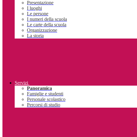
Presentazione
I luoghi
Le persone
I numeri della scuola
Le carte della scuola
Organizzazione
La storia
Servizi
Panoramica
Famiglie e studenti
Personale scolastico
Percorsi di studio