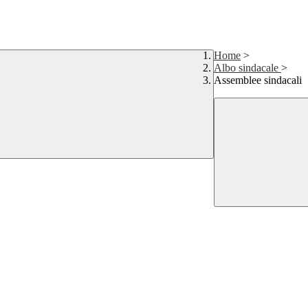
Home
>
Albo sindacale
>
Assemblee sindacali