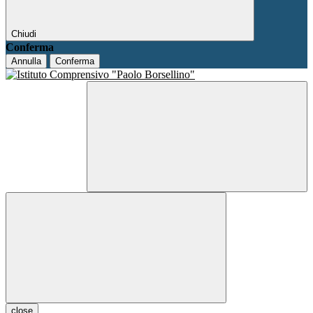
Chiudi
Conferma
Annulla
Conferma
close