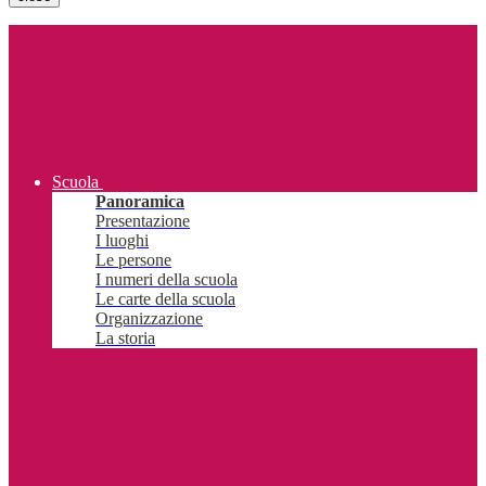
Scuola
Panoramica
Presentazione
I luoghi
Le persone
I numeri della scuola
Le carte della scuola
Organizzazione
La storia