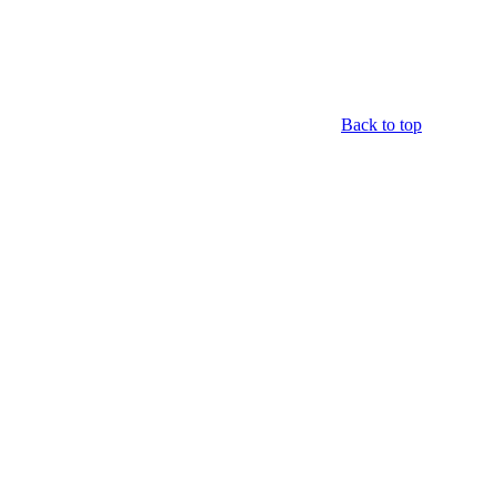
Back to top