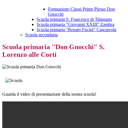
Formazione Classi Prime Plesso Don
Gnocchi
Scuola primaria S. Francesco di Titignano
Scuola primaria "Giovanni XXIII" Zambra
Scuola primaria "Renato Fucini" Casciavola
Scuola secondaria
Scuola primaria "Don Gnocchi" S.
Lorenzo alle Corti
Guarda il video di presentazione della nostra scuola!