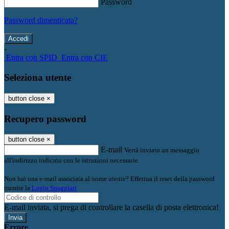
Password
Password dimenticata?
-
Entra con SPID
Entra con CIE
Seleziona utente
button close
×
Recupero password
button close
×
E-mail
Verrà inviato un messaggio
all'indirizzo indicato con le istruzioni necessarie.
Non hai una e-mail associata al nome utente? Effettua il reset della password
tramite la
Login Spaggiari
E-mail inviata, si prega di controllare la casella di posta elettronica!
Errore