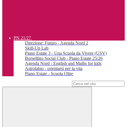
PN 21/27
Direzione: Futuro - Agenda Nord 2
Skill-Up Lab
Piano Estate 3 - Una Scuola da Vivere (USV)
Borsellino Social Club - Piano Estate 25/26
Agenda Nord - English and Maths for kids
Astrolabio - orientarsi per la vita
Piano Estate - Scuola Oltre
Campo di ricerca per le pagine del sito