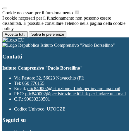
Cookie necessari per il funzionamento
I cookie necessari per il funzionamento non possono essere
disabilitati. È possibile consultare l'elenco nella pagina della cookie
policy.
Accetta tutti
Salva le preferenze
Istituto Comprensivo "Paolo Borsellino"
Contatti
Istituto Comprensivo "Paolo Borsellino"
Via Pastore 32, 56023 Navacchio (PI)
Tel:
050 776155
Email:
piic840002@istruzione.it
Link per inviare una mail
PEC:
piic840002@pec.istruzione.it
Link per inviare una mail
C.F.: 90030330501
Codice Univoco: UFOCZE
Seguici su