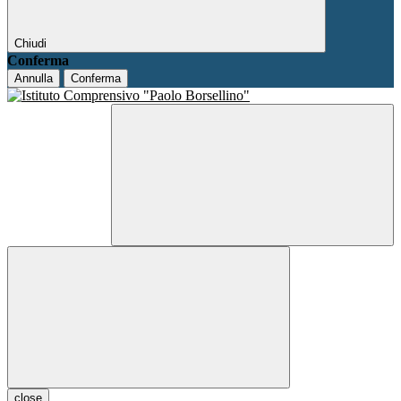
Chiudi
Conferma
Annulla
Conferma
close