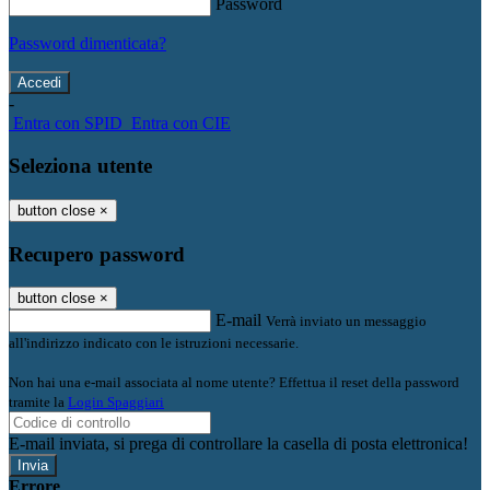
Password
Password dimenticata?
-
Entra con SPID
Entra con CIE
Seleziona utente
button close
×
Recupero password
button close
×
E-mail
Verrà inviato un messaggio
all'indirizzo indicato con le istruzioni necessarie.
Non hai una e-mail associata al nome utente? Effettua il reset della password
tramite la
Login Spaggiari
E-mail inviata, si prega di controllare la casella di posta elettronica!
Errore