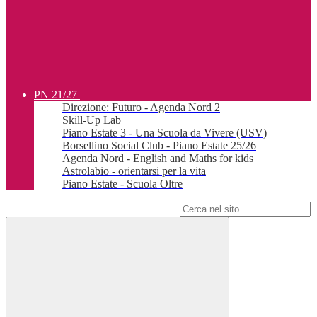
PN 21/27
Direzione: Futuro - Agenda Nord 2
Skill-Up Lab
Piano Estate 3 - Una Scuola da Vivere (USV)
Borsellino Social Club - Piano Estate 25/26
Agenda Nord - English and Maths for kids
Astrolabio - orientarsi per la vita
Piano Estate - Scuola Oltre
Campo di ricerca per le pagine del sito