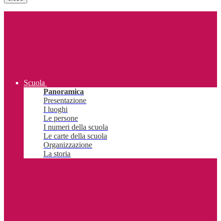
Scuola
Panoramica
Presentazione
I luoghi
Le persone
I numeri della scuola
Le carte della scuola
Organizzazione
La storia