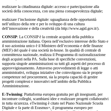
realizzare la cittadinanza digitale: accesso e partecipazione alla
società della conoscenza, con una piena consapevolezza digitale;
realizzare l’inclusione digitale: uguaglianza delle opportunità
nell’utilizzo della rete e per lo sviluppo di una cultura
dell’innovazione e della creatività (da http://www.agid.gov.it/).
CONSIP
: La CONSIP è la centrale acquisti della pubblica
amministrazione italiana. Opera nell’esclusivo interesse dello Stato e
il suo azionista unico è il Ministero dell’economia e delle finanze
(MEF) del quale è una società in-house. In qualità di centrale di
committenza nazionale, realizza il Programma di razionalizzazione
degli acquisti nella PA. Sulla base di specifiche convenzioni,
supporta singole amministrazioni su tutti gli aspetti del processo di
approvvigionamento. Attraverso provvedimenti di legge o atti
amministrativi, sviluppa iniziative che coinvolgono sia le proprie
competenze nel procurement, sia la propria capacità di gestire
progetti complessi e innovativi nell’ambito della Pubblica
Amministrazione.
E-Twinning
: Piattaforma europea gratuita per gli insegnanti, per
incontrare colleghi, scambiarsi idee e realizzare progetti collaborativi
in tutta sicurezza. eTwinning è citato nel Piano Nazionale Scuola
Digitale e fa parte di Erasmus+, il programma europeo per