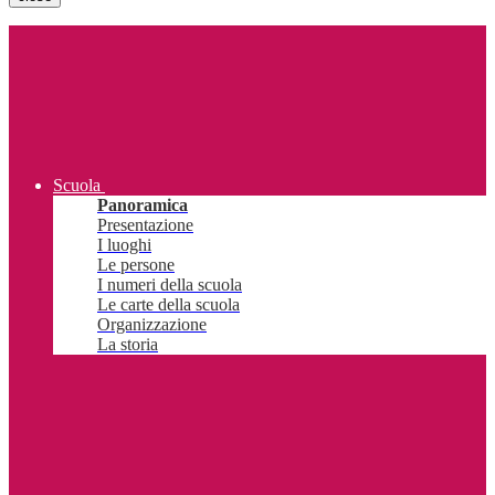
Scuola
Panoramica
Presentazione
I luoghi
Le persone
I numeri della scuola
Le carte della scuola
Organizzazione
La storia