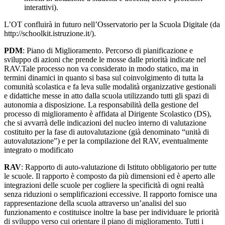
interattivi).
L’OT confluirà in futuro nell’Osservatorio per la Scuola Digitale (da
http://schoolkit.istruzione.it/).
PDM
: Piano di Miglioramento. Percorso di pianificazione e
sviluppo di azioni che prende le mosse dalle priorità indicate nel
RAV.Tale processo non va considerato in modo statico, ma in
termini dinamici in quanto si basa sul coinvolgimento di tutta la
comunità scolastica e fa leva sulle modalità organizzative gestionali
e didattiche messe in atto dalla scuola utilizzando tutti gli spazi di
autonomia a disposizione. La responsabilità della gestione del
processo di miglioramento è affidata al Dirigente Scolastico (DS),
che si avvarrà delle indicazioni del nucleo interno di valutazione
costituito per la fase di autovalutazione (già denominato “unità di
autovalutazione”) e per la compilazione del RAV, eventualmente
integrato o modificato
RAV
: Rapporto di auto-valutazione di Istituto obbligatorio per tutte
le scuole. Il rapporto è composto da più dimensioni ed è aperto alle
integrazioni delle scuole per cogliere la specificità di ogni realtà
senza riduzioni o semplificazioni eccessive. Il rapporto fornisce una
rappresentazione della scuola attraverso un’analisi del suo
funzionamento e costituisce inoltre la base per individuare le priorità
di sviluppo verso cui orientare il piano di miglioramento. Tutti i