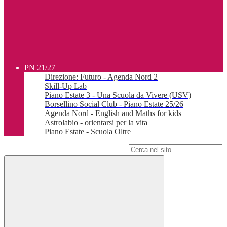
PN 21/27
Direzione: Futuro - Agenda Nord 2
Skill-Up Lab
Piano Estate 3 - Una Scuola da Vivere (USV)
Borsellino Social Club - Piano Estate 25/26
Agenda Nord - English and Maths for kids
Astrolabio - orientarsi per la vita
Piano Estate - Scuola Oltre
Campo di ricerca per le pagine del sito