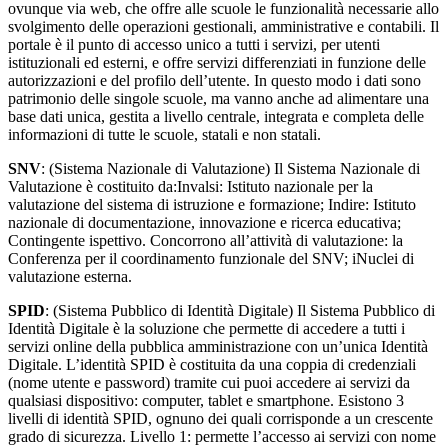
ovunque via web, che offre alle scuole le funzionalità necessarie allo
svolgimento delle operazioni gestionali, amministrative e contabili. Il
portale è il punto di accesso unico a tutti i servizi, per utenti
istituzionali ed esterni, e offre servizi differenziati in funzione delle
autorizzazioni e del profilo dell’utente. In questo modo i dati sono
patrimonio delle singole scuole, ma vanno anche ad alimentare una
base dati unica, gestita a livello centrale, integrata e completa delle
informazioni di tutte le scuole, statali e non statali.
SNV
: (Sistema Nazionale di Valutazione) Il Sistema Nazionale di
Valutazione è costituito da:Invalsi: Istituto nazionale per la
valutazione del sistema di istruzione e formazione; Indire: Istituto
nazionale di documentazione, innovazione e ricerca educativa;
Contingente ispettivo. Concorrono all’attività di valutazione: la
Conferenza per il coordinamento funzionale del SNV; iNuclei di
valutazione esterna.
SPID
: (Sistema Pubblico di Identità Digitale) Il Sistema Pubblico di
Identità Digitale è la soluzione che permette di accedere a tutti i
servizi online della pubblica amministrazione con un’unica Identità
Digitale. L’identità SPID è costituita da una coppia di credenziali
(nome utente e password) tramite cui puoi accedere ai servizi da
qualsiasi dispositivo: computer, tablet e smartphone. Esistono 3
livelli di identità SPID, ognuno dei quali corrisponde a un crescente
grado di sicurezza. Livello 1: permette l’accesso ai servizi con nome