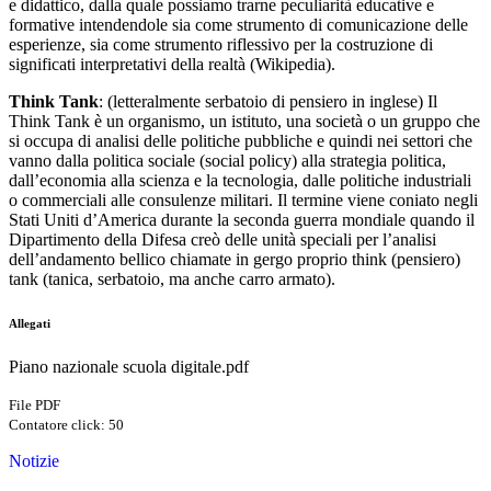
e didattico, dalla quale possiamo trarne peculiarità educative e
formative intendendole sia come strumento di comunicazione delle
esperienze, sia come strumento riflessivo per la costruzione di
significati interpretativi della realtà (Wikipedia).
Think Tank
: (letteralmente serbatoio di pensiero in inglese) Il
Think Tank è un organismo, un istituto, una società o un gruppo che
si occupa di analisi delle politiche pubbliche e quindi nei settori che
vanno dalla politica sociale (social policy) alla strategia politica,
dall’economia alla scienza e la tecnologia, dalle politiche industriali
o commerciali alle consulenze militari. Il termine viene coniato negli
Stati Uniti d’America durante la seconda guerra mondiale quando il
Dipartimento della Difesa creò delle unità speciali per l’analisi
dell’andamento bellico chiamate in gergo proprio think (pensiero)
tank (tanica, serbatoio, ma anche carro armato).
Allegati
Piano nazionale scuola digitale.pdf
File PDF
Contatore click: 50
Notizie