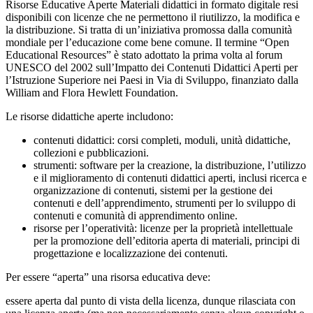
Risorse Educative Aperte Materiali didattici in formato digitale resi
disponibili con licenze che ne permettono il riutilizzo, la modifica e
la distribuzione. Si tratta di un’iniziativa promossa dalla comunità
mondiale per l’educazione come bene comune. Il termine “Open
Educational Resources” è stato adottato la prima volta al forum
UNESCO del 2002 sull’Impatto dei Contenuti Didattici Aperti per
l’Istruzione Superiore nei Paesi in Via di Sviluppo, finanziato dalla
William and Flora Hewlett Foundation.
Le risorse didattiche aperte includono:
contenuti didattici: corsi completi, moduli, unità didattiche,
collezioni e pubblicazioni.
strumenti: software per la creazione, la distribuzione, l’utilizzo
e il miglioramento di contenuti didattici aperti, inclusi ricerca e
organizzazione di contenuti, sistemi per la gestione dei
contenuti e dell’apprendimento, strumenti per lo sviluppo di
contenuti e comunità di apprendimento online.
risorse per l’operatività: licenze per la proprietà intellettuale
per la promozione dell’editoria aperta di materiali, principi di
progettazione e localizzazione dei contenuti.
Per essere “aperta” una risorsa educativa deve:
essere aperta dal punto di vista della licenza, dunque rilasciata con