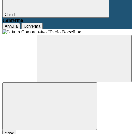
Chiudi
Conferma
Annulla
Conferma
close