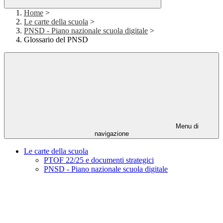
Home
>
Le carte della scuola
>
PNSD - Piano nazionale scuola digitale
>
Glossario del PNSD
Menu di
navigazione
Le carte della scuola
PTOF 22/25 e documenti strategici
PNSD - Piano nazionale scuola digitale