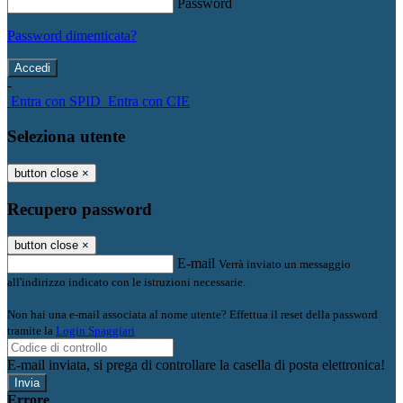
Password
Password dimenticata?
-
Entra con SPID
Entra con CIE
Seleziona utente
button close
×
Recupero password
button close
×
E-mail
Verrà inviato un messaggio
all'indirizzo indicato con le istruzioni necessarie.
Non hai una e-mail associata al nome utente? Effettua il reset della password
tramite la
Login Spaggiari
E-mail inviata, si prega di controllare la casella di posta elettronica!
Errore