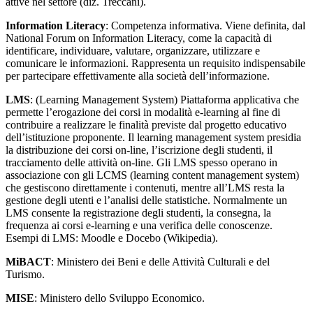
attive nel settore (diz. Treccani).
Information Literacy
: Competenza informativa. Viene definita, dal
National Forum on Information Literacy, come la capacità di
identificare, individuare, valutare, organizzare, utilizzare e
comunicare le informazioni. Rappresenta un requisito indispensabile
per partecipare effettivamente alla società dell’informazione.
LMS
: (Learning Management System) Piattaforma applicativa che
permette l’erogazione dei corsi in modalità e-learning al fine di
contribuire a realizzare le finalità previste dal progetto educativo
dell’istituzione proponente. Il learning management system presidia
la distribuzione dei corsi on-line, l’iscrizione degli studenti, il
tracciamento delle attività on-line. Gli LMS spesso operano in
associazione con gli LCMS (learning content management system)
che gestiscono direttamente i contenuti, mentre all’LMS resta la
gestione degli utenti e l’analisi delle statistiche. Normalmente un
LMS consente la registrazione degli studenti, la consegna, la
frequenza ai corsi e-learning e una verifica delle conoscenze.
Esempi di LMS: Moodle e Docebo (Wikipedia).
MiBACT
: Ministero dei Beni e delle Attività Culturali e del
Turismo.
MISE
: Ministero dello Sviluppo Economico.