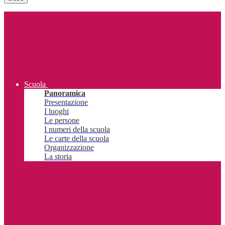
Scuola
Panoramica
Presentazione
I luoghi
Le persone
I numeri della scuola
Le carte della scuola
Organizzazione
La storia