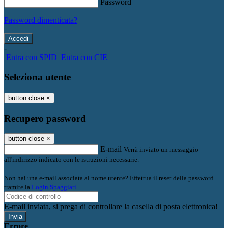
Password
Password dimenticata?
-
Entra con SPID
Entra con CIE
Seleziona utente
button close
×
Recupero password
button close
×
E-mail
Verrà inviato un messaggio
all'indirizzo indicato con le istruzioni necessarie.
Non hai una e-mail associata al nome utente? Effettua il reset della password
tramite la
Login Spaggiari
E-mail inviata, si prega di controllare la casella di posta elettronica!
Errore