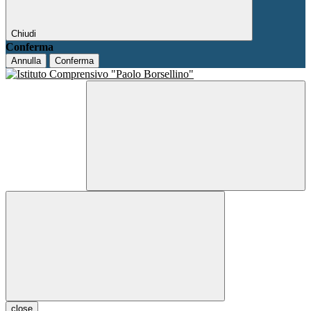
Chiudi
Conferma
Annulla
Conferma
close