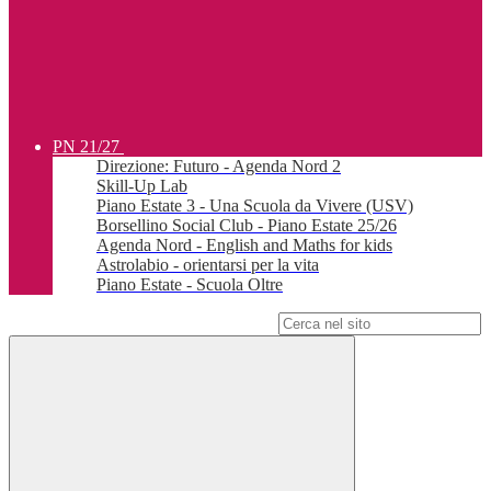
PN 21/27
Direzione: Futuro - Agenda Nord 2
Skill-Up Lab
Piano Estate 3 - Una Scuola da Vivere (USV)
Borsellino Social Club - Piano Estate 25/26
Agenda Nord - English and Maths for kids
Astrolabio - orientarsi per la vita
Piano Estate - Scuola Oltre
Campo di ricerca per le pagine del sito