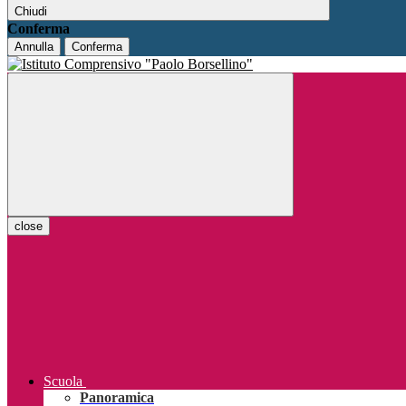
Chiudi
Conferma
Annulla
Conferma
close
Scuola
Panoramica