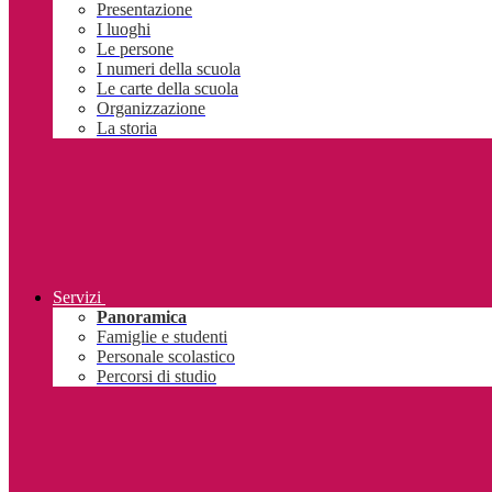
Presentazione
I luoghi
Le persone
I numeri della scuola
Le carte della scuola
Organizzazione
La storia
Servizi
Panoramica
Famiglie e studenti
Personale scolastico
Percorsi di studio