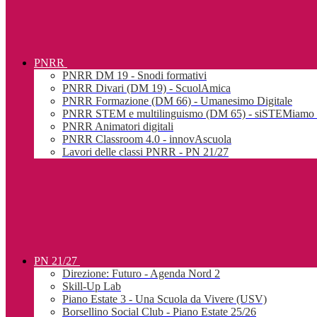
PNRR
PNRR DM 19 - Snodi formativi
PNRR Divari (DM 19) - ScuolAmica
PNRR Formazione (DM 66) - Umanesimo Digitale
PNRR STEM e multilinguismo (DM 65) - siSTEMiamo l
PNRR Animatori digitali
PNRR Classroom 4.0 - innovAscuola
Lavori delle classi PNRR - PN 21/27
PN 21/27
Direzione: Futuro - Agenda Nord 2
Skill-Up Lab
Piano Estate 3 - Una Scuola da Vivere (USV)
Borsellino Social Club - Piano Estate 25/26