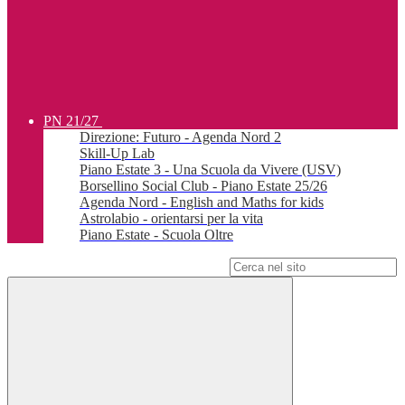
PN 21/27
Direzione: Futuro - Agenda Nord 2
Skill-Up Lab
Piano Estate 3 - Una Scuola da Vivere (USV)
Borsellino Social Club - Piano Estate 25/26
Agenda Nord - English and Maths for kids
Astrolabio - orientarsi per la vita
Piano Estate - Scuola Oltre
Campo di ricerca per le pagine del sito