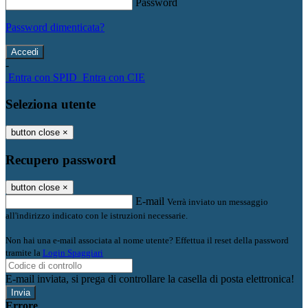
Password
Password dimenticata?
-
Entra con SPID
Entra con CIE
Seleziona utente
button close
×
Recupero password
button close
×
E-mail
Verrà inviato un messaggio
all'indirizzo indicato con le istruzioni necessarie.
Non hai una e-mail associata al nome utente? Effettua il reset della password
tramite la
Login Spaggiari
E-mail inviata, si prega di controllare la casella di posta elettronica!
Errore