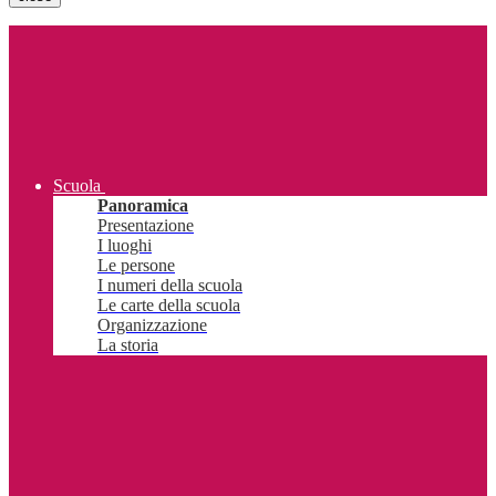
Scuola
Panoramica
Presentazione
I luoghi
Le persone
I numeri della scuola
Le carte della scuola
Organizzazione
La storia