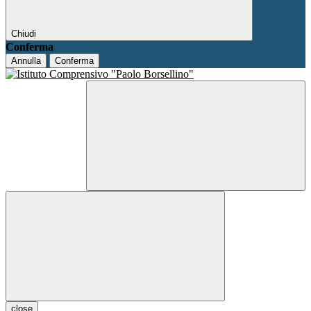
Chiudi
Conferma
Annulla
Conferma
close