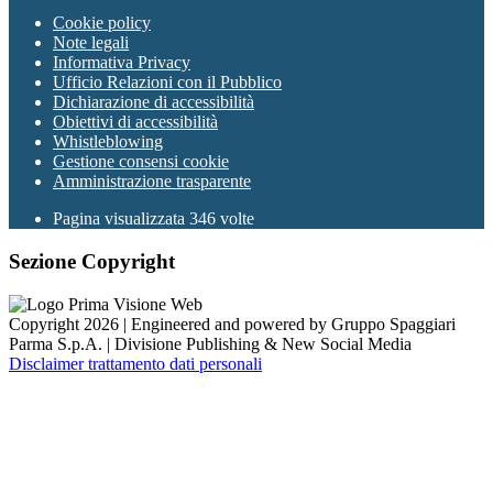
Cookie policy
Note legali
Informativa Privacy
Ufficio Relazioni con il Pubblico
Dichiarazione di accessibilità
Obiettivi di accessibilità
Whistleblowing
Gestione consensi cookie
Amministrazione trasparente
Pagina visualizzata
346
volte
Sezione Copyright
Copyright 2026 | Engineered and powered by Gruppo Spaggiari
Parma S.p.A. | Divisione Publishing & New Social Media
Disclaimer trattamento dati personali