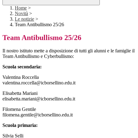
Home
>
Novità
>
Le notizie
>
Team Antibullismo 25/26
Team Antibullismo 25/26
Il nostro istituto mette a disposizione di tutti gli alunni e le famiglie il
Team Antibullismo e Cyberbullismo:
Scuola secondaria:
Valentina Roccella
valentina.roccella@icborsellino.edu.it
Elisabetta Mariani
elisabetta.mariani@icborsellino.edu.it
Filomena Gentile
filomena.gentile@icborsellino.edu.it
Scuola primaria:
Silvia Selli