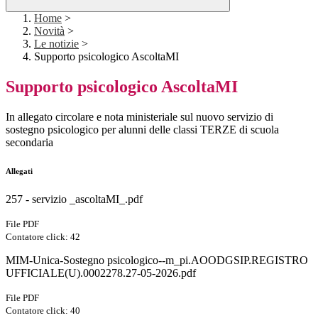
Home
>
Novità
>
Le notizie
>
Supporto psicologico AscoltaMI
Supporto psicologico AscoltaMI
In allegato circolare e nota ministeriale sul nuovo servizio di
sostegno psicologico per alunni delle classi TERZE di scuola
secondaria
Allegati
257 - servizio _ascoltaMI_.pdf
File PDF
Contatore click: 42
MIM-Unica-Sostegno psicologico--m_pi.AOODGSIP.REGISTRO
UFFICIALE(U).0002278.27-05-2026.pdf
File PDF
Contatore click: 40