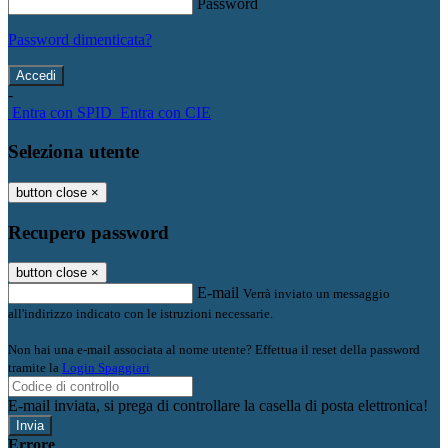
Password
Password dimenticata?
-
Entra con SPID
Entra con CIE
Seleziona utente
button close
×
Recupero password
button close
×
E-mail
Verrà inviato un messaggio
all'indirizzo indicato con le istruzioni necessarie.
Non hai una e-mail associata al nome utente? Effettua il reset della password
tramite la
Login Spaggiari
E-mail inviata, si prega di controllare la casella di posta elettronica!
Errore