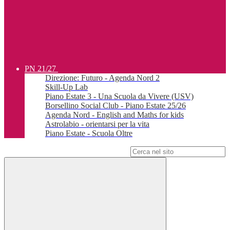
PN 21/27
Direzione: Futuro - Agenda Nord 2
Skill-Up Lab
Piano Estate 3 - Una Scuola da Vivere (USV)
Borsellino Social Club - Piano Estate 25/26
Agenda Nord - English and Maths for kids
Astrolabio - orientarsi per la vita
Piano Estate - Scuola Oltre
Campo di ricerca per le pagine del sito