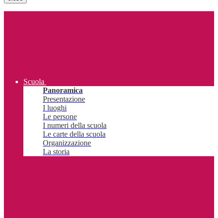
Scuola
Panoramica
Presentazione
I luoghi
Le persone
I numeri della scuola
Le carte della scuola
Organizzazione
La storia