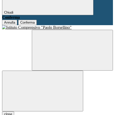
Chiudi
Conferma
Annulla
Conferma
close