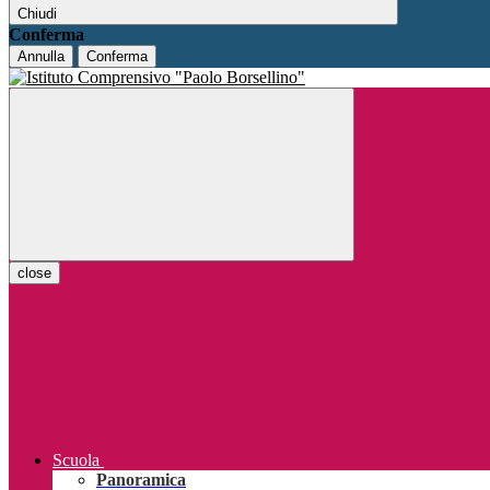
Chiudi
Conferma
Annulla
Conferma
close
Scuola
Panoramica