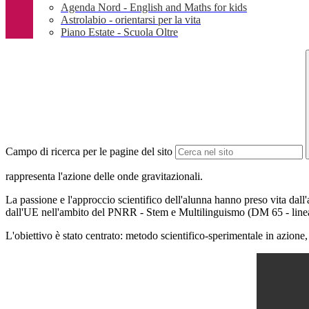
Agenda Nord - English and Maths for kids
Astrolabio - orientarsi per la vita
Piano Estate - Scuola Oltre
Campo di ricerca per le pagine del sito
rappresenta l'azione delle onde gravitazionali.
La passione e l'approccio scientifico dell'alunna hanno preso vita dall
dall'UE nell'ambito del PNRR - Stem e Multilinguismo (DM 65 - linea 
L'obiettivo è stato centrato: metodo scientifico-sperimentale in azio