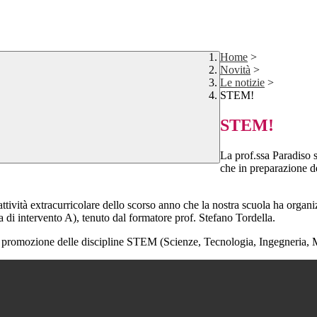
Home
>
Novità
>
Le notizie
>
STEM!
STEM!
La prof.ssa Paradiso 
che in preparazione de
'attività extracurricolare dello scorso anno che la nostra scuola ha orga
di intervento A), tenuto dal formatore prof. Stefano Tordella.
ne, promozione delle discipline STEM (Scienze, Tecnologia, Ingegneria, 