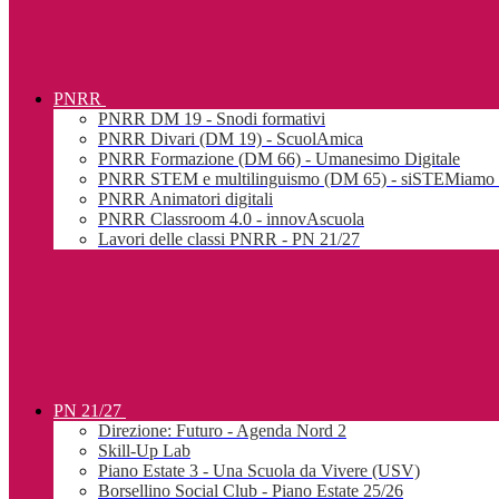
PNRR
PNRR DM 19 - Snodi formativi
PNRR Divari (DM 19) - ScuolAmica
PNRR Formazione (DM 66) - Umanesimo Digitale
PNRR STEM e multilinguismo (DM 65) - siSTEMiamo l
PNRR Animatori digitali
PNRR Classroom 4.0 - innovAscuola
Lavori delle classi PNRR - PN 21/27
PN 21/27
Direzione: Futuro - Agenda Nord 2
Skill-Up Lab
Piano Estate 3 - Una Scuola da Vivere (USV)
Borsellino Social Club - Piano Estate 25/26