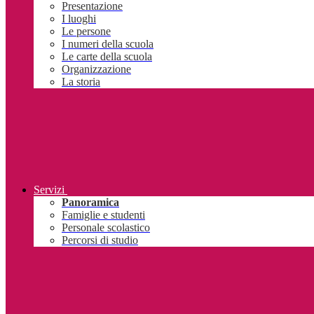
Presentazione
I luoghi
Le persone
I numeri della scuola
Le carte della scuola
Organizzazione
La storia
Servizi
Panoramica
Famiglie e studenti
Personale scolastico
Percorsi di studio