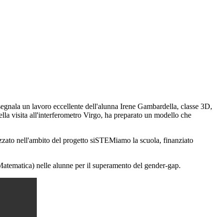
segnala un lavoro eccellente dell'alunna Irene Gambardella, classe 3D,
lla visita all'interferometro Virgo, ha preparato un modello che
nizzato nell'ambito del progetto siSTEMiamo la scuola, finanziato
Matematica) nelle alunne per il superamento del gender-gap.