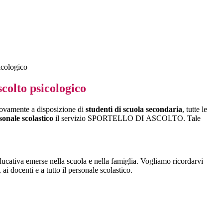
icologico
scolto psicologico
ovamente a disposizione di
studenti di scuola secondaria
, tutte le
sonale scolastico
il servizio SPORTELLO DI ASCOLTO. Tale
educativa emerse nella scuola e nella famiglia. Vogliamo ricordarvi
 ai docenti e a tutto il personale scolastico.