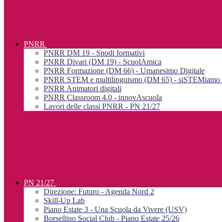
PNRR
PNRR DM 19 - Snodi formativi
PNRR Divari (DM 19) - ScuolAmica
PNRR Formazione (DM 66) - Umanesimo Digitale
PNRR STEM e multilinguismo (DM 65) - siSTEMiamo l
PNRR Animatori digitali
PNRR Classroom 4.0 - innovAscuola
Lavori delle classi PNRR - PN 21/27
PN 21/27
Direzione: Futuro - Agenda Nord 2
Skill-Up Lab
Piano Estate 3 - Una Scuola da Vivere (USV)
Borsellino Social Club - Piano Estate 25/26