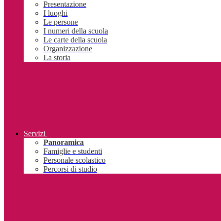
Presentazione
I luoghi
Le persone
I numeri della scuola
Le carte della scuola
Organizzazione
La storia
Servizi
Panoramica
Famiglie e studenti
Personale scolastico
Percorsi di studio