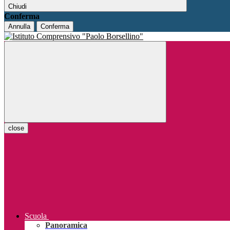
Chiudi
Conferma
Annulla
Conferma
close
Scuola
Panoramica