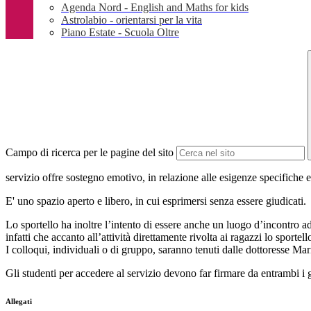
Agenda Nord - English and Maths for kids
Astrolabio - orientarsi per la vita
Piano Estate - Scuola Oltre
Campo di ricerca per le pagine del sito
servizio offre sostegno emotivo, in relazione alle esigenze specifiche ed
E' uno spazio aperto e libero, in cui esprimersi senza essere giudicati.
Lo sportello ha inoltre l’intento di essere anche un luogo d’incontro a
infatti che accanto all’attività direttamente rivolta ai ragazzi lo sportel
I colloqui, individuali o di gruppo, saranno tenuti dalle dottoresse Mar
Gli studenti per accedere al servizio devono far firmare da entrambi i 
Allegati