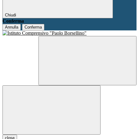
Chiudi
Conferma
Annulla
Conferma
close