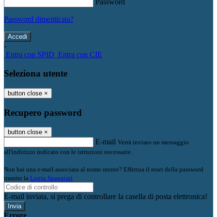
Password
Password dimenticata?
-
Entra con SPID
Entra con CIE
Seleziona utente
button close
×
Recupero password
button close
×
E-mail
Verrà inviato un messaggio
all'indirizzo indicato con le istruzioni necessarie.
Non hai una e-mail associata al nome utente? Effettua il reset della password
tramite la
Login Spaggiari
E-mail inviata, si prega di controllare la casella di posta elettronica!
Errore