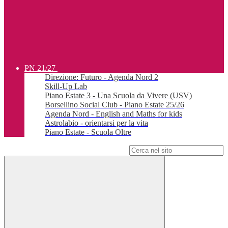
PN 21/27
Direzione: Futuro - Agenda Nord 2
Skill-Up Lab
Piano Estate 3 - Una Scuola da Vivere (USV)
Borsellino Social Club - Piano Estate 25/26
Agenda Nord - English and Maths for kids
Astrolabio - orientarsi per la vita
Piano Estate - Scuola Oltre
Campo di ricerca per le pagine del sito