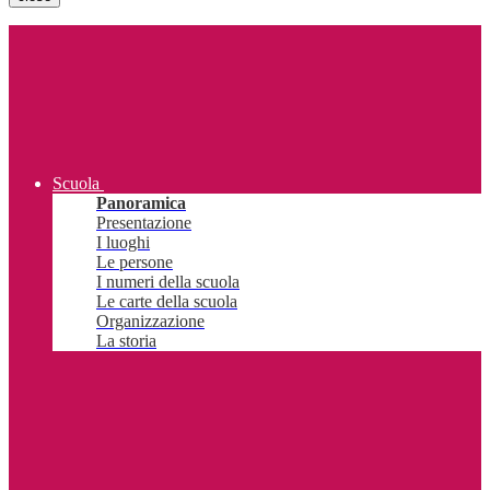
Scuola
Panoramica
Presentazione
I luoghi
Le persone
I numeri della scuola
Le carte della scuola
Organizzazione
La storia