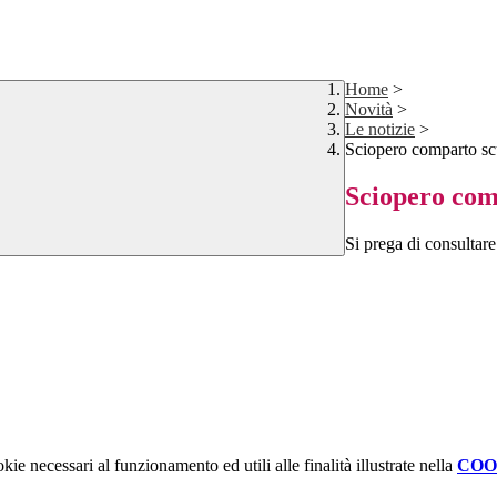
Home
>
Novità
>
Le notizie
>
Sciopero comparto sc
Sciopero com
Si prega di consultare 
kie necessari al funzionamento ed utili alle finalità illustrate nella
COO