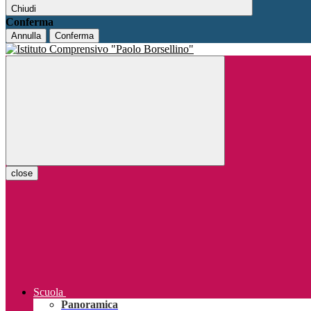
Chiudi
Conferma
Annulla
Conferma
close
Scuola
Panoramica