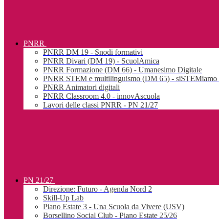
PNRR
PNRR DM 19 - Snodi formativi
PNRR Divari (DM 19) - ScuolAmica
PNRR Formazione (DM 66) - Umanesimo Digitale
PNRR STEM e multilinguismo (DM 65) - siSTEMiamo l
PNRR Animatori digitali
PNRR Classroom 4.0 - innovAscuola
Lavori delle classi PNRR - PN 21/27
PN 21/27
Direzione: Futuro - Agenda Nord 2
Skill-Up Lab
Piano Estate 3 - Una Scuola da Vivere (USV)
Borsellino Social Club - Piano Estate 25/26