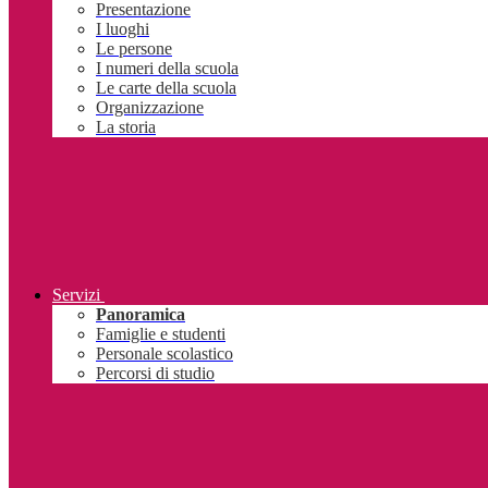
Presentazione
I luoghi
Le persone
I numeri della scuola
Le carte della scuola
Organizzazione
La storia
Servizi
Panoramica
Famiglie e studenti
Personale scolastico
Percorsi di studio