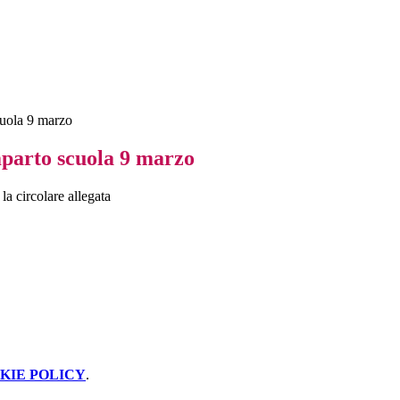
uola 9 marzo
parto scuola 9 marzo
la circolare allegata
KIE POLICY
.