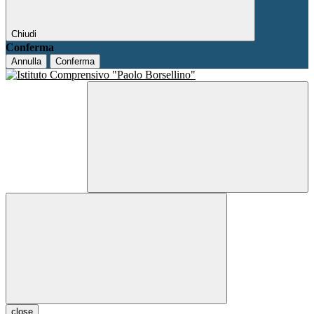
Chiudi
Conferma
Annulla
Conferma
close