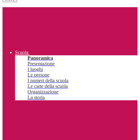
Scuola
Panoramica
Presentazione
I luoghi
Le persone
I numeri della scuola
Le carte della scuola
Organizzazione
La storia