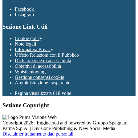
Facebook
Instagram
Sezione Link Utili
Cookie policy
Note legali
Informativa Privacy
Ufficio Relazioni con il Pubblico
Dichiarazione di accessibilità
Obiettivi di accessibilità
Whistleblowing
Gestione consensi cookie
Amministrazione trasparente
Pagina visualizzata
618
volte
Sezione Copyright
Copyright 2026 | Engineered and powered by Gruppo Spaggiari
Parma S.p.A. | Divisione Publishing & New Social Media
Disclaimer trattamento dati personali