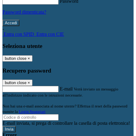
Password
Password dimenticata?
-
Entra con SPID
Entra con CIE
Seleziona utente
button close
×
Recupero password
button close
×
E-mail
Verrà inviato un messaggio
all'indirizzo indicato con le istruzioni necessarie.
Non hai una e-mail associata al nome utente? Effettua il reset della password
tramite la
Login Spaggiari
E-mail inviata, si prega di controllare la casella di posta elettronica!
Errore