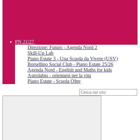
PN 21/27
Direzione: Futuro - Agenda Nord 2
Skill-Up Lab
Piano Estate 3 - Una Scuola da Vivere (USV)
Borsellino Social Club - Piano Estate 25/26
Agenda Nord - English and Maths for kids
Astrolabio - orientarsi per la vita
Piano Estate - Scuola Oltre
Campo di ricerca per le pagine del sito