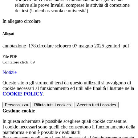
relative alle prove Invalsi, comprese le attività di correzione
dei test (Unicobas scuola e università)
In allegato circolare
Allegati
annotazione_178.circolare sciopero 07 maggio 2025 genitori .pdf
File PDF
Contatore click: 69
Notizie
Questo sito o gli strumenti terzi da questo utilizzati si avvalgono di
cookie necessari al funzionamento ed utili alle finalità illustrate nella
COOKIE POLICY
.
Personalizza
Rifiuta tutti
i cookies
Accetta tutti
i cookies
Gestione cookie
In questa schermata è possibile scegliere quali cookie consentire.
I cookie necessari sono quelli che consentono il funzionamento della
piattaforma e non è possibile disabilitarli.
Per conoscere quali sono i cookie necessari al funzionamento potete