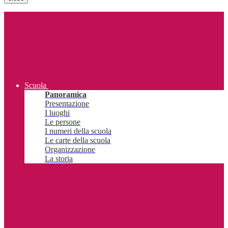
Scuola
Panoramica
Presentazione
I luoghi
Le persone
I numeri della scuola
Le carte della scuola
Organizzazione
La storia