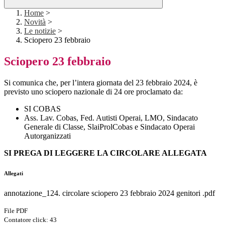
Home
>
Novità
>
Le notizie
>
Sciopero 23 febbraio
Sciopero 23 febbraio
Si comunica che, per l’intera giornata del 23 febbraio 2024, è
previsto uno sciopero nazionale di 24 ore proclamato da:
SI COBAS
Ass. Lav. Cobas, Fed. Autisti Operai, LMO, Sindacato
Generale di Classe, SlaiProlCobas e Sindacato Operai
Autorganizzati
SI PREGA DI LEGGERE LA CIRCOLARE ALLEGATA
Allegati
annotazione_124. circolare sciopero 23 febbraio 2024 genitori .pdf
File PDF
Contatore click: 43