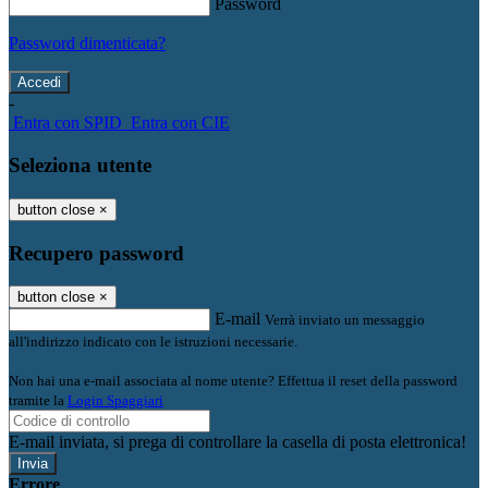
Password
Password dimenticata?
-
Entra con SPID
Entra con CIE
Seleziona utente
button close
×
Recupero password
button close
×
E-mail
Verrà inviato un messaggio
all'indirizzo indicato con le istruzioni necessarie.
Non hai una e-mail associata al nome utente? Effettua il reset della password
tramite la
Login Spaggiari
E-mail inviata, si prega di controllare la casella di posta elettronica!
Errore