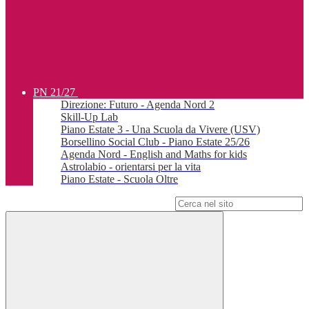
PN 21/27
Direzione: Futuro - Agenda Nord 2
Skill-Up Lab
Piano Estate 3 - Una Scuola da Vivere (USV)
Borsellino Social Club - Piano Estate 25/26
Agenda Nord - English and Maths for kids
Astrolabio - orientarsi per la vita
Piano Estate - Scuola Oltre
Campo di ricerca per le pagine del sito