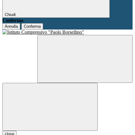
Chiudi
Conferma
Annulla
Conferma
close