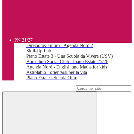
PN 21/27
Direzione: Futuro - Agenda Nord 2
Skill-Up Lab
Piano Estate 3 - Una Scuola da Vivere (USV)
Borsellino Social Club - Piano Estate 25/26
Agenda Nord - English and Maths for kids
Astrolabio - orientarsi per la vita
Piano Estate - Scuola Oltre
Campo di ricerca per le pagine del sito