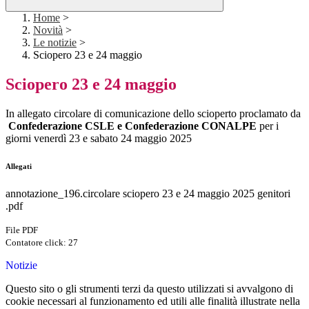
Home
>
Novità
>
Le notizie
>
Sciopero 23 e 24 maggio
Sciopero 23 e 24 maggio
In allegato circolare di comunicazione dello scioperto proclamato da
Confederazione CSLE e Confederazione CONALPE
per i
giorni venerdì 23 e sabato 24 maggio 2025
Allegati
annotazione_196.circolare sciopero 23 e 24 maggio 2025 genitori
.pdf
File PDF
Contatore click: 27
Notizie
Questo sito o gli strumenti terzi da questo utilizzati si avvalgono di
cookie necessari al funzionamento ed utili alle finalità illustrate nella