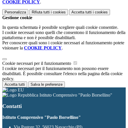
COOKIE POLICY
.
Personalizza
Rifiuta tutti
i cookies
Accetta tutti
i cookies
Gestione cookie
In questa schermata è possibile scegliere quali cookie consentire.
I cookie necessari sono quelli che consentono il funzionamento della
piattaforma e non è possibile disabilitarli.
Per conoscere quali sono i cookie necessari al funzionamento potete
visionare la
COOKIE POLICY
.
Cookie necessari per il funzionamento
I cookie necessari per il funzionamento non possono essere
disabilitati. È possibile consultare l'elenco nella pagina della cookie
policy.
Accetta tutti
Salva le preferenze
Istituto Comprensivo "Paolo Borsellino"
Contatti
Istituto Comprensivo "Paolo Borsellino"
Via Pastore 32, 56023 Navacchio (PI)