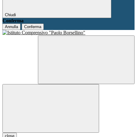
Chiudi
Conferma
Annulla
Conferma
close