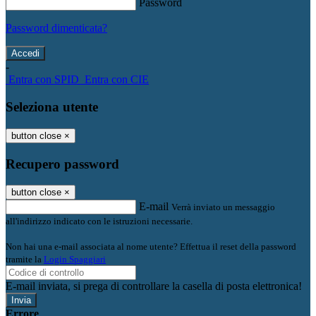
Password
Password dimenticata?
-
Entra con SPID
Entra con CIE
Seleziona utente
button close
×
Recupero password
button close
×
E-mail
Verrà inviato un messaggio
all'indirizzo indicato con le istruzioni necessarie.
Non hai una e-mail associata al nome utente? Effettua il reset della password
tramite la
Login Spaggiari
E-mail inviata, si prega di controllare la casella di posta elettronica!
Errore