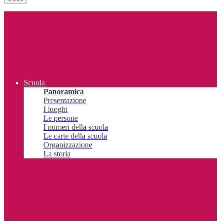
Scuola
Panoramica
Presentazione
I luoghi
Le persone
I numeri della scuola
Le carte della scuola
Organizzazione
La storia