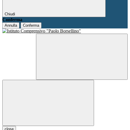
Chiudi
Conferma
Annulla
Conferma
close