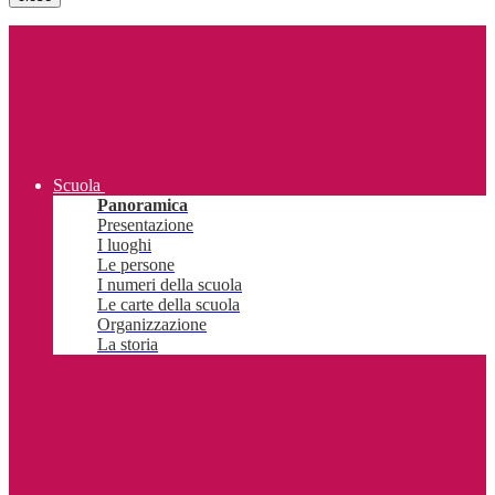
Scuola
Panoramica
Presentazione
I luoghi
Le persone
I numeri della scuola
Le carte della scuola
Organizzazione
La storia