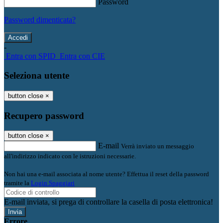
Password
Password dimenticata?
-
Entra con SPID
Entra con CIE
Seleziona utente
button close
×
Recupero password
button close
×
E-mail
Verrà inviato un messaggio
all'indirizzo indicato con le istruzioni necessarie.
Non hai una e-mail associata al nome utente? Effettua il reset della password
tramite la
Login Spaggiari
E-mail inviata, si prega di controllare la casella di posta elettronica!
Errore