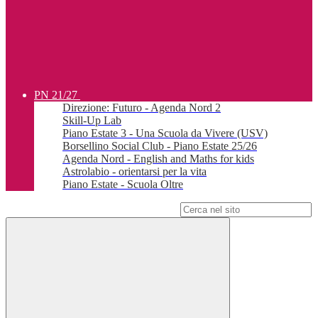
PN 21/27
Direzione: Futuro - Agenda Nord 2
Skill-Up Lab
Piano Estate 3 - Una Scuola da Vivere (USV)
Borsellino Social Club - Piano Estate 25/26
Agenda Nord - English and Maths for kids
Astrolabio - orientarsi per la vita
Piano Estate - Scuola Oltre
Campo di ricerca per le pagine del sito