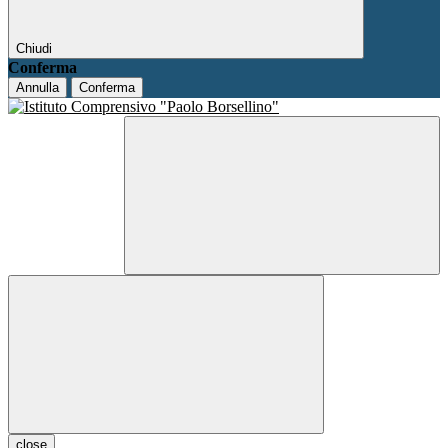
Chiudi
Conferma
Annulla
Conferma
close