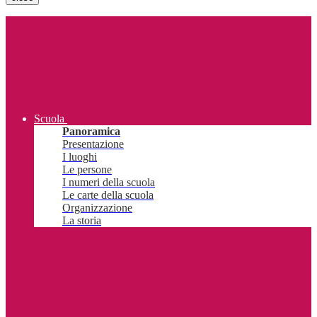
Scuola
Panoramica
Presentazione
I luoghi
Le persone
I numeri della scuola
Le carte della scuola
Organizzazione
La storia