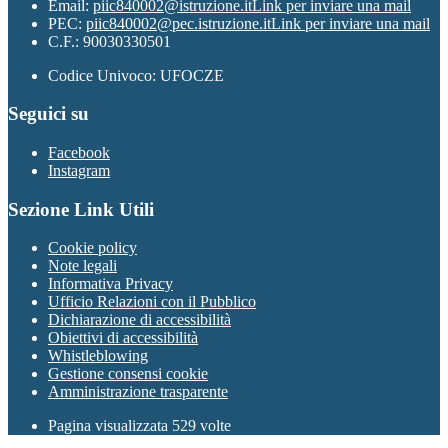
Email:
piic840002@istruzione.it
Link per inviare una mail
PEC:
piic840002@pec.istruzione.it
Link per inviare una mail
C.F.: 90030330501
Codice Univoco: UFOCZE
Seguici su
Facebook
Instagram
Sezione Link Utili
Cookie policy
Note legali
Informativa Privacy
Ufficio Relazioni con il Pubblico
Dichiarazione di accessibilità
Obiettivi di accessibilità
Whistleblowing
Gestione consensi cookie
Amministrazione trasparente
Pagina visualizzata
529
volte