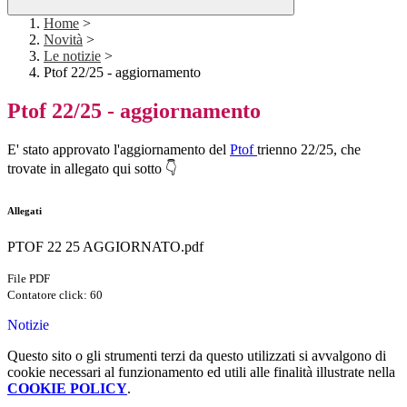
Home
>
Novità
>
Le notizie
>
Ptof 22/25 - aggiornamento
Ptof 22/25 - aggiornamento
E' stato approvato l'aggiornamento del
Ptof
trienno 22/25, che
trovate in allegato qui sotto 👇
Allegati
PTOF 22 25 AGGIORNATO.pdf
File PDF
Contatore click: 60
Notizie
Questo sito o gli strumenti terzi da questo utilizzati si avvalgono di
cookie necessari al funzionamento ed utili alle finalità illustrate nella
COOKIE POLICY
.