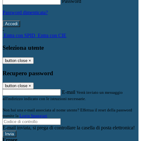
Password
Password dimenticata?
-
Entra con SPID
Entra con CIE
Seleziona utente
button close
×
Recupero password
button close
×
E-mail
Verrà inviato un messaggio
all'indirizzo indicato con le istruzioni necessarie.
Non hai una e-mail associata al nome utente? Effettua il reset della password
tramite la
Login Spaggiari
E-mail inviata, si prega di controllare la casella di posta elettronica!
Errore