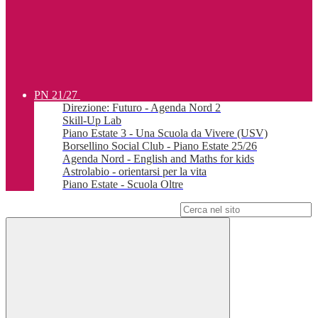
PN 21/27
Direzione: Futuro - Agenda Nord 2
Skill-Up Lab
Piano Estate 3 - Una Scuola da Vivere (USV)
Borsellino Social Club - Piano Estate 25/26
Agenda Nord - English and Maths for kids
Astrolabio - orientarsi per la vita
Piano Estate - Scuola Oltre
Campo di ricerca per le pagine del sito