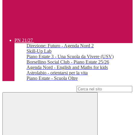
PN 21/27
Direzione: Futuro - Agenda Nord 2
Skill-Up Lab
Piano Estate 3 - Una Scuola da Vivere (USV)
Borsellino Social Club - Piano Estate 25/26
Agenda Nord - English and Maths for kids
Astrolabio - orientarsi per la vita
Piano Estate - Scuola Oltre
Campo di ricerca per le pagine del sito