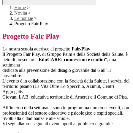
Home
>
Novità
>
Le notizie
>
Progetto Fair Play
Progetto Fair Play
La nostra scuola aderisce al progetto
Fair-Play
Il Progetto Fair Play, di Gruppo Paim e della Società della Salute, è
lieto di presentare “
EduCARE: connessioni e confini
”, una
settimana
dedicata alla prevenzione del disagio giovanile dal 6 all’11
novembre.
L’evento è in collaborazione con la Società della Salute, i servizi del
territorio pisano (La Vita Oltre Lo Specchio, Azimut, Centri
Aggregativi
Giovani LAB, educativa territoriale di Arnera) e il Comune di Pisa.
All’interno della settimana sono in programma numerosi eventi, con
professionisti del settore educativo e psicologico e ospiti speciali,
rivolti alla cittadinanza e alle scuole.
Vi segnaliamo i seguenti eventi aperti al pubblico e gratuiti: