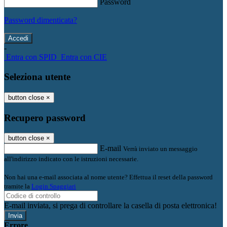
Password
Password dimenticata?
-
Entra con SPID
Entra con CIE
Seleziona utente
button close
×
Recupero password
button close
×
E-mail
Verrà inviato un messaggio
all'indirizzo indicato con le istruzioni necessarie.
Non hai una e-mail associata al nome utente? Effettua il reset della password
tramite la
Login Spaggiari
E-mail inviata, si prega di controllare la casella di posta elettronica!
Errore