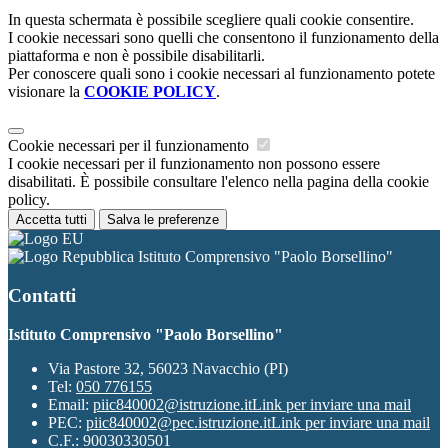
In questa schermata è possibile scegliere quali cookie consentire.
I cookie necessari sono quelli che consentono il funzionamento della
piattaforma e non è possibile disabilitarli.
Per conoscere quali sono i cookie necessari al funzionamento potete
visionare la
COOKIE POLICY
.
Cookie necessari per il funzionamento
I cookie necessari per il funzionamento non possono essere
disabilitati. È possibile consultare l'elenco nella pagina della cookie
policy.
Accetta tutti
Salva le preferenze
Istituto Comprensivo "Paolo Borsellino"
Contatti
Istituto Comprensivo "Paolo Borsellino"
Via Pastore 32, 56023 Navacchio (PI)
Tel:
050 776155
Email:
piic840002@istruzione.it
Link per inviare una mail
PEC:
piic840002@pec.istruzione.it
Link per inviare una mail
C.F.: 90030330501