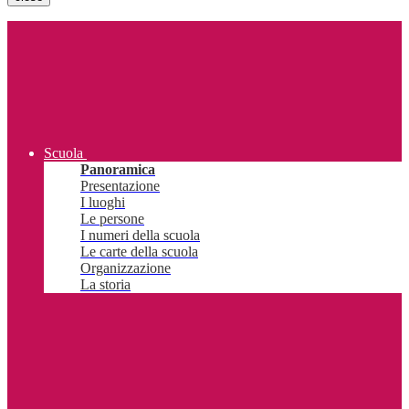
Scuola
Panoramica
Presentazione
I luoghi
Le persone
I numeri della scuola
Le carte della scuola
Organizzazione
La storia