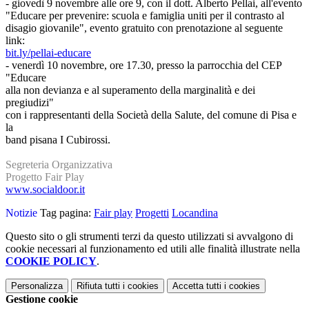
- giovedì 9 novembre alle ore 9, con il dott. Alberto Pellai, all'evento
"Educare per prevenire: scuola e famiglia uniti per il contrasto al
disagio giovanile", evento gratuito con prenotazione al seguente
link:
bit.ly/pellai-educare
- venerdì 10 novembre, ore 17.30, presso la parrocchia del CEP
"Educare
alla non devianza e al superamento della marginalità e dei
pregiudizi"
con i rappresentanti della Società della Salute, del comune di Pisa e
la
band pisana I Cubirossi.
Segreteria Organizzativa
Progetto Fair Play
www.socialdoor.it
Notizie
Tag pagina:
Fair play
Progetti
Locandina
Questo sito o gli strumenti terzi da questo utilizzati si avvalgono di
cookie necessari al funzionamento ed utili alle finalità illustrate nella
COOKIE POLICY
.
Personalizza
Rifiuta tutti
i cookies
Accetta tutti
i cookies
Gestione cookie