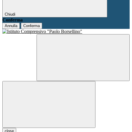
Chiudi
Conferma
Annulla
Conferma
close