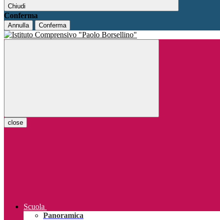
Chiudi
Conferma
Annulla
Conferma
close
Scuola
Panoramica