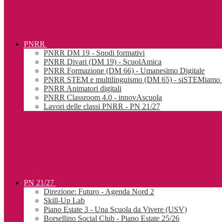
PNRR
PNRR DM 19 - Snodi formativi
PNRR Divari (DM 19) - ScuolAmica
PNRR Formazione (DM 66) - Umanesimo Digitale
PNRR STEM e multilinguismo (DM 65) - siSTEMiamo l
PNRR Animatori digitali
PNRR Classroom 4.0 - innovAscuola
Lavori delle classi PNRR - PN 21/27
PN 21/27
Direzione: Futuro - Agenda Nord 2
Skill-Up Lab
Piano Estate 3 - Una Scuola da Vivere (USV)
Borsellino Social Club - Piano Estate 25/26