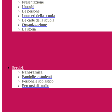
Presentazione
I luoghi
Le persone
I numeri della scuola
Le carte della scuola
Organizzazione
La storia
Servizi
Panoramica
Famiglie e studenti
Personale scolastico
Percorsi di studio