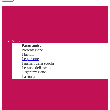
Scuola
Panoramica
Presentazione
I luoghi
Le persone
I numeri della scuola
Le carte della scuola
Organizzazione
La storia