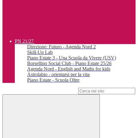
PN 21/27
Direzione: Futuro - Agenda Nord 2
Skill-Up Lab
Piano Estate 3 - Una Scuola da Vivere (USV)
Borsellino Social Club - Piano Estate 25/26
Agenda Nord - English and Maths for kids
Astrolabio - orientarsi per la vita
Piano Estate - Scuola Oltre
Campo di ricerca per le pagine del sito