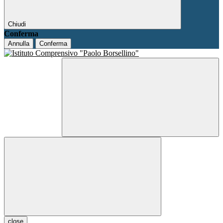
Chiudi
Conferma
Annulla
Conferma
close