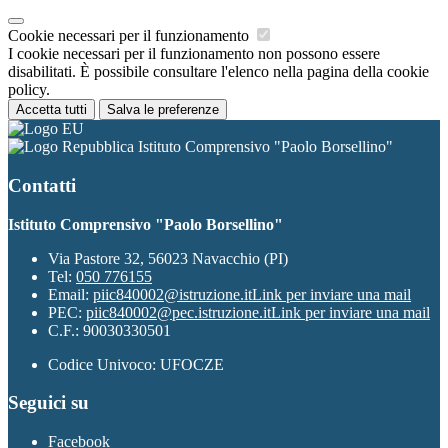
Cookie necessari per il funzionamento
I cookie necessari per il funzionamento non possono essere
disabilitati. È possibile consultare l'elenco nella pagina della cookie
policy.
Accetta tutti
Salva le preferenze
Istituto Comprensivo "Paolo Borsellino"
Contatti
Istituto Comprensivo "Paolo Borsellino"
Via Pastore 32, 56023 Navacchio (PI)
Tel:
050 776155
Email:
piic840002@istruzione.it
Link per inviare una mail
PEC:
piic840002@pec.istruzione.it
Link per inviare una mail
C.F.: 90030330501
Codice Univoco: UFOCZE
Seguici su
Facebook