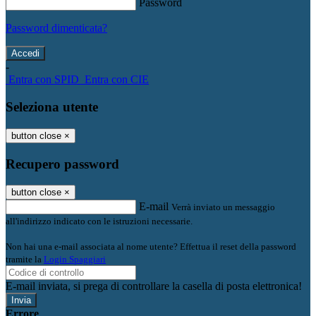
Password
Password dimenticata?
-
Entra con SPID
Entra con CIE
Seleziona utente
button close
×
Recupero password
button close
×
E-mail
Verrà inviato un messaggio
all'indirizzo indicato con le istruzioni necessarie.
Non hai una e-mail associata al nome utente? Effettua il reset della password
tramite la
Login Spaggiari
E-mail inviata, si prega di controllare la casella di posta elettronica!
Errore