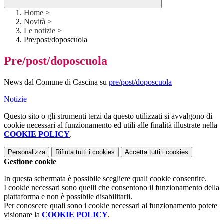
Home
>
Novità
>
Le notizie
>
Pre/post/doposcuola
Pre/post/doposcuola
News dal Comune di Cascina su
pre/post/doposcuola
Notizie
Questo sito o gli strumenti terzi da questo utilizzati si avvalgono di
cookie necessari al funzionamento ed utili alle finalità illustrate nella
COOKIE POLICY
.
Personalizza
Rifiuta tutti
i cookies
Accetta tutti
i cookies
Gestione cookie
In questa schermata è possibile scegliere quali cookie consentire.
I cookie necessari sono quelli che consentono il funzionamento della
piattaforma e non è possibile disabilitarli.
Per conoscere quali sono i cookie necessari al funzionamento potete
visionare la
COOKIE POLICY
.