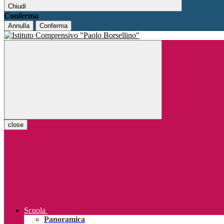
Chiudi
Conferma
Annulla
Conferma
close
Scuola
Panoramica