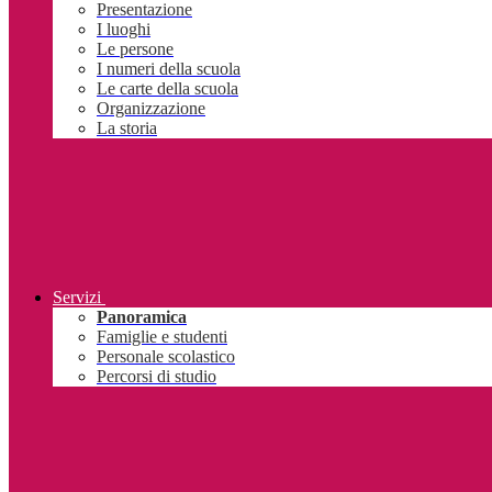
Presentazione
I luoghi
Le persone
I numeri della scuola
Le carte della scuola
Organizzazione
La storia
Servizi
Panoramica
Famiglie e studenti
Personale scolastico
Percorsi di studio