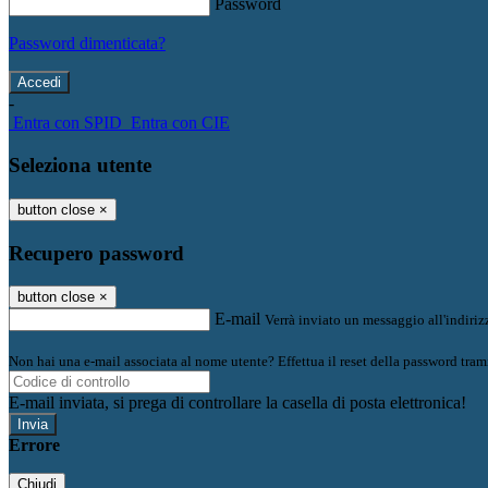
Password
Password dimenticata?
-
Entra con SPID
Entra con CIE
Seleziona utente
button close
×
Recupero password
button close
×
E-mail
Verrà inviato un messaggio all'indirizz
Non hai una e-mail associata al nome utente? Effettua il reset della password tram
E-mail inviata, si prega di controllare la casella di posta elettronica!
Errore
Chiudi