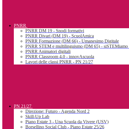
PNRR
PNRR DM 19 - Snodi formativi
PNRR Divari (DM 19) - ScuolAmica
PNRR Formazione (DM 66) - Umanesimo Digitale
PNRR STEM e multilinguismo (DM 65) - siSTEMiamo l
PNRR Animatori digitali
PNRR Classroom 4.0 - innovAscuola
Lavori delle classi PNRR - PN 21/27
PN 21/27
Direzione: Futuro - Agenda Nord 2
Skill-Up Lab
Piano Estate 3 - Una Scuola da Vivere (USV)
Borsellino Social Club - Piano Estate 25/26