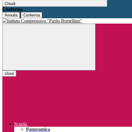
Chiudi
Conferma
Annulla
Conferma
close
Scuola
Panoramica