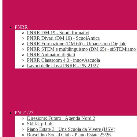
PNRR
PNRR DM 19 - Snodi formativi
PNRR Divari (DM 19) - ScuolAmica
PNRR Formazione (DM 66) - Umanesimo Digitale
PNRR STEM e multilinguismo (DM 65) - siSTEMiamo l
PNRR Animatori digitali
PNRR Classroom 4.0 - innovAscuola
Lavori delle classi PNRR - PN 21/27
PN 21/27
Direzione: Futuro - Agenda Nord 2
Skill-Up Lab
Piano Estate 3 - Una Scuola da Vivere (USV)
Borsellino Social Club - Piano Estate 25/26