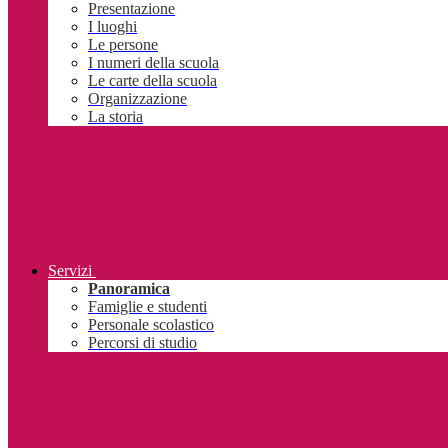
Presentazione
I luoghi
Le persone
I numeri della scuola
Le carte della scuola
Organizzazione
La storia
Servizi
Panoramica
Famiglie e studenti
Personale scolastico
Percorsi di studio