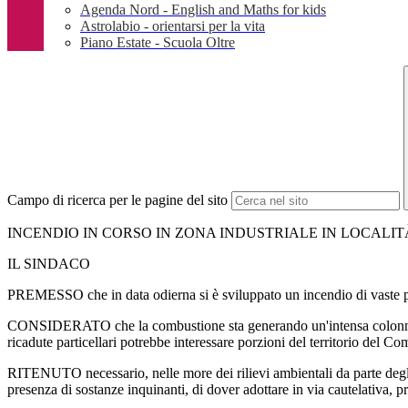
Agenda Nord - English and Maths for kids
Astrolabio - orientarsi per la vita
Piano Estate - Scuola Oltre
Campo di ricerca per le pagine del sito
INCENDIO IN CORSO IN ZONA INDUSTRIALE IN LOCALI
IL SINDACO
PREMESSO che in data odierna si è sviluppato un incendio di vaste pr
CONSIDERATO che la combustione sta generando un'intensa colonna di fu
ricadute particellari potrebbe interessare porzioni del territorio del 
RITENUTO necessario, nelle more dei rilievi ambientali da parte degli
presenza di sostanze inquinanti, di dover adottare in via cautelativa, p