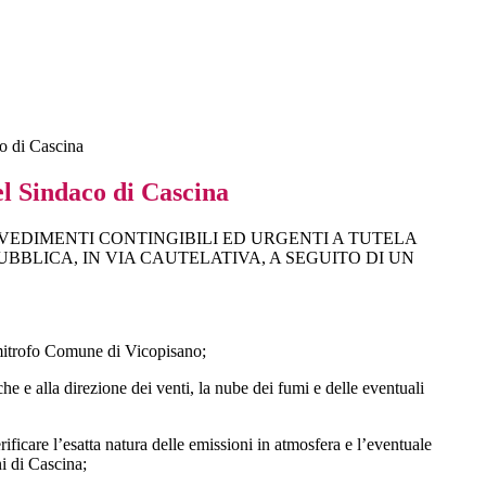
o di Cascina
l Sindaco di Cascina
VEDIMENTI CONTINGIBILI ED URGENTI A TUTELA
BBLICA, IN VIA CAUTELATIVA, A SEGUITO DI UN
imitrofo Comune di Vicopisano;
e alla direzione dei venti, la nube dei fumi e delle eventuali
care l’esatta natura delle emissioni in atmosfera e l’eventuale
ni di Cascina;