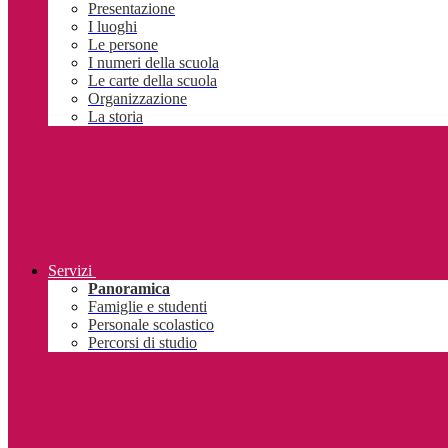
Presentazione
I luoghi
Le persone
I numeri della scuola
Le carte della scuola
Organizzazione
La storia
Servizi
Panoramica
Famiglie e studenti
Personale scolastico
Percorsi di studio