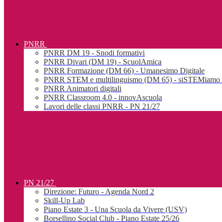
PNRR
PNRR DM 19 - Snodi formativi
PNRR Divari (DM 19) - ScuolAmica
PNRR Formazione (DM 66) - Umanesimo Digitale
PNRR STEM e multilinguismo (DM 65) - siSTEMiamo l
PNRR Animatori digitali
PNRR Classroom 4.0 - innovAscuola
Lavori delle classi PNRR - PN 21/27
PN 21/27
Direzione: Futuro - Agenda Nord 2
Skill-Up Lab
Piano Estate 3 - Una Scuola da Vivere (USV)
Borsellino Social Club - Piano Estate 25/26