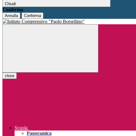
Chiudi
Conferma
Annulla
Conferma
close
Scuola
Panoramica