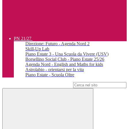
PN 21/27
Direzione: Futuro - Agenda Nord 2
Skill-Up Lab
Piano Estate 3 - Una Scuola da Vivere (USV)
Borsellino Social Club - Piano Estate 25/26
Agenda Nord - English and Maths for kids
Astrolabio - orientarsi per la vita
Piano Estate - Scuola Oltre
Campo di ricerca per le pagine del sito