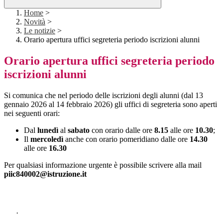
Home
>
Novità
>
Le notizie
>
Orario apertura uffici segreteria periodo iscrizioni alunni
Orario apertura uffici segreteria periodo
iscrizioni alunni
Si comunica che nel periodo delle iscrizioni degli alunni (dal 13
gennaio 2026 al 14 febbraio 2026) gli uffici di segreteria sono aperti
nei seguenti orari:
Dal
lunedì
al
sabato
con orario dalle ore
8.15
alle ore
10.30
;
Il
mercoledì
anche con orario pomeridiano dalle ore
14.30
alle ore
16.30
Per qualsiasi informazione urgente è possibile scrivere alla mail
piic840002@istruzione.it
·