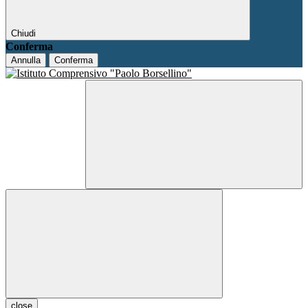
Chiudi
Conferma
Annulla
Conferma
close