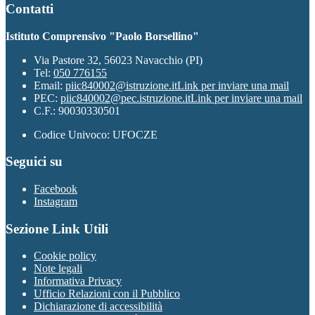
Contatti
Istituto Comprensivo "Paolo Borsellino"
Via Pastore 32, 56023 Navacchio (PI)
Tel:
050 776155
Email:
piic840002@istruzione.it
Link per inviare una mail
PEC:
piic840002@pec.istruzione.it
Link per inviare una mail
C.F.: 90030330501
Codice Univoco: UFOCZE
Seguici su
Facebook
Instagram
Sezione Link Utili
Cookie policy
Note legali
Informativa Privacy
Ufficio Relazioni con il Pubblico
Dichiarazione di accessibilità