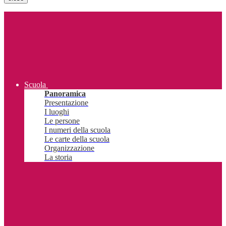
Scuola
Panoramica
Presentazione
I luoghi
Le persone
I numeri della scuola
Le carte della scuola
Organizzazione
La storia