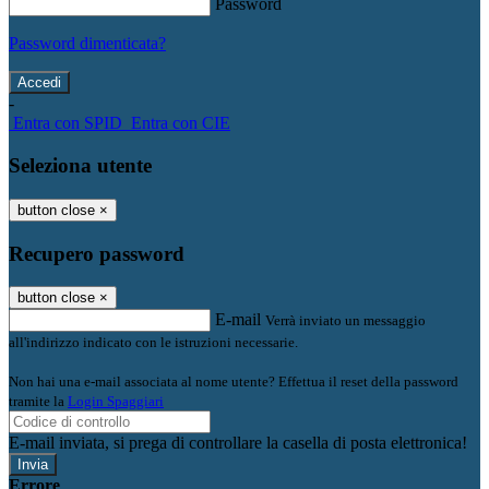
Password
Password dimenticata?
-
Entra con SPID
Entra con CIE
Seleziona utente
button close
×
Recupero password
button close
×
E-mail
Verrà inviato un messaggio
all'indirizzo indicato con le istruzioni necessarie.
Non hai una e-mail associata al nome utente? Effettua il reset della password
tramite la
Login Spaggiari
E-mail inviata, si prega di controllare la casella di posta elettronica!
Errore