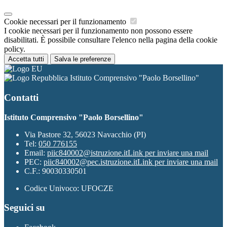
Cookie necessari per il funzionamento
I cookie necessari per il funzionamento non possono essere
disabilitati. È possibile consultare l'elenco nella pagina della cookie
policy.
Accetta tutti
Salva le preferenze
Istituto Comprensivo "Paolo Borsellino"
Contatti
Istituto Comprensivo "Paolo Borsellino"
Via Pastore 32, 56023 Navacchio (PI)
Tel:
050 776155
Email:
piic840002@istruzione.it
Link per inviare una mail
PEC:
piic840002@pec.istruzione.it
Link per inviare una mail
C.F.: 90030330501
Codice Univoco: UFOCZE
Seguici su