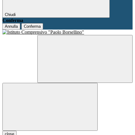
Chiudi
Conferma
Annulla
Conferma
close