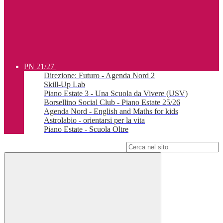
PN 21/27
Direzione: Futuro - Agenda Nord 2
Skill-Up Lab
Piano Estate 3 - Una Scuola da Vivere (USV)
Borsellino Social Club - Piano Estate 25/26
Agenda Nord - English and Maths for kids
Astrolabio - orientarsi per la vita
Piano Estate - Scuola Oltre
Campo di ricerca per le pagine del sito