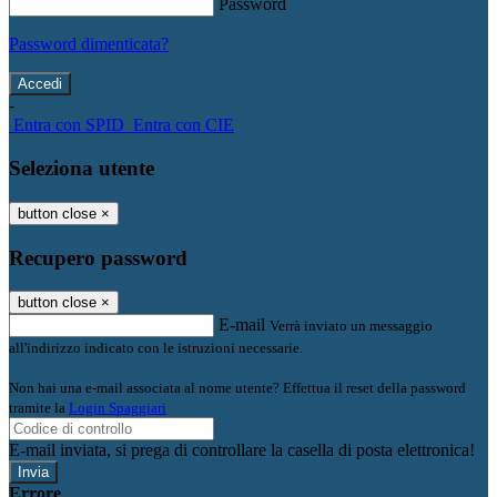
Password
Password dimenticata?
-
Entra con SPID
Entra con CIE
Seleziona utente
button close
×
Recupero password
button close
×
E-mail
Verrà inviato un messaggio
all'indirizzo indicato con le istruzioni necessarie.
Non hai una e-mail associata al nome utente? Effettua il reset della password
tramite la
Login Spaggiari
E-mail inviata, si prega di controllare la casella di posta elettronica!
Errore