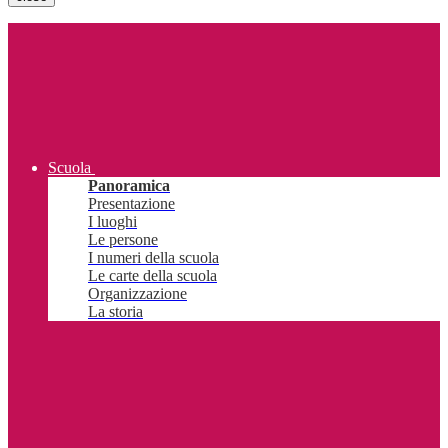
Scuola
Panoramica
Presentazione
I luoghi
Le persone
I numeri della scuola
Le carte della scuola
Organizzazione
La storia