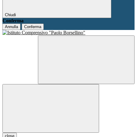
Chiudi
Conferma
Annulla
Conferma
close