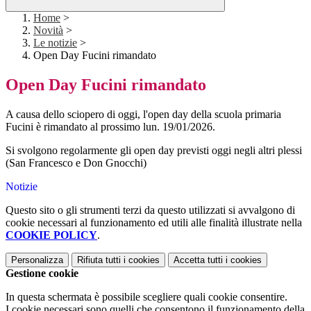
Home
>
Novità
>
Le notizie
>
Open Day Fucini rimandato
Open Day Fucini rimandato
A causa dello sciopero di oggi, l'open day della scuola primaria
Fucini è rimandato al prossimo lun. 19/01/2026.
Si svolgono regolarmente gli open day previsti oggi negli altri plessi
(San Francesco e Don Gnocchi)
Notizie
Questo sito o gli strumenti terzi da questo utilizzati si avvalgono di
cookie necessari al funzionamento ed utili alle finalità illustrate nella
COOKIE POLICY
.
Personalizza
Rifiuta tutti
i cookies
Accetta tutti
i cookies
Gestione cookie
In questa schermata è possibile scegliere quali cookie consentire.
I cookie necessari sono quelli che consentono il funzionamento della