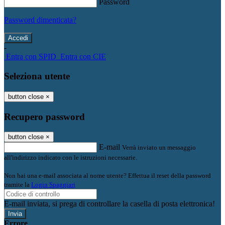
Password
Password dimenticata?
-
Entra con SPID
Entra con CIE
Seleziona utente
button close
×
Recupero password
button close
×
E-mail
Verrà inviato un messaggio
all'indirizzo indicato con le istruzioni necessarie.
Non hai una e-mail associata al nome utente? Effettua il reset della password
tramite la
Login Spaggiari
E-mail inviata, si prega di controllare la casella di posta elettronica!
Errore