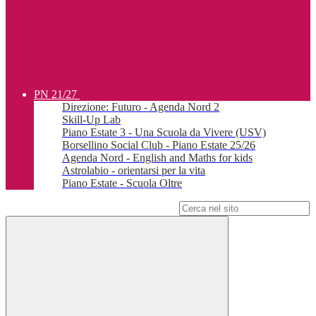
PN 21/27
Direzione: Futuro - Agenda Nord 2
Skill-Up Lab
Piano Estate 3 - Una Scuola da Vivere (USV)
Borsellino Social Club - Piano Estate 25/26
Agenda Nord - English and Maths for kids
Astrolabio - orientarsi per la vita
Piano Estate - Scuola Oltre
Campo di ricerca per le pagine del sito