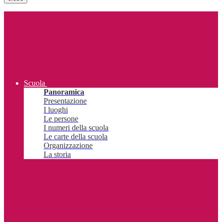
Scuola
Panoramica
Presentazione
I luoghi
Le persone
I numeri della scuola
Le carte della scuola
Organizzazione
La storia