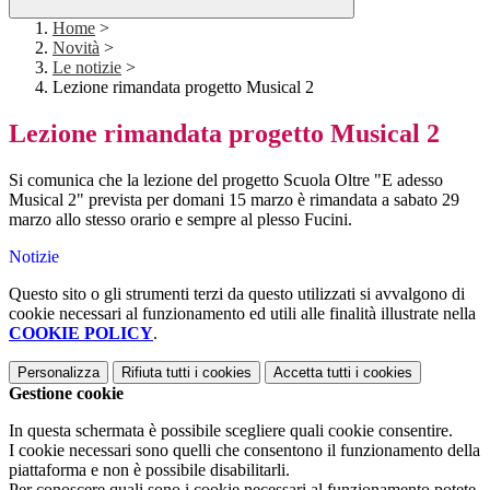
Home
>
Novità
>
Le notizie
>
Lezione rimandata progetto Musical 2
Lezione rimandata progetto Musical 2
Si comunica che la lezione del progetto Scuola Oltre "E adesso
Musical 2" prevista per domani 15 marzo è rimandata a sabato 29
marzo allo stesso orario e sempre al plesso Fucini.
Notizie
Questo sito o gli strumenti terzi da questo utilizzati si avvalgono di
cookie necessari al funzionamento ed utili alle finalità illustrate nella
COOKIE POLICY
.
Personalizza
Rifiuta tutti
i cookies
Accetta tutti
i cookies
Gestione cookie
In questa schermata è possibile scegliere quali cookie consentire.
I cookie necessari sono quelli che consentono il funzionamento della
piattaforma e non è possibile disabilitarli.
Per conoscere quali sono i cookie necessari al funzionamento potete