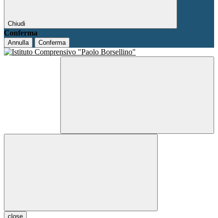
Chiudi
Conferma
Annulla
Conferma
close