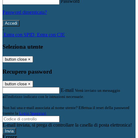
Password
Password dimenticata?
-
Entra con SPID
Entra con CIE
Seleziona utente
button close
×
Recupero password
button close
×
E-mail
Verrà inviato un messaggio
all'indirizzo indicato con le istruzioni necessarie.
Non hai una e-mail associata al nome utente? Effettua il reset della password
tramite la
Login Spaggiari
E-mail inviata, si prega di controllare la casella di posta elettronica!
Errore