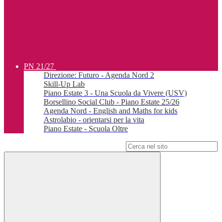
PN 21/27
Direzione: Futuro - Agenda Nord 2
Skill-Up Lab
Piano Estate 3 - Una Scuola da Vivere (USV)
Borsellino Social Club - Piano Estate 25/26
Agenda Nord - English and Maths for kids
Astrolabio - orientarsi per la vita
Piano Estate - Scuola Oltre
Campo di ricerca per le pagine del sito