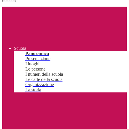
Scuola
Panoramica
Presentazione
I luoghi
Le persone
I numeri della scuola
Le carte della scuola
Organizzazione
La storia