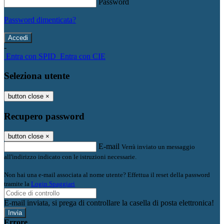
Password
Password dimenticata?
-
Entra con SPID
Entra con CIE
Seleziona utente
button close
×
Recupero password
button close
×
E-mail
Verrà inviato un messaggio
all'indirizzo indicato con le istruzioni necessarie.
Non hai una e-mail associata al nome utente? Effettua il reset della password
tramite la
Login Spaggiari
E-mail inviata, si prega di controllare la casella di posta elettronica!
Errore