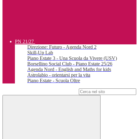
PN 21/27
Direzione: Futuro - Agenda Nord 2
Skill-Up Lab
Piano Estate 3 - Una Scuola da Vivere (USV)
Borsellino Social Club - Piano Estate 25/26
Agenda Nord - English and Maths for kids
Astrolabio - orientarsi per la vita
Piano Estate - Scuola Oltre
Campo di ricerca per le pagine del sito