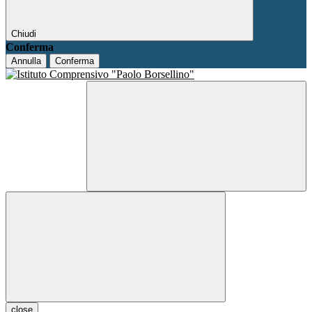
Chiudi
Conferma
Annulla
Conferma
close