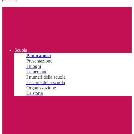
Scuola
Panoramica
Presentazione
I luoghi
Le persone
I numeri della scuola
Le carte della scuola
Organizzazione
La storia