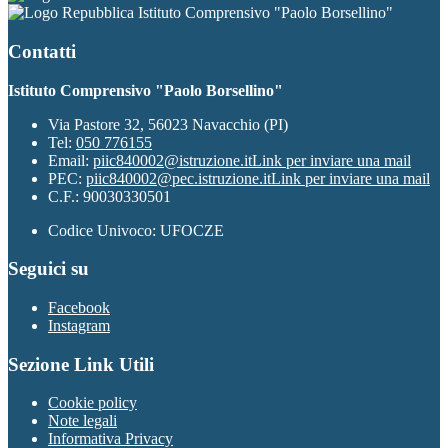
Istituto Comprensivo "Paolo Borsellino"
Contatti
Istituto Comprensivo "Paolo Borsellino"
Via Pastore 32, 56023 Navacchio (PI)
Tel:
050 776155
Email:
piic840002@istruzione.it
Link per inviare una mail
PEC:
piic840002@pec.istruzione.it
Link per inviare una mail
C.F.: 90030330501
Codice Univoco: UFOCZE
Seguici su
Facebook
Instagram
Sezione Link Utili
Cookie policy
Note legali
Informativa Privacy