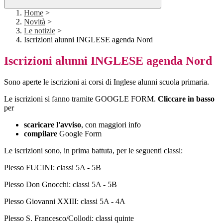
Home
>
Novità
>
Le notizie
>
Iscrizioni alunni INGLESE agenda Nord
Iscrizioni alunni INGLESE agenda Nord
Sono aperte le iscrizioni ai corsi di Inglese alunni scuola primaria.
Le iscrizioni si fanno tramite GOOGLE FORM.
Cliccare in basso
per
scaricare l'avviso
, con maggiori info
compilare
Google Form
Le iscrizioni sono, in prima battuta, per le seguenti classi:
Plesso FUCINI: classi 5A - 5B
Plesso Don Gnocchi: classi 5A - 5B
Plesso Giovanni XXIII: classi 5A - 4A
Plesso S. Francesco/Collodi: classi quinte