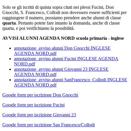
Solo se gli iscritti di quinta sopra citati nei plessi Fucini, Don
Gnocchi, S. Francesco, Collodi non dovessero essere sufficienti per
raggiungere il numero, possiamo prendere anche alunni di classe
quarta
. Pertanto potete fare intanto la domanda, anche di classe
quarta, e poi verifichiamo la possibilità.
AVVISI ALUNNI AGENDA NORD scuola primaria - inglese
annotazione_avviso alunni Don Gnocchi INGLESE
AGENDA NORD.pdf
annotazione_avviso alunni Fucini INGLESE AGENDA
NORD.pdf
annotazione_avviso alunni Giovanni 23 INGLESE
AGENDA NORD.pdf
annotazione_avviso alunni SanFrancesco_Collodi INGLESE
AGENDA NORD.pdf
Google form per iscrizione Don Gnocchi
Google form per iscrizione Fucini
Google form per iscrizione Giovanni 23
Google form per iscrizione San Francesco/Collodi