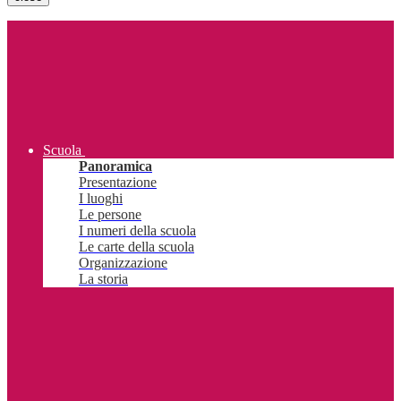
Scuola
Panoramica
Presentazione
I luoghi
Le persone
I numeri della scuola
Le carte della scuola
Organizzazione
La storia