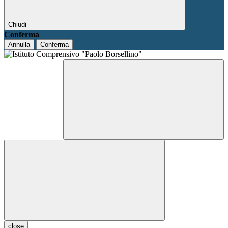
Chiudi
Conferma
Annulla
Conferma
close