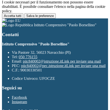
I cookie necessari per il funzionamento non possono essere
disabilitati. È possibile consultare l'elenco nella pagina della cookie
policy.
Accetta tutti
Salva le preferenze
Istituto Comprensivo "Paolo Borsellino"
Contatti
Istituto Comprensivo "Paolo Borsellino"
Via Pastore 32, 56023 Navacchio (PI)
Tel:
050 776155
Email:
piic840002@istruzione.it
Link per inviare una mail
PEC:
piic840002@pec.istruzione.it
Link per inviare una mail
C.F.: 90030330501
Codice Univoco: UFOCZE
Seguici su
Facebook
Instagram