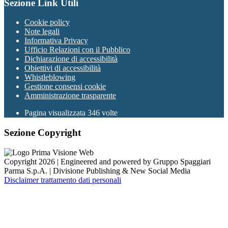
Sezione Link Utili
Cookie policy
Note legali
Informativa Privacy
Ufficio Relazioni con il Pubblico
Dichiarazione di accessibilità
Obiettivi di accessibilità
Whistleblowing
Gestione consensi cookie
Amministrazione trasparente
Pagina visualizzata
346
volte
Sezione Copyright
Copyright 2026 | Engineered and powered by Gruppo Spaggiari
Parma S.p.A. | Divisione Publishing & New Social Media
Disclaimer trattamento dati personali