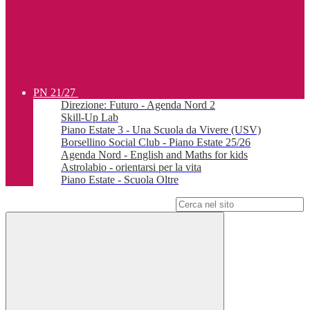
PN 21/27
Direzione: Futuro - Agenda Nord 2
Skill-Up Lab
Piano Estate 3 - Una Scuola da Vivere (USV)
Borsellino Social Club - Piano Estate 25/26
Agenda Nord - English and Maths for kids
Astrolabio - orientarsi per la vita
Piano Estate - Scuola Oltre
Campo di ricerca per le pagine del sito