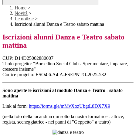
Home
>
Novità
>
Le notizie
>
Iscrizioni alunni Danza e Teatro sabato mattina
Iscrizioni alunni Danza e Teatro sabato
mattina
CUP: D14D25002880007
Titolo progetto: "Borsellino Social Club - Sperimentare, imparare,
crescere insieme"
Codice progetto: ESO4.6.A4.A-FSEPNTO-2025-532
Sono aperte le iscrizioni al modulo Danza e Teatro - sabato
mattina
Link al form:
https://forms.gle/mMvXozUbgtL8DX7X9
(nella foto della locandina qui sotto la nostra formatrice - attrice,
regista, sceneggiatrice - nei panni di "Geppetto" a teatro)