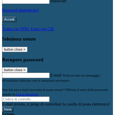
Password
Password dimenticata?
-
Entra con SPID
Entra con CIE
Seleziona utente
button close
×
Recupero password
button close
×
E-mail
Verrà inviato un messaggio
all'indirizzo indicato con le istruzioni necessarie.
Non hai una e-mail associata al nome utente? Effettua il reset della password
tramite la
Login Spaggiari
E-mail inviata, si prega di controllare la casella di posta elettronica!
Errore