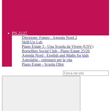
PN 21/27
Direzione: Futuro - Agenda Nord 2
Skill-Up Lab
Piano Estate 3 - Una Scuola da Vivere (USV)
Borsellino Social Club - Piano Estate 25/26
Agenda Nord - English and Maths for kids
Astrolabio - orientarsi per la vita
Piano Estate - Scuola Oltre
Campo di ricerca per le pagine del sito