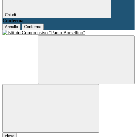
Chiudi
Conferma
Annulla
Conferma
close