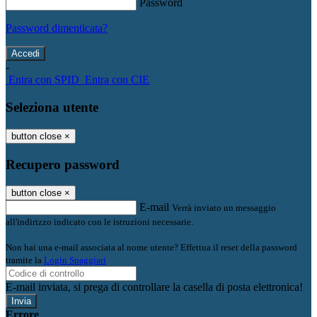
Password
Password dimenticata?
-
Entra con SPID
Entra con CIE
Seleziona utente
button close
×
Recupero password
button close
×
E-mail
Verrà inviato un messaggio
all'indirizzo indicato con le istruzioni necessarie.
Non hai una e-mail associata al nome utente? Effettua il reset della password
tramite la
Login Spaggiari
E-mail inviata, si prega di controllare la casella di posta elettronica!
Errore