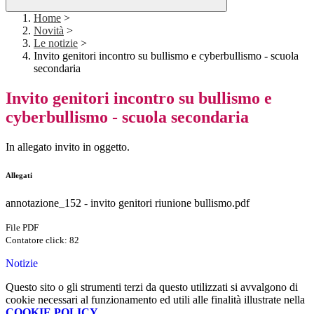
Home
>
Novità
>
Le notizie
>
Invito genitori incontro su bullismo e cyberbullismo - scuola
secondaria
Invito genitori incontro su bullismo e
cyberbullismo - scuola secondaria
In allegato invito in oggetto.
Allegati
annotazione_152 - invito genitori riunione bullismo.pdf
File PDF
Contatore click: 82
Notizie
Questo sito o gli strumenti terzi da questo utilizzati si avvalgono di
cookie necessari al funzionamento ed utili alle finalità illustrate nella
COOKIE POLICY
.