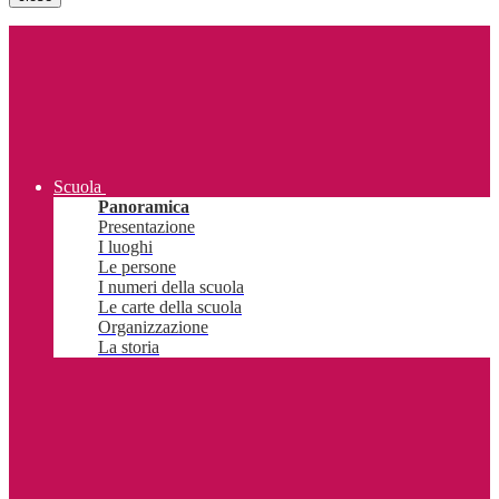
Scuola
Panoramica
Presentazione
I luoghi
Le persone
I numeri della scuola
Le carte della scuola
Organizzazione
La storia