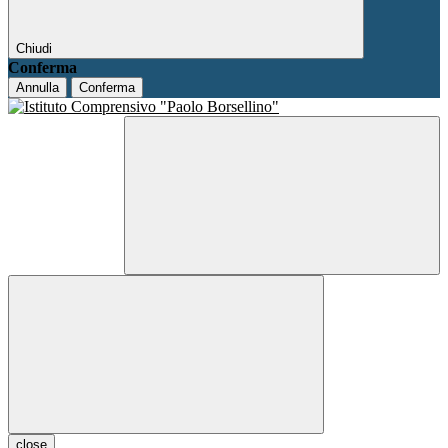
Chiudi
Conferma
Annulla
Conferma
close