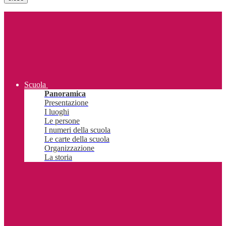
Scuola
Panoramica
Presentazione
I luoghi
Le persone
I numeri della scuola
Le carte della scuola
Organizzazione
La storia