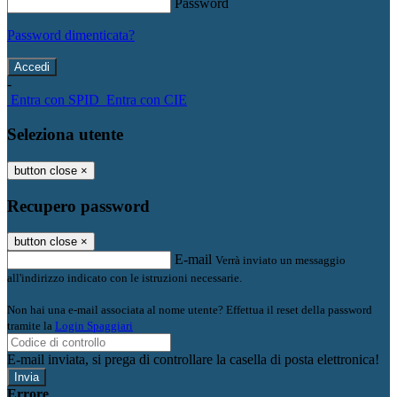
Password
Password dimenticata?
-
Entra con SPID
Entra con CIE
Seleziona utente
button close
×
Recupero password
button close
×
E-mail
Verrà inviato un messaggio
all'indirizzo indicato con le istruzioni necessarie.
Non hai una e-mail associata al nome utente? Effettua il reset della password
tramite la
Login Spaggiari
E-mail inviata, si prega di controllare la casella di posta elettronica!
Errore