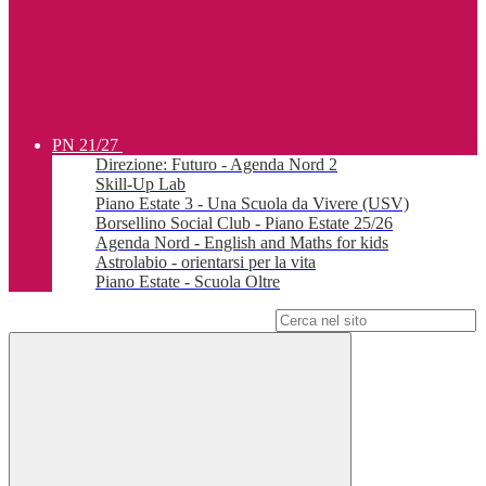
PN 21/27
Direzione: Futuro - Agenda Nord 2
Skill-Up Lab
Piano Estate 3 - Una Scuola da Vivere (USV)
Borsellino Social Club - Piano Estate 25/26
Agenda Nord - English and Maths for kids
Astrolabio - orientarsi per la vita
Piano Estate - Scuola Oltre
Campo di ricerca per le pagine del sito