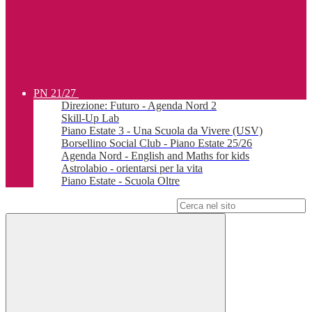
PN 21/27
Direzione: Futuro - Agenda Nord 2
Skill-Up Lab
Piano Estate 3 - Una Scuola da Vivere (USV)
Borsellino Social Club - Piano Estate 25/26
Agenda Nord - English and Maths for kids
Astrolabio - orientarsi per la vita
Piano Estate - Scuola Oltre
Campo di ricerca per le pagine del sito