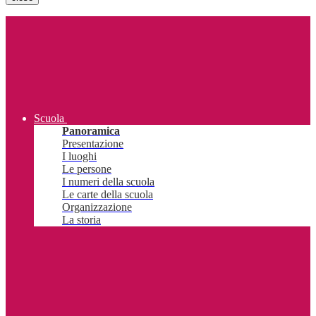
Scuola
Panoramica
Presentazione
I luoghi
Le persone
I numeri della scuola
Le carte della scuola
Organizzazione
La storia