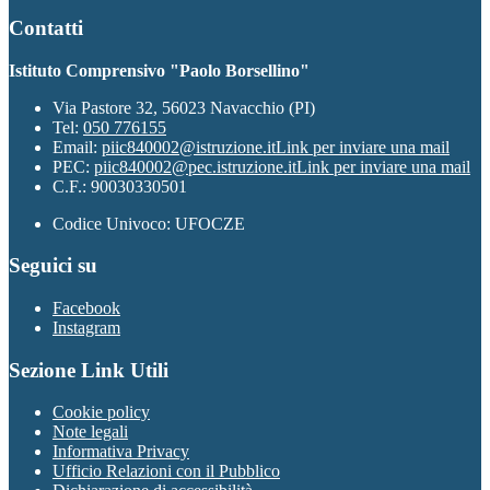
Contatti
Istituto Comprensivo "Paolo Borsellino"
Via Pastore 32, 56023 Navacchio (PI)
Tel:
050 776155
Email:
piic840002@istruzione.it
Link per inviare una mail
PEC:
piic840002@pec.istruzione.it
Link per inviare una mail
C.F.: 90030330501
Codice Univoco: UFOCZE
Seguici su
Facebook
Instagram
Sezione Link Utili
Cookie policy
Note legali
Informativa Privacy
Ufficio Relazioni con il Pubblico