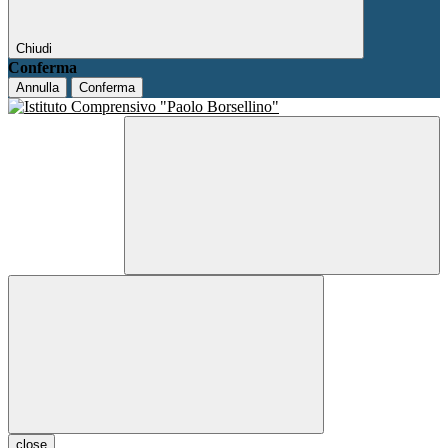
Chiudi
Conferma
Annulla
Conferma
close