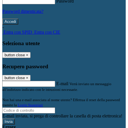
Password
Password dimenticata?
-
Entra con SPID
Entra con CIE
Seleziona utente
button close
×
Recupero password
button close
×
E-mail
Verrà inviato un messaggio
all'indirizzo indicato con le istruzioni necessarie.
Non hai una e-mail associata al nome utente? Effettua il reset della password
tramite la
Login Spaggiari
E-mail inviata, si prega di controllare la casella di posta elettronica!
Errore