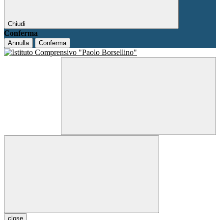
Chiudi
Conferma
Annulla
Conferma
close