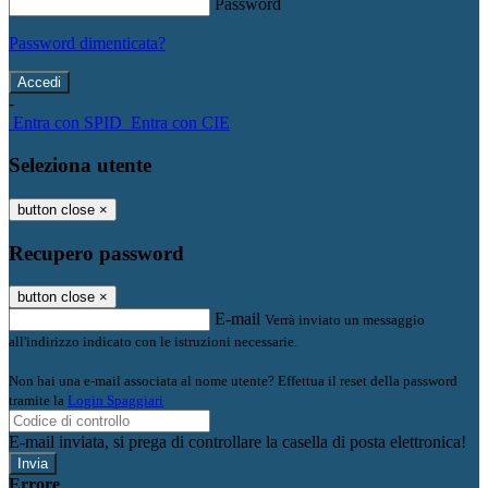
Password
Password dimenticata?
-
Entra con SPID
Entra con CIE
Seleziona utente
button close
×
Recupero password
button close
×
E-mail
Verrà inviato un messaggio
all'indirizzo indicato con le istruzioni necessarie.
Non hai una e-mail associata al nome utente? Effettua il reset della password
tramite la
Login Spaggiari
E-mail inviata, si prega di controllare la casella di posta elettronica!
Errore