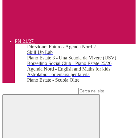
PN 21/27
Direzione: Futuro - Agenda Nord 2
Skill-Up Lab
Piano Estate 3 - Una Scuola da Vivere (USV)
Borsellino Social Club - Piano Estate 25/26
Agenda Nord - English and Maths for kids
Astrolabio - orientarsi per la vita
Piano Estate - Scuola Oltre
Campo di ricerca per le pagine del sito