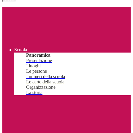
Scuola
Panoramica
Presentazione
I luoghi
Le persone
I numeri della scuola
Le carte della scuola
Organizzazione
La storia