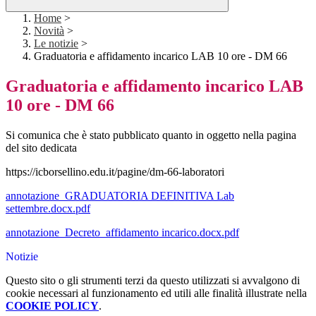
Home
>
Novità
>
Le notizie
>
Graduatoria e affidamento incarico LAB 10 ore - DM 66
Graduatoria e affidamento incarico LAB
10 ore - DM 66
Si comunica che è stato pubblicato quanto in oggetto nella pagina
del sito dedicata
https://icborsellino.edu.it/pagine/dm-66-laboratori
annotazione_GRADUATORIA DEFINITIVA Lab
settembre.docx.pdf
annotazione_Decreto_affidamento incarico.docx.pdf
Notizie
Questo sito o gli strumenti terzi da questo utilizzati si avvalgono di
cookie necessari al funzionamento ed utili alle finalità illustrate nella
COOKIE POLICY
.