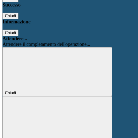
Successo
Chiudi
Informazione
Chiudi
Attendere...
Attendere il completamento dell'operazione...
Chiudi