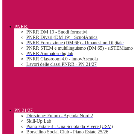
PNRR
PNRR DM 19 - Snodi formativi
PNRR Divari (DM 19) - ScuolAmica
PNRR Formazione (DM 66) - Umanesimo Digitale
PNRR STEM e multilinguismo (DM 65) - siSTEMiamo l
PNRR Animatori digitali
PNRR Classroom 4.0 - innovAscuola
Lavori delle classi PNRR - PN 21/27
PN 21/27
Direzione: Futuro - Agenda Nord 2
Skill-Up Lab
Piano Estate 3 - Una Scuola da Vivere (USV)
Borsellino Social Club - Piano Estate 25/26