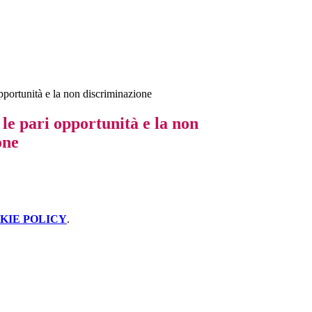
opportunità e la non discriminazione
le pari opportunità e la non
one
KIE POLICY
.