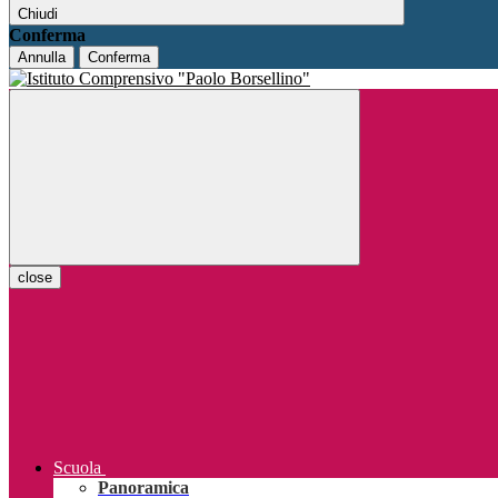
Chiudi
Conferma
Annulla
Conferma
close
Scuola
Panoramica