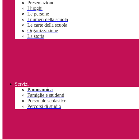
Presentazione
I luoghi
Le persone
I numeri della scuola
Le carte della scuola
Organizzazione
La storia
Servizi
Panoramica
Famiglie e studenti
Personale scolastico
Percorsi di studio